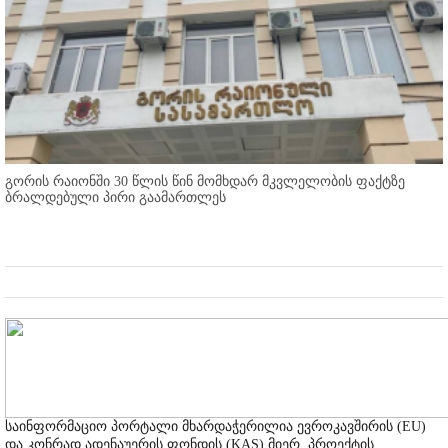
გორის რაიონში 30 წლის წინ მომხდარ მკვლელობის ფაქტზე
ბრალდებული პირი გაამართლეს
საინფორმაციო პორტალი მხარდაჭერილია ევროკავშირის (EU)
და კონრად ადენაუერის ფონდის (KAS) მიერ, პროექტის