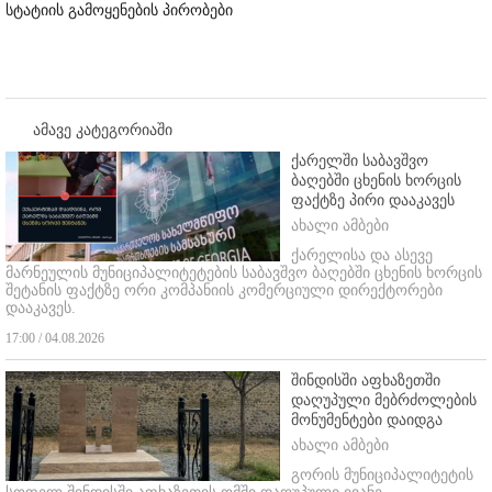
სტატიის გამოყენების პირობები
ამავე კატეგორიაში
ქარელში საბავშვო
ბაღებში ცხენის ხორცის
ფაქტზე პირი დააკავეს
ახალი ამბები
ქარელისა და ასევე
მარნეულის მუნიციპალიტეტების საბავშვო ბაღებში ცხენის ხორცის
შეტანის ფაქტზე ორი კომპანიის კომერციული დირექტორები
დააკავეს.
17:00 / 04.08.2026
შინდისში აფხაზეთში
დაღუპული მებრძოლების
მონუმენტები დაიდგა
ახალი ამბები
გორის მუნიციპალიტეტის