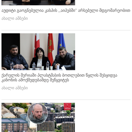
აუდიტი გაოგნებულია კასპის ,,აიპებში'' არსებული მდგომარეობით
ახალი ამბები
ქარელის მერიაში პლასტმასის ბოთლებით წყლის შესყიდვა
კანონის ამოქმედებამდე შეწყვიტეს
ახალი ამბები