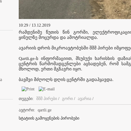
თ
10:29 / 13.12.2019
რამდენიმე წუთის წინ გორში, ელექტროფიკაცი
ყინულზე მოცურდა და ამოტრიალდა.
ავარიის დროს მიკროავტობუსში შშმ პირები იმყოფე
Qartli.ge-ს ინფორმაციით, მსუბუქი ხარისხის დაზ
ცენტრის წარმომადგენლები აცხადებენ, რომ სამ
მხოლოდ, ერთი მგზავრი იყო.
ბავშვი მძღოლს დღის ცენტრში გადაჰყავდა.
ა
თეგები:
შშმ პირები
/
გორი
/
ავარია
/
ავტორი:
qartli.ge
სტატიის გამოყენების პირობები