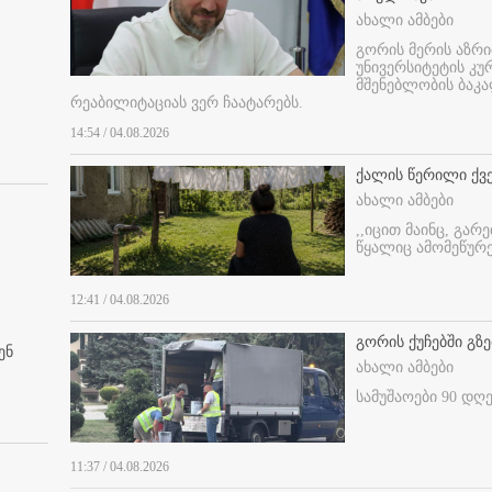
ახალი ამბები
გორის მერის აზრ
უნივერსიტეტის კ
მშენებლობის ბაკა
რეაბილიტაციას ვერ ჩაატარებს.
14:54 / 04.08.2026
ქალის წერილი ქვ
ახალი ამბები
,,იცით მაინც, გარ
წყალიც ამომეწურე
12:41 / 04.08.2026
გორის ქუჩებში გზე
ენ
ახალი ამბები
სამუშაოები 90 დღ
11:37 / 04.08.2026