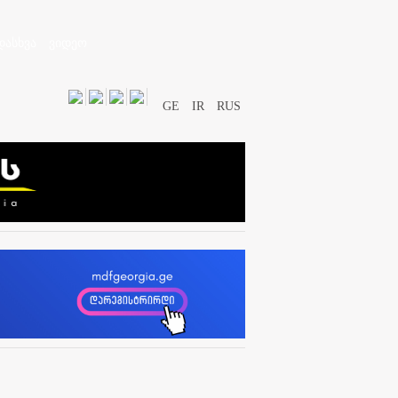
დასხვა
ვიდეო
GE
IR
RUS