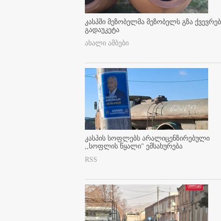
კასპში მეზობელმა მეზობელს გზა ქვევრე
გადაუკეტა
ახალი ამბები
კასპის სოფლებს არალიცენზირებული
,,სოფლის წყალი" ემსახურება
RSS