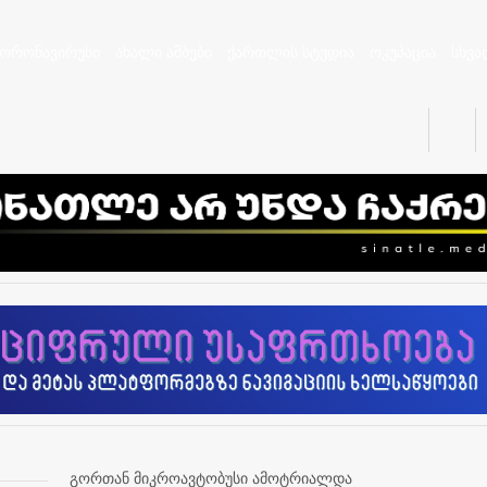
კორონავირუსი
ახალი ამბები
ქართლის სტუდია
ოკუპაცია
სხვა
გორთან მიკროავტობუსი ამოტრიალდა