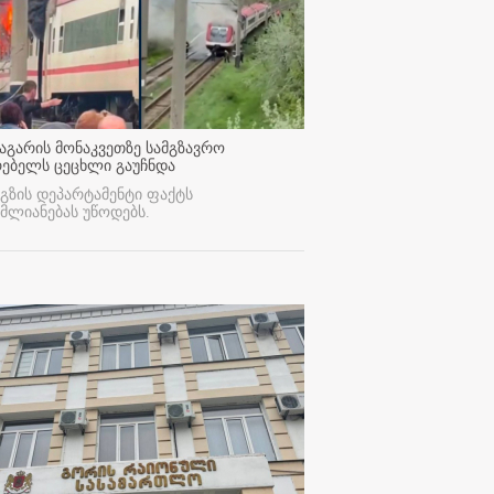
აგარის მონაკვეთზე სამგზავრო
რებელს ცეცხლი გაუჩნდა
გზის დეპარტამენტი ფაქტს
მლიანებას უწოდებს.