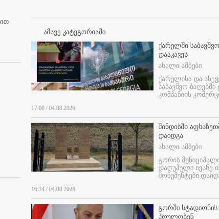
ბით
ამავე კატეგორიაში
ქარელში საბავშვო
დააკავეს
ახალი ამბები
ქარელისა და ასევ
საბავშვო ბაღებში
კომპანიის კომერც
17:00 / 04.08.2026
შინდისში აფხაზე
დაიდგა
ახალი ამბები
გორის მუნიციპალ
დაღუპული ივანე 
მონუმენტები დაიდ
16:34 / 04.08.2026
გორში სტადიონის
პოულობენ