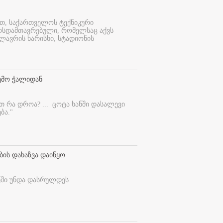
ით, საქართველოს ტექნიკური
ურსდამთავრებული, რომელსაც აქვს
ლავრის ხარისხი, სტადიონის
ემო ჭალიდან
ეთ რა დროა? ...
ცოტა ხანში დასალევი
ბა."
ბის დახაზვა დაიწყო
ეში უნდა დასრულდეს