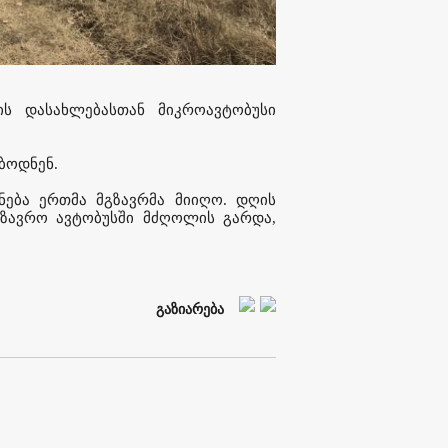
ის დასახლებასთან მიკროავტობუსი
ბოდნენ.
იანება ერთმა მგზავრმა მიიღო. დღის
გზავრო ავტობუსში მძღოლის გარდა,
გაზიარება