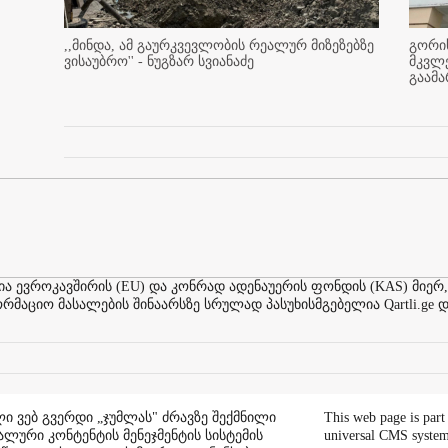
,,მინდა, ამ გაურკვევლობის რეალურ მიზეზებზე
გორის
ვისაუბრო'' - ნუგზარ სვიანაძე
მკვლ
გაამ
ევროკავშირის (EU) და კონრად ადენაუერის ფონდის (KAS) მიერ,
აციო მასალების შინაარსზე სრულად პასუხისმგებელია Qartli.ge დ
ი ვებ გვერდი „ჯუმლას" ძრავზე შექმნილი
This web page is part
ალური კონტენტის მენეჯმენტის სისტემის
universal CMS system