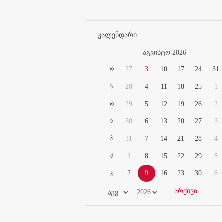
კალენდარი
აგვისტო 2026
ო
27
3
10
17
24
31
ს
28
4
11
18
25
1
ო
29
5
12
19
26
2
ხ
30
6
13
20
27
3
პ
31
7
14
21
28
4
შ
1
8
15
22
29
5
კ
2
9
16
23
30
6