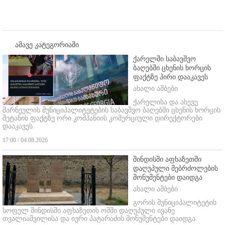
ამავე კატეგორიაში
ქარელში საბავშვო
ბაღებში ცხენის ხორცის
ფაქტზე პირი დააკავეს
ახალი ამბები
ქარელისა და ასევე
მარნეულის მუნიციპალიტეტების საბავშვო ბაღებში ცხენის ხორცის
შეტანის ფაქტზე ორი კომპანიის კომერციული დირექტორები
დააკავეს.
17:00 / 04.08.2026
შინდისში აფხაზეთში
დაღუპული მებრძოლების
მონუმენტები დაიდგა
ახალი ამბები
გორის მუნიციპალიტეტის
სოფელ შინდისში აფხაზეთის ომში დაღუპული ივანე
თვალიაშვილისა და იური პატარაძის მონუმენტები დაიდგა.