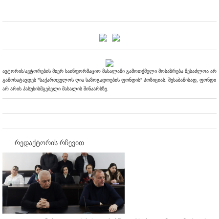
ავტორის/ავტორების მიერ საინფორმაციო მასალაში გამოთქმული მოსაზრება შესაძლოა არ
გამოხატავდეს "საქართველოს ღია საზოგადოების ფონდის" პოზიციას. შესაბამისად, ფონდი
არ არის პასუხისმგებელი მასალის შინაარსზე.
რედაქტორის რჩევით