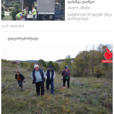
დახაზვა დაიწყო
ახალი ამბები
სამუშაოები 90 დღეში უნდა
დასრულდეს
11:37 / 04.08.2026
ვიდეორეპორტაჟი