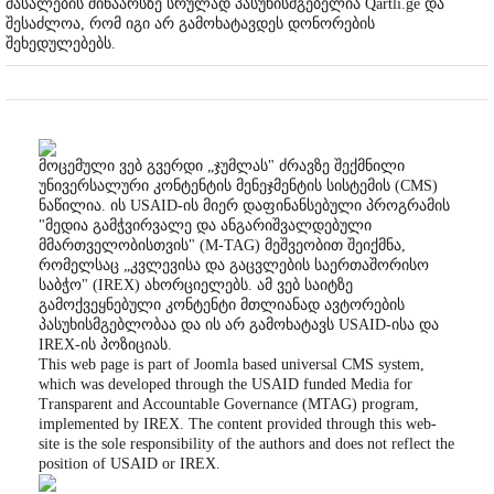
მასალების შინაარსზე სრულად პასუხისმგებელია Qartli.ge და
შესაძლოა, რომ იგი არ გამოხატავდეს დონორების
შეხედულებებს.
მოცემული ვებ გვერდი „ჯუმლას" ძრავზე შექმნილი
უნივერსალური კონტენტის მენეჯმენტის სისტემის (CMS)
ნაწილია. ის USAID-ის მიერ დაფინანსებული პროგრამის
"მედია გამჭვირვალე და ანგარიშვალდებული
მმართველობისთვის" (M-TAG) მეშვეობით შეიქმნა,
რომელსაც „კვლევისა და გაცვლების საერთაშორისო
საბჭო" (IREX) ახორციელებს. ამ ვებ საიტზე
გამოქვეყნებული კონტენტი მთლიანად ავტორების
პასუხისმგებლობაა და ის არ გამოხატავს USAID-ისა და
IREX-ის პოზიციას.
This web page is part of Joomla based universal CMS system,
which was developed through the USAID funded Media for
Transparent and Accountable Governance (MTAG) program,
implemented by IREX. The content provided through this web-
site is the sole responsibility of the authors and does not reflect the
position of USAID or IREX.