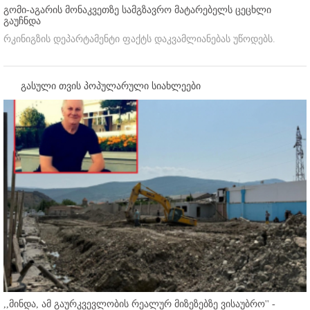
გომი-აგარის მონაკვეთზე სამგზავრო მატარებელს ცეცხლი
გაუჩნდა
რკინიგზის დეპარტამენტი ფაქტს დაკვამლიანებას უწოდებს.
გასული თვის პოპულარული სიახლეები
,,მინდა, ამ გაურკვევლობის რეალურ მიზეზებზე ვისაუბრო'' -