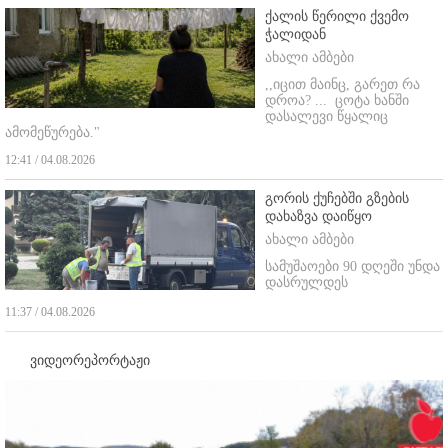
ქალის წერილი ქვემო
ჭალიდან
ახალი ამბები
,,იცით მაინც, გარეთ რა
დროა? ...
ცოტა ხანში
დასალევი წყალიც
ამომეწურება."
12:41 / 04.08.2026
გორის ქუჩებში გზების
დახაზვა დაიწყო
ახალი ამბები
სამუშაოები 90 დღეში უნდა
დასრულდეს
11:37 / 04.08.2026
ვიდეორეპორტაჟი