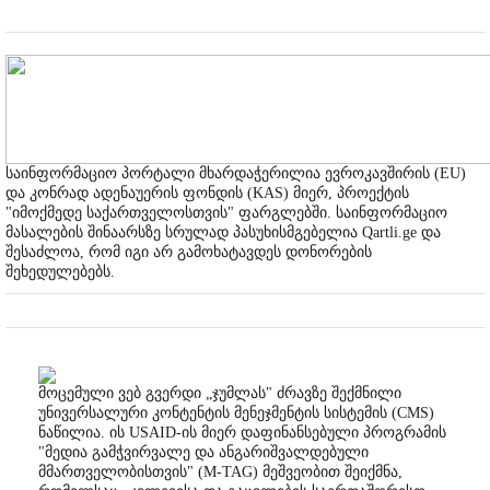
საინფორმაციო პორტალი მხარდაჭერილია ევროკავშირის (EU)
და კონრად ადენაუერის ფონდის (KAS) მიერ, პროექტის
"იმოქმედე საქართველოსთვის" ფარგლებში. საინფორმაციო
მასალების შინაარსზე სრულად პასუხისმგებელია Qartli.ge და
შესაძლოა, რომ იგი არ გამოხატავდეს დონორების
შეხედულებებს.
მოცემული ვებ გვერდი „ჯუმლას" ძრავზე შექმნილი
უნივერსალური კონტენტის მენეჯმენტის სისტემის (CMS)
ნაწილია. ის USAID-ის მიერ დაფინანსებული პროგრამის
"მედია გამჭვირვალე და ანგარიშვალდებული
მმართველობისთვის" (M-TAG) მეშვეობით შეიქმნა,