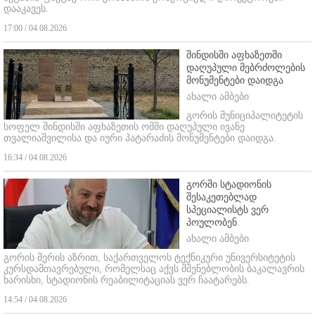
დააკავეს.
17:00 / 04.08.2026
შინდისში აფხაზეთში
დაღუპული მებრძოლების
მონუმენტები დაიდგა
ახალი ამბები
გორის მუნიციპალიტეტის
სოფელ შინდისში აფხაზეთის ომში დაღუპული ივანე
თვალიაშვილისა და იური პატარაძის მონუმენტები დაიდგა.
16:34 / 04.08.2026
გორში სტადიონის
შესაკეთებლად
სპეციალისტს ვერ
პოულობენ
ახალი ამბები
გორის მერის აზრით, საქართველოს ტექნიკური უნივერსიტეტის
კურსდამთავრებული, რომელსაც აქვს მშენებლობის ბაკალავრის
ხარისხი, სტადიონის რეაბილიტაციას ვერ ჩაატარებს.
14:54 / 04.08.2026