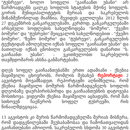
"ტუსრევი", ხოლო სოფელი "გაიჩაანთ უბანი" არ
წარმოადგენს ცალკე სოფლის სტატუსის მქონე სოფელს.
გორის მუნიციპალიტეტის მერიას და საკრებულოს
მიზანშეწონილად მიაჩნია, შევიდეს ცვლილება 2012 წლის
27 დეკემბრის განკარგულებაში, კერძოდ, განკარგულებაში
არსებული სოფლების სახელწოდება "ბოშური", "ქვემო
ბოშური" და "ტუსრები" შეიცვალოს სახელწოდებით - "ქვემო
ბოშური", "ზემო ბოშური" და "ტუსრევი", განკარგულების
ტექსტიდან ამოღებული იქნას სოფელი "გაიჩაანთ უბანი" და
ბათილად იქნას ცნობილი განკარგულების დანართი "ს.
გაიჩაანთ უბანი". - ვკითხულობთ საკრებულოს
თავმჯდომარის ახსნა-განმარტებაში.
დღეს სოფელ გაიჩაანთუბანში ერთი ადამიანი - ქსენია
მაყიშვილი ცხოვრობს, რომლის შესახებ
რეპორტაჟი
2
აგვისტოს მოვამზადეთ. რეპორტაჟში აღნიშნულია, რომ
ქსენია მაყიშვილი ბოშურის წარმომადგენელს სოფლის
დღეობაზე დაურპირისპირდა და გაიჩაანთუბნის დატოვება
მოსთხოვა. ვიდეოში ქსენია მაყიშვილი აცხადებს, რომ მას
სთხოვენ ჩაეწეროს სოფელ ტუსრევში, რის
წინააღმდეგიცაა.
13 აგვისტოს კი მერის წარმომადგენელმა მერიას მისწერა,
რომ დადგენილებაში შეუსაბამობაა და ჩამონათვალიდან
გაიჩანთუბანი ამოიღონ. საკრებულოს სხდომა 30 აგვისტოს