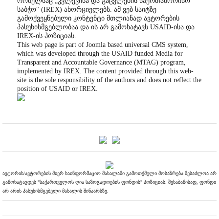
რომელსაც „კვლევისა და გაცვლების საერთაშორისო
საბჭო" (IREX) ახორციელებს. ამ ვებ საიტზე
გამოქვეყნებული კონტენტი მთლიანად ავტორების
პასუხისმგებლობაა და ის არ გამოხატავს USAID-ისა და
IREX-ის პოზიციას.
This web page is part of Joomla based universal CMS system,
which was developed through the USAID funded Media for
Transparent and Accountable Governance (MTAG) program,
implemented by IREX. The content provided through this web-
site is the sole responsibility of the authors and does not reflect the
position of USAID or IREX.
ავტორის/ავტორების მიერ საინფორმაციო მასალაში გამოთქმული მოსაზრება შესაძლოა არ
გამოხატავდეს "საქართველოს ღია საზოგადოების ფონდის" პოზიციას. შესაბამისად, ფონდი
არ არის პასუხისმგებელი მასალის შინაარსზე.