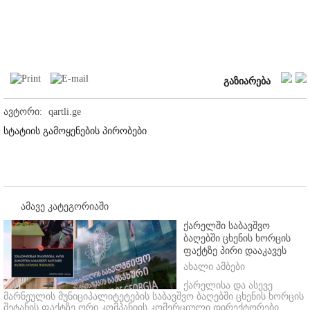
გაზიარება
ავტორი:
qartli.ge
სტატიის გამოყენების პირობები
ამავე კატეგორიაში
ქარელში საბავშვო
ბაღებში ცხენის ხორცის
ფაქტზე პირი დააკავეს
ახალი ამბები
ქარელისა და ასევე
მარნეულის მუნიციპალიტეტების საბავშვო ბაღებში ცხენის ხორცის
შეტანის ფაქტზე ორი კომპანიის კომერციული დირექტორები