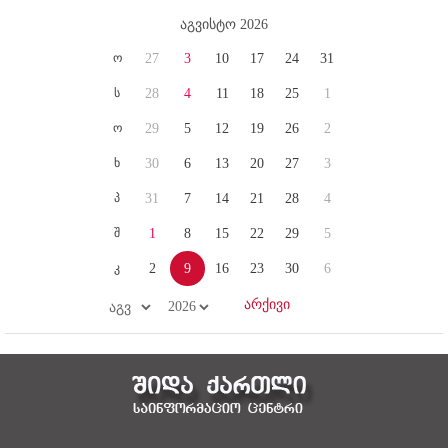
აგვისტო 2026
ო
27
3
10
17
24
31
ს
28
4
11
18
25
1
ო
29
5
12
19
26
2
ხ
30
6
13
20
27
3
პ
31
7
14
21
28
4
შ
1
8
15
22
29
5
კ
2
9
16
23
30
6