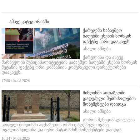
ამავე კატეგორიაში
ქარელში საბავშვო
ბაღებში ცხენის ხორცის
ფაქტზე პირი დააკავეს
ახალი ამბები
ქარელისა და ასევე
მარნეულის მუნიციპალიტეტების საბავშვო ბაღებში ცხენის ხორცის
შეტანის ფაქტზე ორი კომპანიის კომერციული დირექტორები
დააკავეს.
17:00 / 04.08.2026
შინდისში აფხაზეთში
დაღუპული მებრძოლების
მონუმენტები დაიდგა
ახალი ამბები
გორის მუნიციპალიტეტის
სოფელ შინდისში აფხაზეთის ომში დაღუპული ივანე
თვალიაშვილისა და იური პატარაძის მონუმენტები დაიდგა.
16:34 / 04.08.2026