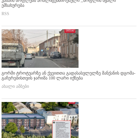
კასპის სოფლებს არალიცენზირებული ,,სოფლის წყალი"
ემსახურება
RSS
გორში ტროტუარზე ან ქვეითთა გადასასვლელზე მანქანის დგომა-
გაჩერებისთვის ჯარიმა 100 ლარი იქნება
ახალი ამბები