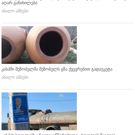
აღარ განიხილება
ახალი ამბები
კასპში მეზობელმა მეზობელს გზა ქვევრებით გადაუკეტა
ახალი ამბები