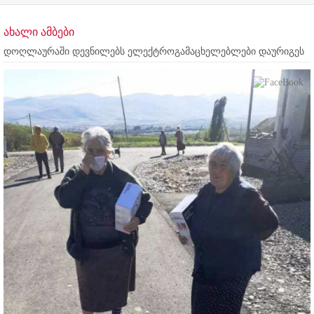
ახალი ამბები
დოღლაურაში დევნილებს ელექტროგამაცხელებლები დაურიგეს