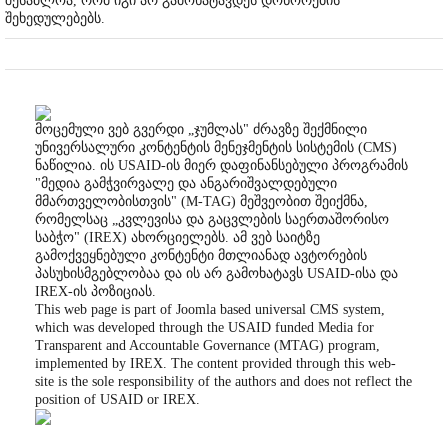
შესაძლოა, რომ იგი არ გამოხატავდეს დონორების
შეხედულებებს.
მოცემული ვებ გვერდი „ჯუმლას" ძრავზე შექმნილი
უნივერსალური კონტენტის მენეჯმენტის სისტემის (CMS)
ნაწილია. ის USAID-ის მიერ დაფინანსებული პროგრამის
"მედია გამჭვირვალე და ანგარიშვალდებული
მმართველობისთვის" (M-TAG) მეშვეობით შეიქმნა,
რომელსაც „კვლევისა და გაცვლების საერთაშორისო
საბჭო" (IREX) ახორციელებს. ამ ვებ საიტზე
გამოქვეყნებული კონტენტი მთლიანად ავტორების
პასუხისმგებლობაა და ის არ გამოხატავს USAID-ისა და
IREX-ის პოზიციას.
This web page is part of Joomla based universal CMS system,
which was developed through the USAID funded Media for
Transparent and Accountable Governance (MTAG) program,
implemented by IREX. The content provided through this web-
site is the sole responsibility of the authors and does not reflect the
position of USAID or IREX.