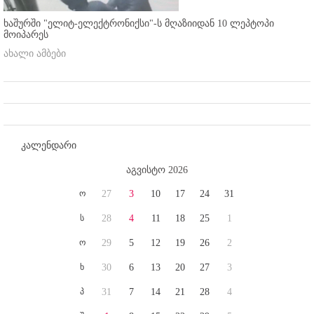
ხაშურში "ელიტ-ელექტრონიქსი"-ს მღაზიიდან 10 ლეპტოპი
მოიპარეს
ახალი ამბები
კალენდარი
აგვისტო 2026
ო
27
3
10
17
24
31
ს
28
4
11
18
25
1
ო
29
5
12
19
26
2
ხ
30
6
13
20
27
3
პ
31
7
14
21
28
4