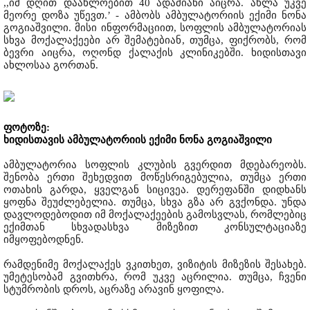
,,იმ დღით დაახლოებით 40 ადამიანი აიცრა. ახლა უკვე
მეორე დოზა უწევთ.’ - ამბობს ამბულატორიის ექიმი ნონა
გოგიაშვილი. მისი ინფორმაციით, სოფლის ამბულატორიას
სხვა მოქალაქეები არ შემატებიან, თუმცა, ფიქრობს, რომ
ბევრი აიცრა, ოღონდ ქალაქის კლინიკებში. ხიდისთავი
ახლოსაა გორთან.
ფოტოზე:
ხიდისთავის ამბულატორიის ექიმი ნონა გოგიაშვილი
ამბულატორია სოფლის კლუბის გვერდით მდებარეობს.
შენობა ერთი შეხედვით მოწესრიგებულია, თუმცა ერთი
ოთახის გარდა, ყველგან სიცივეა. დერეფანში დიდხანს
ყოფნა შეუძლებელია. თუმცა, სხვა გზა არ გვქონდა. უნდა
დავლოდებოდით იმ მოქალაქეების გამოსვლას, რომლებიც
ექიმთან სხვადასხვა მიზეზით კონსულტაციაზე
იმყოფებოდნენ.
რამდენიმე მოქალაქეს ვკითხეთ, ვიზიტის მიზეზის შესახებ.
უმეტესობამ გვითხრა, რომ უკვე აცრილია. თუმცა, ჩვენი
სტუმრობის დროს, აცრაზე არავინ ყოფილა.