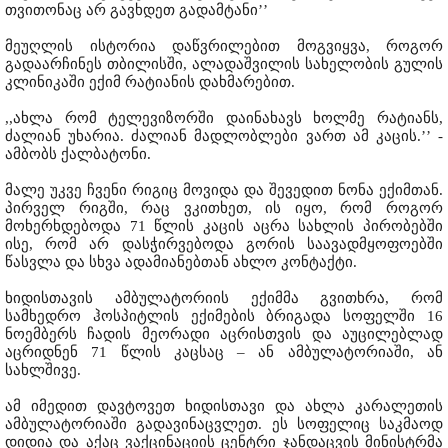
თვითონაც არ გავხდეთ გადამტანი’’
მეუღლის ისტორია დაწვრილებით მოგვიყვა, როგორ
გადაარჩინეს თბილისში, ალადაშვილის სახელობის გულის
კლინიკაში ექიმ რატიანის დახმარებით.
,,ახლა რომ ტელევიზორში დაინახავს ხოლმე რატიანს,
ძალიან უხარია. ძალიან მადლობლები ვართ ამ კაცის.’’ -
ამბობს ქალბატონი.
მალე უკვე ჩვენი რიგიც მოვიდა და შევედით ნონა ექიმთან.
პირველ რიგში, რაც ვკითხეთ, ის იყო, რომ როგორ
მოხერხდებოდა 71 წლის კაცის აცრა სახლის პირობებში
ისე, რომ არ დასჭირვებოდა გორის საავადმყოფოებში
წასვლა და სხვა ადამიანებთან ახლო კონტაქტი.
ხიდისთავის ამბულატორიის ექიმმა გვითხრა, რომ
სამხედრო ჰოსპიტლის ექიმების ბრიგადა სოფელში 16
ნოემბერს ჩადის მეორადი აცრისთვის და აუცილებლად
აცრიდნენ 71 წლის კაცსაც – ან ამბულატორიაში, ან
სახლშივე.
ამ იმედით დავტოვეთ ხიდისთავი და ახლა კარალეთის
ამბულატორიაში გადავინაცვლეთ. ეს სოფელიც საკმაოდ
დიდია და აქაც ვაქცინაციის ცენტრი ჯანდაცვის მინისტრმა