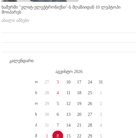
ხაშურში "ელიტ-ელექტრონიქსი"-ს მღაზიიდან 10 ლეპტოპი
მოიპარეს
ახალი ამბები
კალენდარი
აგვისტო 2026
ო
27
3
10
17
24
31
ს
28
4
11
18
25
1
ო
29
5
12
19
26
2
ხ
30
6
13
20
27
3
პ
31
7
14
21
28
4
შ
1
8
15
22
29
5