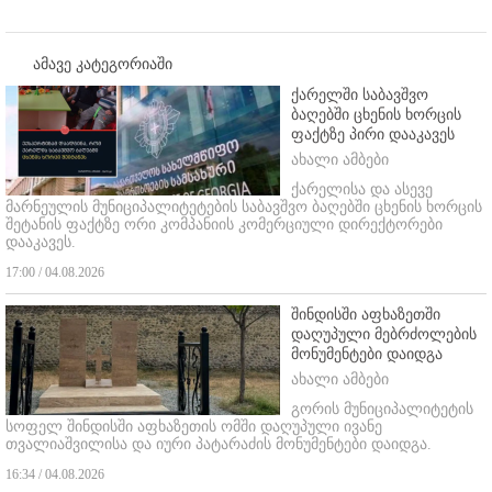
ამავე კატეგორიაში
ქარელში საბავშვო
ბაღებში ცხენის ხორცის
ფაქტზე პირი დააკავეს
ახალი ამბები
ქარელისა და ასევე
მარნეულის მუნიციპალიტეტების საბავშვო ბაღებში ცხენის ხორცის
შეტანის ფაქტზე ორი კომპანიის კომერციული დირექტორები
დააკავეს.
17:00 / 04.08.2026
შინდისში აფხაზეთში
დაღუპული მებრძოლების
მონუმენტები დაიდგა
ახალი ამბები
გორის მუნიციპალიტეტის
სოფელ შინდისში აფხაზეთის ომში დაღუპული ივანე
თვალიაშვილისა და იური პატარაძის მონუმენტები დაიდგა.
16:34 / 04.08.2026