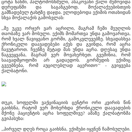
ცოტა ხანში, პალტომოსხმული, ასაკოვანი ქალი შემოვიდა
დერეფანში და საგანგებოდ, მოქალაქეებისთვის
გამზადებულ ტახტზე დაჯდა. ელოდებოდა ექიმის ოთახიდან
სხვა მოქალაქის გამოსვლას:
,,მე უკვე ორჯერ ვარ აცრილი, მაგრამ ჩემი მეუღლის
თაობაზე ვარ მოსული. ექიმს მომართვა უნდა გამოვართვა,
რომ ხვალ წავიყვანო გორში, გამოკვლევებზე. სხვადასხვა
ქრონიკული დაავადებები აქვს და გვინდა, რომ აცრა
ჩავუტაროთ. ჩვენზე მეტად მას უნდა აცრა. დღესაც უნდა
წაგვეყვანა, მაგრამ ვერ მოვახერხეთ. გვეშინია, რომ
საავადმყოფოში არ გადაედოს. გორმედის ექიმიც
გვეუბნება, რომ აუცილებლად აცერითო’’ - გვიყვება
ქალბატონი.
თუკი, სოფელში ვაქცინაციის ცენტრი ორი კვირის წინ
გაიხსნა, რატომ ვერ მოხერხდა ქრონიკული დაავადების
მქონე პაციენტის აცრა სოფელშივე? ამაზე ქალბატონმა
გვიპასუხა:
,,პირველ დღეს როცა გაიხსნა, ექიმები იყვნენ ჩამოსულები.