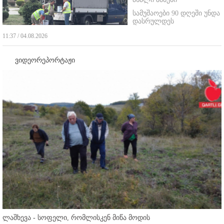
სამუშაოები 90 დღეში უნდა
დასრულდეს
11:37 / 04.08.2026
ვიდეორეპორტაჟი
ლაშხევა - სოფელი, რომლისკენ მიწა მოდის