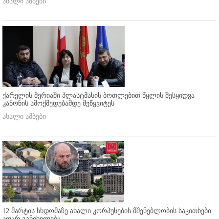
ახალი ამბები
ქარელის მერიაში პლასტმასის ბოთლებით წყლის შესყიდვა
კანონის ამოქმედებამდე შეწყვიტეს
ახალი ამბები
12 მარტის სხდომაზე ახალი კორპუსების მშენებლობის საკითხები
აღარ განიხილება