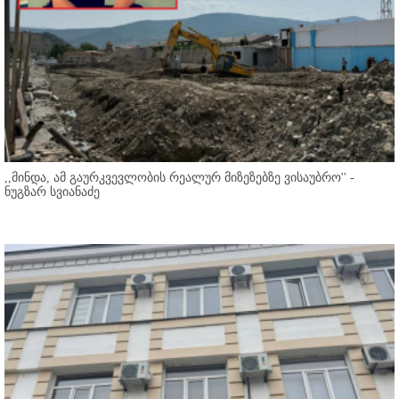
,,მინდა, ამ გაურკვევლობის რეალურ მიზეზებზე ვისაუბრო'' -
ნუგზარ სვიანაძე