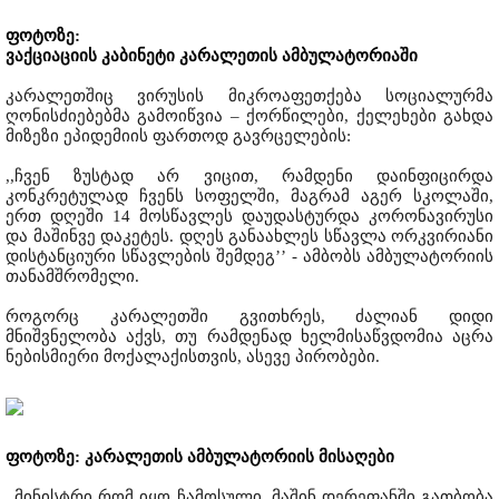
ფოტოზე:
ვაქციაციის კაბინეტი კარალეთის ამბულატორიაში
კარალეთშიც ვირუსის მიკროაფეთქება სოციალურმა
ღონისძიებებმა გამოიწვია – ქორწილები, ქელეხები გახდა
მიზეზი ეპიდემიის ფართოდ გავრცელების:
,,ჩვენ ზუსტად არ ვიცით, რამდენი დაინფიცირდა
კონკრეტულად ჩვენს სოფელში, მაგრამ აგერ სკოლაში,
ერთ დღეში 14 მოსწავლეს დაუდასტურდა კორონავირუსი
და მაშინვე დაკეტეს. დღეს განაახლეს სწავლა ორკვირიანი
დისტანციური სწავლების შემდეგ’’ - ამბობს ამბულატორიის
თანამშრომელი.
როგორც კარალეთში გვითხრეს, ძალიან დიდი
მნიშვნელობა აქვს, თუ რამდენად ხელმისაწვდომია აცრა
ნებისმიერი მოქალაქისთვის, ასევე პირობები.
ფოტოზე: კარალეთის ამბულატორიის მისაღები
,,მინისტრი რომ იყო ჩამოსული, მაშინ დერეფანში გათბობა