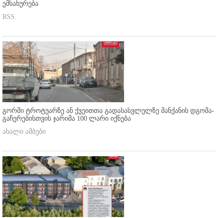
ემსახურება
RSS
გორში ტროტუარზე ან ქვეითთა გადასასვლელზე მანქანის დგომა-
გაჩერებისთვის ჯარიმა 100 ლარი იქნება
ახალი ამბები