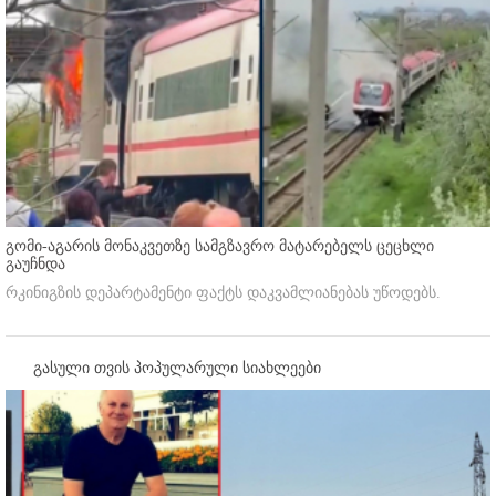
გომი-აგარის მონაკვეთზე სამგზავრო მატარებელს ცეცხლი
გაუჩნდა
რკინიგზის დეპარტამენტი ფაქტს დაკვამლიანებას უწოდებს.
გასული თვის პოპულარული სიახლეები