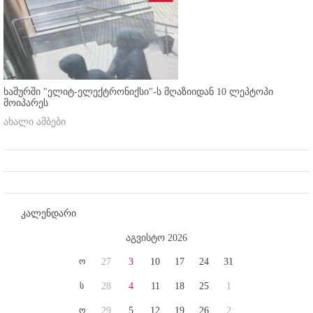
ხაშურში "ელიტ-ელექტრონიქსი"-ს მღაზიიდან 10 ლეპტოპი
მოიპარეს
ახალი ამბები
კალენდარი
აგვისტო 2026
ო
27
3
10
17
24
31
ს
28
4
11
18
25
1
ო
29
5
12
19
26
2