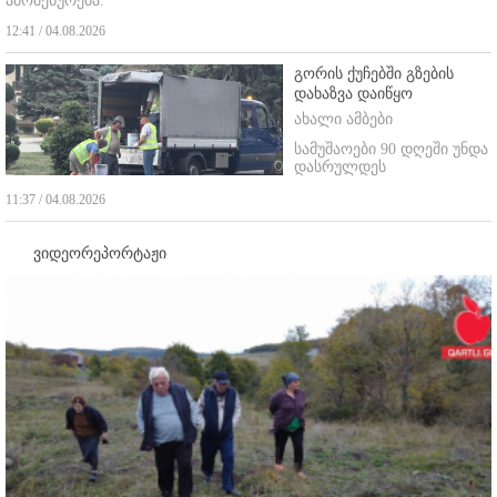
ამომეწურება."
12:41 / 04.08.2026
გორის ქუჩებში გზების
დახაზვა დაიწყო
ახალი ამბები
სამუშაოები 90 დღეში უნდა
დასრულდეს
11:37 / 04.08.2026
ვიდეორეპორტაჟი