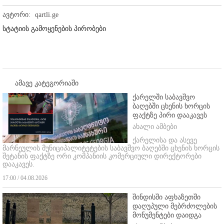
ავტორი:
qartli.ge
სტატიის გამოყენების პირობები
ამავე კატეგორიაში
ქარელში საბავშვო
ბაღებში ცხენის ხორცის
ფაქტზე პირი დააკავეს
ახალი ამბები
ქარელისა და ასევე
მარნეულის მუნიციპალიტეტების საბავშვო ბაღებში ცხენის ხორცის
შეტანის ფაქტზე ორი კომპანიის კომერციული დირექტორები
დააკავეს.
17:00 / 04.08.2026
შინდისში აფხაზეთში
დაღუპული მებრძოლების
მონუმენტები დაიდგა