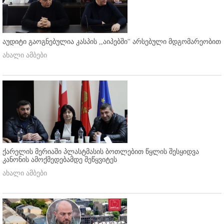
აუდიტი გაოგნებულია კასპის ,,აიპებში'' არსებული მდგომარეობით
ახალი ამბები
ქარელის მერიაში პლასტმასის ბოთლებით წყლის შესყიდვა
კანონის ამოქმედებამდე შეწყვიტეს
ახალი ამბები