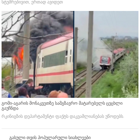
სტუმრებივით, ერთად ავიდეთ
გომი-აგარის მონაკვეთზე სამგზავრო მატარებელს ცეცხლი
გაუჩნდა
რკინიგზის დეპარტამენტი ფაქტს დაკვამლიანებას უწოდებს.
გასული თვის პოპულარული სიახლეები