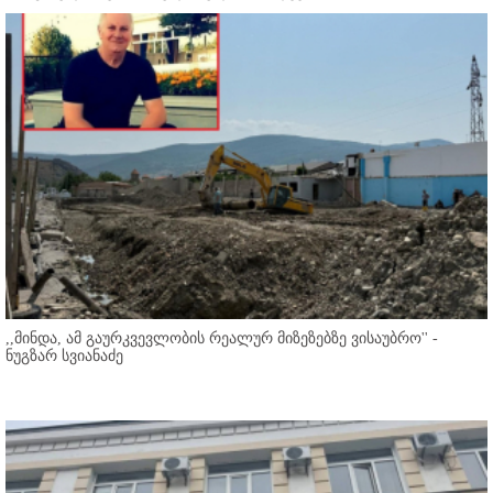
,,მინდა, ამ გაურკვევლობის რეალურ მიზეზებზე ვისაუბრო'' -
ნუგზარ სვიანაძე