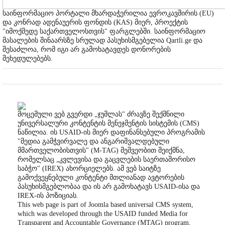
საინფორმაციო პორტალი მხარდაჭერილია ევროკავშირის (EU)
და კონრად ადენაუერის ფონდის (KAS) მიერ, პროექტის
"იმოქმედე საქართველოსთვის" ფარგლებში. საინფორმაციო
მასალების შინაარსზე სრულად პასუხისმგებელია Qartli.ge და
შესაძლოა, რომ იგი არ გამოხატავდეს დონორების
შეხედულებებს.
მოცემული ვებ გვერდი „ჯუმლას" ძრავზე შექმნილი
უნივერსალური კონტენტის მენეჯმენტის სისტემის (CMS)
ნაწილია. ის USAID-ის მიერ დაფინანსებული პროგრამის
"მედია გამჭვირვალე და ანგარიშვალდებული
მმართველობისთვის" (M-TAG) მეშვეობით შეიქმნა,
რომელსაც „კვლევისა და გაცვლების საერთაშორისო
საბჭო" (IREX) ახორციელებს. ამ ვებ საიტზე
გამოქვეყნებული კონტენტი მთლიანად ავტორების
პასუხისმგებლობაა და ის არ გამოხატავს USAID-ისა და
IREX-ის პოზიციას.
This web page is part of Joomla based universal CMS system,
which was developed through the USAID funded Media for
Transparent and Accountable Governance (MTAG) program,