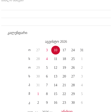
ახალი ამბები
კალენდარი
აგვისტო 2026
ო
27
3
10
17
24
31
ს
28
4
11
18
25
1
ო
29
5
12
19
26
2
ხ
30
6
13
20
27
3
პ
31
7
14
21
28
4
შ
1
8
15
22
29
5
კ
2
9
16
23
30
6