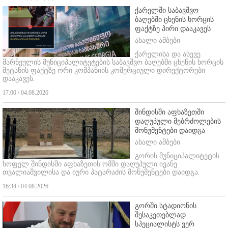
ქარელში საბავშვო
ბაღებში ცხენის ხორცის
ფაქტზე პირი დააკავეს
ახალი ამბები
ქარელისა და ასევე
მარნეულის მუნიციპალიტეტების საბავშვო ბაღებში ცხენის ხორცის
შეტანის ფაქტზე ორი კომპანიის კომერციული დირექტორები
დააკავეს.
17:00 / 04.08.2026
შინდისში აფხაზეთში
დაღუპული მებრძოლების
მონუმენტები დაიდგა
ახალი ამბები
გორის მუნიციპალიტეტის
სოფელ შინდისში აფხაზეთის ომში დაღუპული ივანე
თვალიაშვილისა და იური პატარაძის მონუმენტები დაიდგა.
16:34 / 04.08.2026
გორში სტადიონის
შესაკეთებლად
სპეციალისტს ვერ