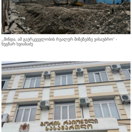
,,მინდა, ამ გაურკვევლობის რეალურ მიზეზებზე ვისაუბრო'' -
ნუგზარ სვიანაძე