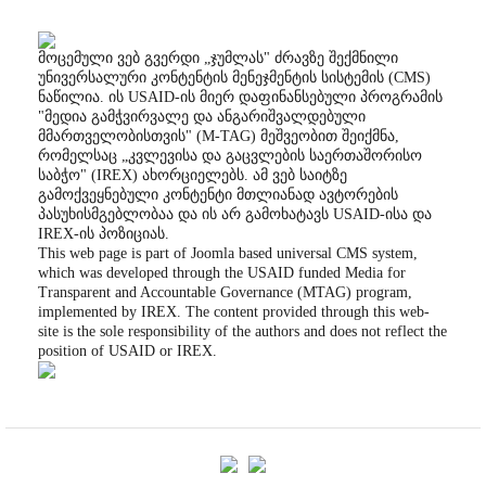
მოცემული ვებ გვერდი „ჯუმლას" ძრავზე შექმნილი
უნივერსალური კონტენტის მენეჯმენტის სისტემის (CMS)
ნაწილია. ის USAID-ის მიერ დაფინანსებული პროგრამის
"მედია გამჭვირვალე და ანგარიშვალდებული
მმართველობისთვის" (M-TAG) მეშვეობით შეიქმნა,
რომელსაც „კვლევისა და გაცვლების საერთაშორისო
საბჭო" (IREX) ახორციელებს. ამ ვებ საიტზე
გამოქვეყნებული კონტენტი მთლიანად ავტორების
პასუხისმგებლობაა და ის არ გამოხატავს USAID-ისა და
IREX-ის პოზიციას.
This web page is part of Joomla based universal CMS system,
which was developed through the USAID funded Media for
Transparent and Accountable Governance (MTAG) program,
implemented by IREX. The content provided through this web-
site is the sole responsibility of the authors and does not reflect the
position of USAID or IREX.