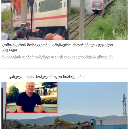
გომი-აგარის მონაკვეთზე სამგზავრო მატარებელს ცეცხლი
გაუჩნდა
რკინიგზის დეპარტამენტი ფაქტს დაკვამლიანებას უწოდებს.
გასული თვის პოპულარული სიახლეები