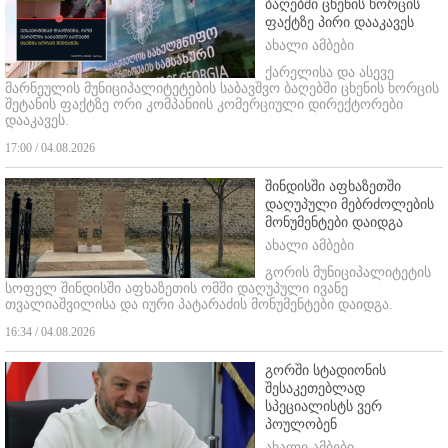
ბაღებში ცხენის ხორცის
ფაქტზე პირი დააკავეს
ახალი ამბები
ქარელისა და ასევე
მარნეულის მუნიციპალიტეტების საბავშვო ბაღებში ცხენის ხორცის
შეტანის ფაქტზე ორი კომპანიის კომერციული დირექტორები
დააკავეს.
17:00 / 04.08.2026
შინდისში აფხაზეთში
დაღუპული მებრძოლების
მონუმენტები დაიდგა
ახალი ამბები
გორის მუნიციპალიტეტის
სოფელ შინდისში აფხაზეთის ომში დაღუპული ივანე
თვალიაშვილისა და იური პატარაძის მონუმენტები დაიდგა.
16:34 / 04.08.2026
გორში სტადიონის
შესაკეთებლად
სპეციალისტს ვერ
პოულობენ
ახალი ამბები