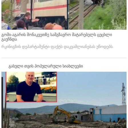
გომი-აგარის მონაკვეთზე სამგზავრო მატარებელს ცეცხლი
გაუჩნდა
რკინიგზის დეპარტამენტი ფაქტს დაკვამლიანებას უწოდებს.
გასული თვის პოპულარული სიახლეები