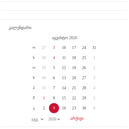
კალენდარი
აგვისტო 2026
ო
27
3
10
17
24
31
ს
28
4
11
18
25
1
ო
29
5
12
19
26
2
ხ
30
6
13
20
27
3
პ
31
7
14
21
28
4
შ
1
8
15
22
29
5
კ
2
9
16
23
30
6