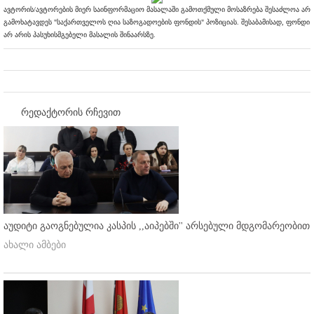
ავტორის/ავტორების მიერ საინფორმაციო მასალაში გამოთქმული მოსაზრება შესაძლოა არ
გამოხატავდეს "საქართველოს ღია საზოგადოების ფონდის" პოზიციას. შესაბამისად, ფონდი
არ არის პასუხისმგებელი მასალის შინაარსზე.
რედაქტორის რჩევით
აუდიტი გაოგნებულია კასპის ,,აიპებში'' არსებული მდგომარეობით
ახალი ამბები