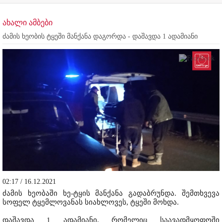
ახალი ამბები
ძამის ხეობის ტყეში მანქანა დაგორდა - დაშავდა 1 ადამიანი
02:17 / 16.12.2021
ძამის ხეობაში ხე-ტყის მანქანა გადაბრუნდა. შემთხვევა
სოფელ ტყემლოვანას სიახლოვეს, ტყეში მოხდა.
დაშავდა 1 ადამიანი, რომელიც საავადმყოფოში