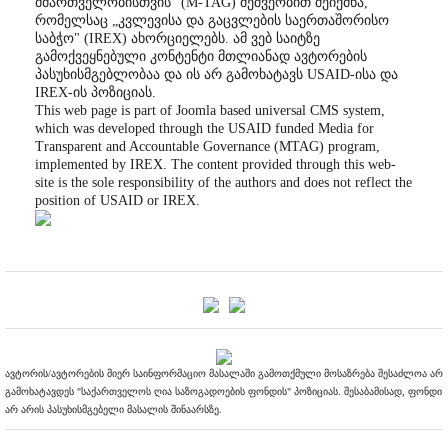
მმართველობისთვის" (M-TAG) მეშვეობით შეიქმნა,
რომელსაც „კვლევისა და გაცვლების საერთაშორისო
საბჭო" (IREX) ახორციელებს. ამ ვებ საიტზე
გამოქვეყნებული კონტენტი მთლიანად ავტორების
პასუხისმგებლობაა და ის არ გამოხატავს USAID-ისა და
IREX-ის პოზიციას.
This web page is part of Joomla based universal CMS system,
which was developed through the USAID funded Media for
Transparent and Accountable Governance (MTAG) program,
implemented by IREX. The content provided through this web-
site is the sole responsibility of the authors and does not reflect the
position of USAID or IREX.
ავტორის/ავტორების მიერ საინფორმაციო მასალაში გამოთქმული მოსაზრება შესაძლოა არ
გამოხატავდეს "საქართველოს ღია საზოგადოების ფონდის" პოზიციას. შესაბამისად, ფონდი
არ არის პასუხისმგებელი მასალის შინაარსზე.