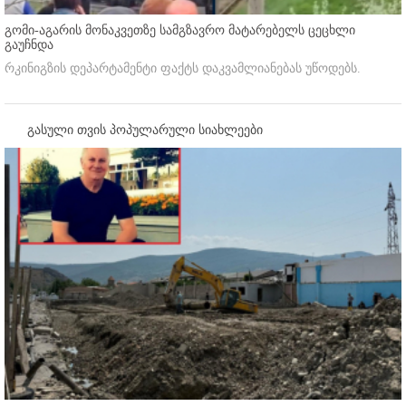
გომი-აგარის მონაკვეთზე სამგზავრო მატარებელს ცეცხლი
გაუჩნდა
რკინიგზის დეპარტამენტი ფაქტს დაკვამლიანებას უწოდებს.
გასული თვის პოპულარული სიახლეები