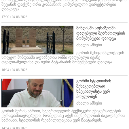
შეტანის ფაქტზე ორი კომპანიის კომერციული დირექტორები
დააკავეს.
17:00 / 04.08.2026
შინდისში აფხაზეთში
დაღუპული მებრძოლების
მონუმენტები დაიდგა
ახალი ამბები
გორის მუნიციპალიტეტის
სოფელ შინდისში აფხაზეთის ომში დაღუპული ივანე
თვალიაშვილისა და იური პატარაძის მონუმენტები დაიდგა.
16:34 / 04.08.2026
გორში სტადიონის
შესაკეთებლად
სპეციალისტს ვერ
პოულობენ
ახალი ამბები
გორის მერის აზრით, საქართველოს ტექნიკური უნივერსიტეტის
კურსდამთავრებული, რომელსაც აქვს მშენებლობის ბაკალავრის
ხარისხი, სტადიონის რეაბილიტაციას ვერ ჩაატარებს.
14:54 / 04.08.2026