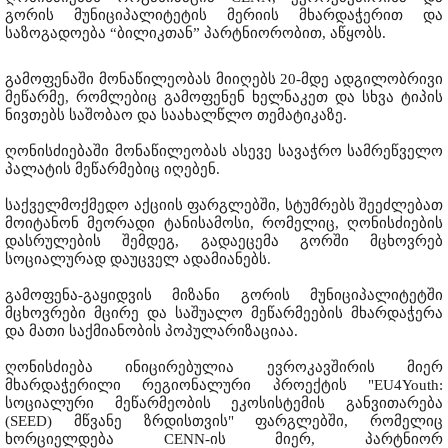
გორის მუნიციპალიტეტის მერიის მხარდაჭერით და
საზოგადოება “ბილიკთან” პარტნიორობით, აწყობს.
გამოფენაში მონაწილეობას მიიღებს 20-მდე ადგილობრივი
მეწარმე, რომლებიც გამოფენენ ხელნაკეთ და სხვა ტიპის
ნივთებს საშობაო და საახალწლო თემატიკაზე.
ღონისძიებაში მონაწილეობას ასევე სავაჭრო სამრეწველო
პალატის მეწარმებიც იღებენ.
საქველმოქმედო აქციის ფარგლებში, სტუმრებს შეეძლებათ
მოიტანონ მეორადი ტანისამოსი, რომელიც, ღონისძიების
დასრულების შემდეგ, გადაეცემა გორში მცხოვრებ
სოციალურად დაუცველ ადამიანებს.
გამოფენა-გაყიდვის მიზანი გორის მუნიციპალიტეტში
მცხოვრები მცირე და საშუალო მეწარმეების მხარდაჭერა
და მათი საქმიანობის პოპულარიზაციაა.
ღონისძიება ინიცირებულია ევროკავშირის მიერ
მხარდაჭერილი რეგიონალური პროექტის "EU4Youth:
სოციალური მეწარმეობის ეკოსისტემის განვითარება
(SEED) მწვანე ზრდისთვის" ფარგლებში, რომელიც
ხორციელდება CENN-ის მიერ, პარტნიორ