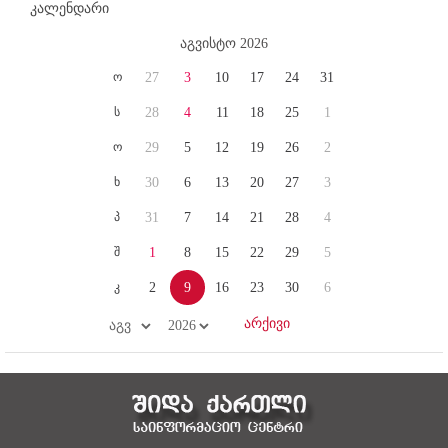
კალენდარი
აგვისტო 2026
ო
27
3
10
17
24
31
ს
28
4
11
18
25
1
ო
29
5
12
19
26
2
ხ
30
6
13
20
27
3
პ
31
7
14
21
28
4
შ
1
8
15
22
29
5
კ
2
9
16
23
30
6