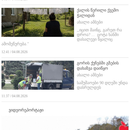
ქალის წერილი ქვემო
ჭალიდან
ახალი ამბები
,,იცით მაინც, გარეთ რა
დროა? ...
ცოტა ხანში
დასალევი წყალიც
ამომეწურება."
12:41 / 04.08.2026
გორის ქუჩებში გზების
დახაზვა დაიწყო
ახალი ამბები
სამუშაოები 90 დღეში უნდა
დასრულდეს
11:37 / 04.08.2026
ვიდეორეპორტაჟი