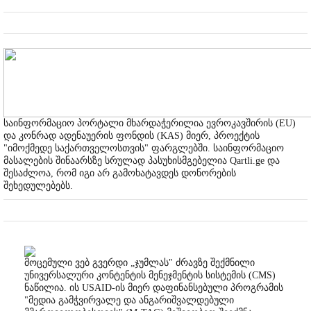
საინფორმაციო პორტალი მხარდაჭერილია ევროკავშირის (EU)
და კონრად ადენაუერის ფონდის (KAS) მიერ, პროექტის
"იმოქმედე საქართველოსთვის" ფარგლებში. საინფორმაციო
მასალების შინაარსზე სრულად პასუხისმგებელია Qartli.ge და
შესაძლოა, რომ იგი არ გამოხატავდეს დონორების
შეხედულებებს.
მოცემული ვებ გვერდი „ჯუმლას" ძრავზე შექმნილი
უნივერსალური კონტენტის მენეჯმენტის სისტემის (CMS)
ნაწილია. ის USAID-ის მიერ დაფინანსებული პროგრამის
"მედია გამჭვირვალე და ანგარიშვალდებული