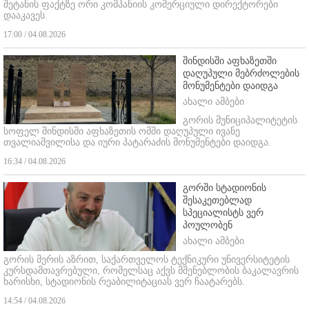
შეტანის ფაქტზე ორი კომპანიის კომერციული დირექტორები
დააკავეს.
17:00 / 04.08.2026
შინდისში აფხაზეთში
დაღუპული მებრძოლების
მონუმენტები დაიდგა
ახალი ამბები
გორის მუნიციპალიტეტის
სოფელ შინდისში აფხაზეთის ომში დაღუპული ივანე
თვალიაშვილისა და იური პატარაძის მონუმენტები დაიდგა.
16:34 / 04.08.2026
გორში სტადიონის
შესაკეთებლად
სპეციალისტს ვერ
პოულობენ
ახალი ამბები
გორის მერის აზრით, საქართველოს ტექნიკური უნივერსიტეტის
კურსდამთავრებული, რომელსაც აქვს მშენებლობის ბაკალავრის
ხარისხი, სტადიონის რეაბილიტაციას ვერ ჩაატარებს.
14:54 / 04.08.2026