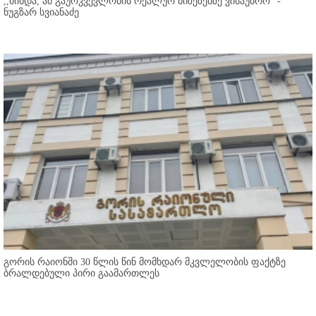
,,მინდა, ამ გაურკვევლობის რეალურ მიზეზებზე ვისაუბრო'' -
ნუგზარ სვიანაძე
გორის რაიონში 30 წლის წინ მომხდარ მკვლელობის ფაქტზე
ბრალდებული პირი გაამართლეს