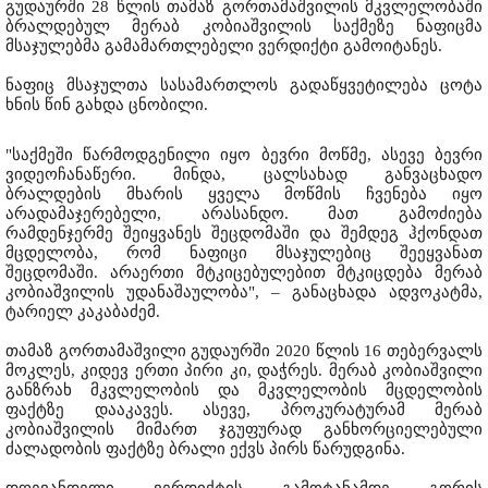
გუდაურში 28 წლის თამაზ გორთამაშვილის მკვლელობაში
ბრალდებულ მერაბ კობიაშვილის საქმეზე ნაფიცმა
მსაჯულებმა გამამართლებელი ვერდიქტი გამოიტანეს.
ნაფიც მსაჯულთა სასამართლოს გადაწყვეტილება ცოტა
ხნის წინ გახდა ცნობილი.
"საქმეში წარმოდგენილი იყო ბევრი მოწმე, ასევე ბევრი
ვიდეოჩანაწერი. მინდა, ცალსახად განვაცხადო
ბრალდების მხარის ყველა მოწმის ჩვენება იყო
არადამაჯერებელი, არასანდო. მათ გამოძიება
რამდენჯერმე შეიყვანეს შეცდომაში და შემდეგ ჰქონდათ
მცდელობა, რომ ნაფიცი მსაჯულებიც შეეყვანათ
შეცდომაში. არაერთი მტკიცებულებით მტკიცდება მერაბ
კობიაშვილის უდანაშაულობა", – განაცხადა ადვოკატმა,
ტარიელ კაკაბაძემ.
თამაზ გორთამაშვილი გუდაურში 2020 წლის 16 თებერვალს
მოკლეს, კიდევ ერთი პირი კი, დაჭრეს. მერაბ კობიაშვილი
განზრახ მკვლელობის და მკვლელობის მცდელობის
ფაქტზე დააკავეს. ასევე, პროკურატურამ მერაბ
კობიაშვილის მიმართ ჯგუფურად განხორციელებული
ძალადობის ფაქტზე ბრალი ექვს პირს წარუდგინა.