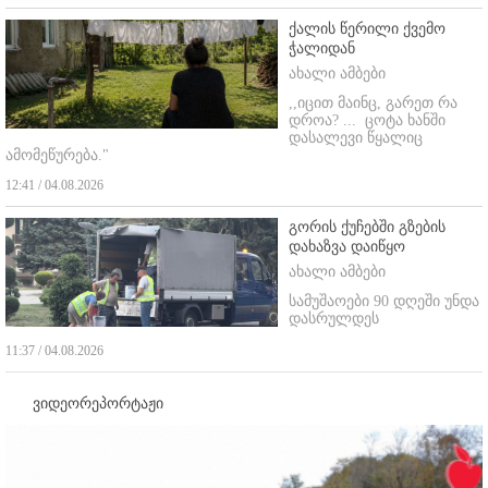
ქალის წერილი ქვემო
ჭალიდან
ახალი ამბები
,,იცით მაინც, გარეთ რა
დროა? ...
ცოტა ხანში
დასალევი წყალიც
ამომეწურება."
12:41 / 04.08.2026
გორის ქუჩებში გზების
დახაზვა დაიწყო
ახალი ამბები
სამუშაოები 90 დღეში უნდა
დასრულდეს
11:37 / 04.08.2026
ვიდეორეპორტაჟი