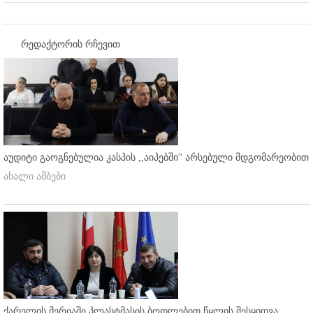
რედაქტორის რჩევით
აუდიტი გაოგნებულია კასპის ,,აიპებში'' არსებული მდგომარეობით
ახალი ამბები
ქარელის მერიაში პლასტმასის ბოთლებით წყლის შესყიდვა