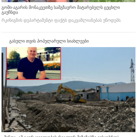
გომი-აგარის მონაკვეთზე სამგზავრო მატარებელს ცეცხლი
გაუჩნდა
რკინიგზის დეპარტამენტი ფაქტს დაკვამლიანებას უწოდებს.
გასული თვის პოპულარული სიახლეები