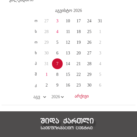
აგვისტო 2026
ო
27
3
10
17
24
31
ს
28
4
11
18
25
1
ო
29
5
12
19
26
2
ხ
30
6
13
20
27
3
პ
31
7
14
21
28
4
შ
1
8
15
22
29
5
კ
2
9
16
23
30
6