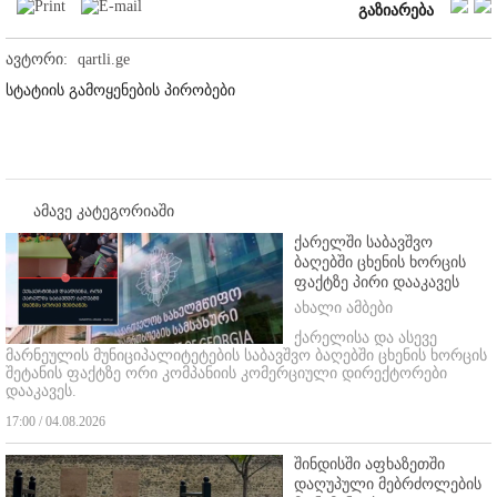
გაზიარება
ავტორი:
qartli.ge
სტატიის გამოყენების პირობები
ამავე კატეგორიაში
ქარელში საბავშვო
ბაღებში ცხენის ხორცის
ფაქტზე პირი დააკავეს
ახალი ამბები
ქარელისა და ასევე
მარნეულის მუნიციპალიტეტების საბავშვო ბაღებში ცხენის ხორცის
შეტანის ფაქტზე ორი კომპანიის კომერციული დირექტორები
დააკავეს.
17:00 / 04.08.2026
შინდისში აფხაზეთში
დაღუპული მებრძოლების