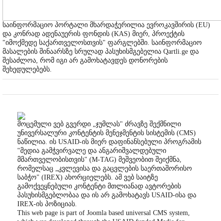
საინფორმაციო პორტალი მხარდაჭერილია ევროკავშირის (EU)
და კონრად ადენაუერის ფონდის (KAS) მიერ, პროექტის
"იმოქმედე საქართველოსთვის" ფარგლებში. საინფორმაციო
მასალების შინაარსზე სრულად პასუხისმგებელია Qartli.ge და
შესაძლოა, რომ იგი არ გამოხატავდეს დონორების
შეხედულებებს.
მოცემული ვებ გვერდი „ჯუმლას" ძრავზე შექმნილი
უნივერსალური კონტენტის მენეჯმენტის სისტემის (CMS)
ნაწილია. ის USAID-ის მიერ დაფინანსებული პროგრამის
"მედია გამჭვირვალე და ანგარიშვალდებული
მმართველობისთვის" (M-TAG) მეშვეობით შეიქმნა,
რომელსაც „კვლევისა და გაცვლების საერთაშორისო
საბჭო" (IREX) ახორციელებს. ამ ვებ საიტზე
გამოქვეყნებული კონტენტი მთლიანად ავტორების
პასუხისმგებლობაა და ის არ გამოხატავს USAID-ისა და
IREX-ის პოზიციას.
This web page is part of Joomla based universal CMS system,