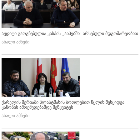
აუდიტი გაოგნებულია კასპის ,,აიპებში'' არსებული მდგომარეობით
ახალი ამბები
ქარელის მერიაში პლასტმასის ბოთლებით წყლის შესყიდვა
კანონის ამოქმედებამდე შეწყვიტეს
ახალი ამბები