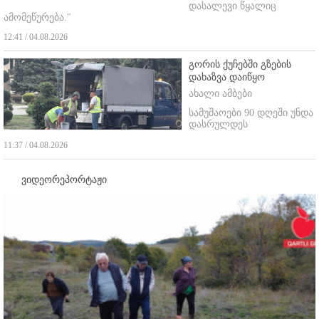
დასალევი წყალიც
ამომეწურება."
12:41 / 04.08.2026
გორის ქუჩებში გზების
დახაზვა დაიწყო
ახალი ამბები
სამუშაოები 90 დღეში უნდა
დასრულდეს
11:37 / 04.08.2026
ვიდეორეპორტაჟი