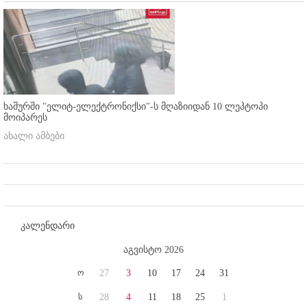
ხაშურში "ელიტ-ელექტრონიქსი"-ს მღაზიიდან 10 ლეპტოპი
მოიპარეს
ახალი ამბები
კალენდარი
აგვისტო 2026
ო
27
3
10
17
24
31
ს
28
4
11
18
25
1