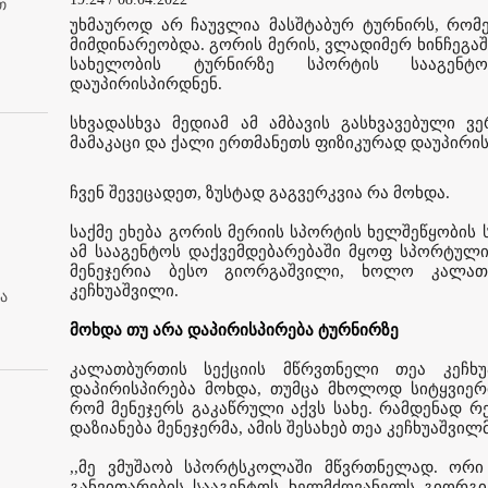
თ
უხმაუროდ არ ჩაუვლია მასშტაბურ ტურნირს, რომ
მიმდინარეობდა. გორის მერის, ვლადიმერ ხინჩეგაშ
სახელობის ტურნირზე სპორტის სააგენტ
დაუპირისპირდნენ.
სხვადასხვა მედიამ ამ ამბავის გასხვავებული ვე
მამაკაცი და ქალი ერთმანეთს ფიზიკურად დაუპირისპ
ჩვენ შევეცადეთ, ზუსტად გაგვერკვია რა მოხდა.
საქმე ეხება გორის მერიის სპორტის ხელშეწყობის
ამ სააგენტოს დაქვემდებარებაში მყოფ სპორტული
მენეჯერია ბესო გიორგაშვილი, ხოლო კალათ
კეჩხუაშვილი.
ა
მოხდა თუ არა დაპირისპირება ტურნირზე
კალათბურთის სექციის მწრვთნელი თეა კეჩხუ
დაპირისპირება მოხდა, თუმცა მხოლოდ სიტყვიერი.
რომ მენეჯერს გაკაწრული აქვს სახე. რამდენად რ
დაზიანება მენეჯერმა, ამის შესახებ თეა კეჩხუაშვილ
,,მე ვმუშაობ სპორტსკოლაში მწვრთნელად. ორი
განვითარების სააგენტოს ხელმძღვანელს გიორგი 