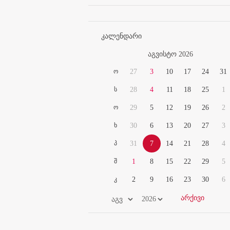
კალენდარი
აგვისტო 2026
ო
27
3
10
17
24
31
ს
28
4
11
18
25
1
ო
29
5
12
19
26
2
ხ
30
6
13
20
27
3
პ
31
7
14
21
28
4
შ
1
8
15
22
29
5
კ
2
9
16
23
30
6