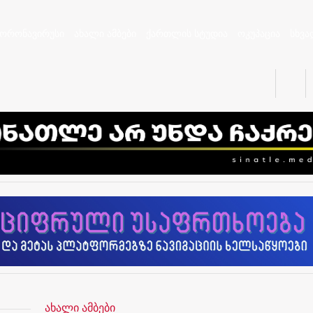
კორონავირუსი
ახალი ამბები
ქართლის სტუდია
ოკუპაცია
სხვა
ახალი ამბები