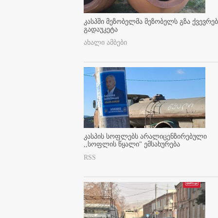
კასპში მეზობელმა მეზობელს გზა ქვევრე
გადაუკეტა
ახალი ამბები
კასპის სოფლებს არალიცენზირებული
,,სოფლის წყალი" ემსახურება
RSS