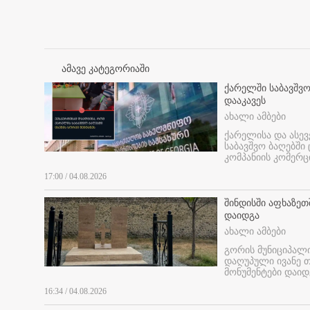
ამავე კატეგორიაში
ქარელში საბავშვო
დააკავეს
ახალი ამბები
ქარელისა და ასევ
საბავშვო ბაღებში
კომპანიის კომერც
17:00 / 04.08.2026
შინდისში აფხაზე
დაიდგა
ახალი ამბები
გორის მუნიციპალ
დაღუპული ივანე 
მონუმენტები დაიდ
16:34 / 04.08.2026