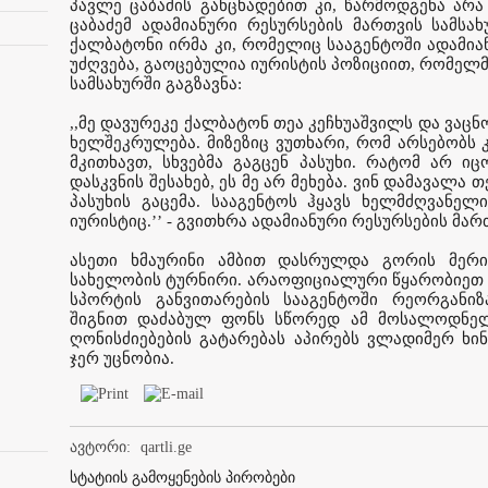
პავლე ცაბაძის განცხადებით კი, წარმოდგენა არა 
ცაბაძემ ადამიანური რესურსების მართვის სამსა
ქალბატონი ირმა კი, რომელიც სააგენტოში ადამია
უძღვება, გაოცებულია იურისტის პოზიციით, რომელ
სამსახურში გაგზავნა:
,,მე დავურეკე ქალბატონ თეა კეჩხუაშვილს და ვაც
ხელშეკრულება. მიზეზიც ვუთხარი, რომ არსებობს კ
მკითხავთ, სხვებმა გაგცენ პასუხი. რატომ არ ი
დასკვნის შესახებ, ეს მე არ მეხება. ვინ დამავალა 
პასუხის გაცემა. სააგენტოს ჰყავს ხელმძღვანელ
იურისტიც.’’ - გვითხრა ადამიანური რესურსების მა
ასეთი ხმაურინი ამბით დასრულდა გორის მერი
სახელობის ტურნირი. არაოფიციალური წყარობიეთ 
სპორტის განვითარების სააგენტოში რეორგანიზ
შიგნით დაძაბულ ფონს სწორედ ამ მოსალოდნელ 
ღონისძიებების გატარებას აპირებს ვლადიმერ ხინ
ჯერ უცნობია.
ავტორი:
qartli.ge
სტატიის გამოყენების პირობები