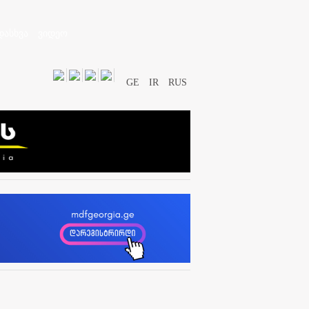
დასხვა
ვიდეო
GE
IR
RUS