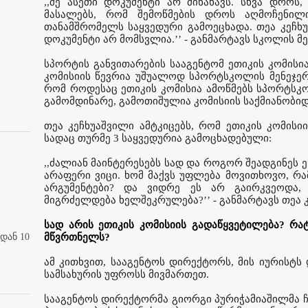
,,მე ასეთი დოკუმენტი არ მინახავს. სხვა დროს,
მასალებს, რომ შემოწმების დროს აღმოჩენილ
თანამშრომელს საყვედური გამოეცხადა. თეა კეჩხუ
დოკუმენტი არ მომსვლია.’’ - განმარტავს სკოლის მე
სპორტის განვითარების სააგენტომ ეთიკის კომისია
კომისიის წევრია უშუალოდ სპორტსკოლის მენეჯერ
რომ როდესაც ეთიკის კომისია ამოწმებს სპორტსკ
გამომდინარე, გამოთიშულია კომისიის საქმიანობიდ
თეა კეჩხუაშვილი ამტკიცებს, რომ ეთიკის კომისი
სადაც თურმე 3 საყვედურია გამოცხადებული:
,,ძალიან მაინტერესებს სად და როგორ შეადგინეს ეს
არაფერი ვიცი. ხომ მაქვს უფლება მოვითხოვო, რ
არგუმენტები? და ვიდრე ეს არ გაირკვეოდა
მიგრძელდება ხელშეკრულება?’’ - განმარტავს თეა 
სად არის ეთიკის კომისიის გადაწყვეტილება? რ
დან 10
მწვრთნელს?
ამ კითხვით, სააგენტოს დირექტორს, მის იურისტს
სამსახურის უფროსს მივმართეთ.
სააგენტოს დირექტორმა გიორგი პურიჭამიაშილმა ჩვ