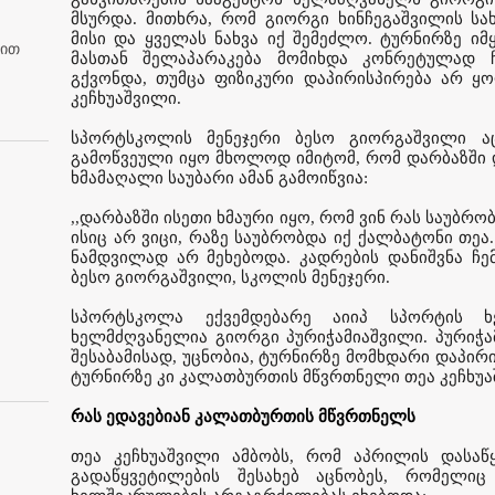
მსურდა. მითხრა, რომ გიორგი ხინჩეგაშვილის ს
მისი და ყველას ნახვა იქ შემეძლო. ტურნირზე იმ
ბით
მასთან შელაპარაკება მომიხდა კონრეტულად ჩ
გქვონდა, თუმცა ფიზიკური დაპირისპირება არ ყო
კეჩხუაშვილი.
სპორტსკოლის მენეჯერი ბესო გიორგაშვილი აც
გამოწვეული იყო მხოლოდ იმიტომ, რომ დარბაზში დ
ხმამაღალი საუბარი ამან გამოიწვია:
,,დარბაზში ისეთი ხმაური იყო, რომ ვინ რას საუბრო
ისიც არ ვიცი, რაზე საუბრობდა იქ ქალბატონი თეა. 
ნამდვილად არ მეხებოდა. კადრების დანიშვნა ჩემ 
ბესო გიორგაშვილი, სკოლის მენეჯერი.
სპორტსკოლა ექვემდებარე აიიპ სპორტის ხ
ხელმძღვანელია გიორგი პურიჭამიაშვილი. პურიჭამ
შესაბამისად, უცნობია, ტურნირზე მომხდარი დაპირ
ტურნირზე კი კალათბურთის მწვრთნელი თეა კეჩხუაშ
რას ედავებიან კალათბურთის მწვრთნელს
თეა კეჩხუაშვილი ამბობს, რომ აპრილის დასაწყ
გადაწყვეტილების შესახებ აცნობეს, რომელი