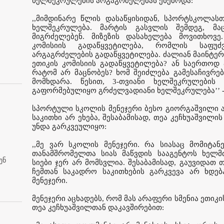
ხელშეკრულების არგაგრძელებას ეხებოდა:
,,მიმდინარე წლის დასაწყისიდან, სპორტსკოლას
ხელშეკრულება. მარტის გასვლის შემდეგ, მ
მიგრძელებენ. მიზეზის დასახელება მოვითხოვე
კომისიის გადაწყვეტილება, რომლის საფუძ
არგაგრძელების გადაწყვეტილება. ძალიან მაინტერე
ეთიკის კომისიის გადაწყვეტილება? ან საერთოდ 
რატომ არ მაცნობეს? ხომ შეიძლება გამესაჩივრებ
მომხდარა. წესით, 3-თვიანი ხელშეკრულების
გაფორმებულიყო გრძელვადიანი ხელშეკრულება’’ - 
სპორტული სკოლის მენეჯერი ბესო გიორგაშვილი ამ
საკითხი არ ეხება, შესაბამისად, თეა კეჩხუაშვილ
უნდა გარკვეულიყო:
,,მე ვარ სკოლის მენეჯერი. რა სიასაც მომიტან
თანამშრომელთა სიას მაწვდის სააგენტოს ხელმ
ენ
სიები ჯერ არ მომსვლია. შესაბამისად, გაუვიდათ თ
ჩემთან საკადრო საკითხების გარკვევა არ ხდებ
მენეჯერი.
მენეჯერი აცხადებს, რომ მას არაფერი სმენია ეთიკი
თეა კეჩხუაშვილთან დაკავშირებით: