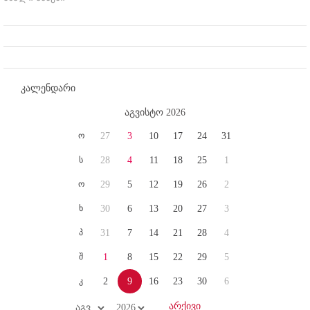
კალენდარი
აგვისტო 2026
ო
27
3
10
17
24
31
ს
28
4
11
18
25
1
ო
29
5
12
19
26
2
ხ
30
6
13
20
27
3
პ
31
7
14
21
28
4
შ
1
8
15
22
29
5
კ
2
9
16
23
30
6