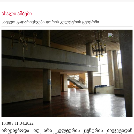
ახალი ამბები
საეჭვო გადარიცხვები გორის კულტურის ცენტრში
13:00 / 11.04.2022
ირიცხებოდა თუ არა კულტურის ცენტრის ბიუჯეტიდან