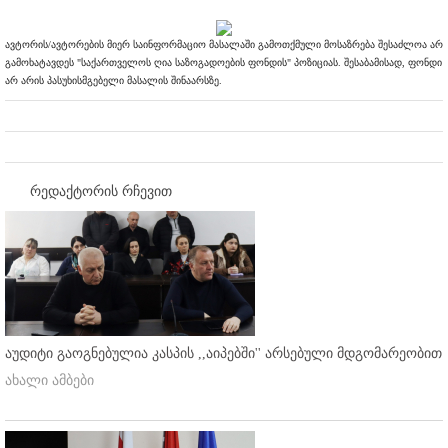
ავტორის/ავტორების მიერ საინფორმაციო მასალაში გამოთქმული მოსაზრება შესაძლოა არ
გამოხატავდეს "საქართველოს ღია საზოგადოების ფონდის" პოზიციას. შესაბამისად, ფონდი
არ არის პასუხისმგებელი მასალის შინაარსზე.
რედაქტორის რჩევით
აუდიტი გაოგნებულია კასპის ,,აიპებში'' არსებული მდგომარეობით
ახალი ამბები