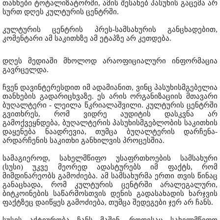
თანხები ტოტალიზატორში, ამის შესახებ პასუხის გაცემა არ
სურთ დღეს კულტურის ცენტრში.
კულტურის ცენტრის პრეს-სამსახურის განცხადებით,
კომენტარი ამ საკითხზე ამ ეტაპზე არ კეთდება.
დღეს მედიაში მხოლოდ არაოფიციალური ინფორმაცია
გავრცელდა.
ჩვენ დავინტერესდით იმ ადამიანით, ვინც პასუხისმგებელია
თანხების გადარიცხვაზე. ეს არის ორგანიზაციის მთავარი
ბუღალტერი - ლეილა წკრიალაშვილი. კულტურის ცენტრში
გვითხრეს, რომ ვიდრე აუდიტის დასკვნა არ
გამოქვეყნდება, ბუღალტერის პასუხისმგებლობის საკითხის
დაყენება ნაადრევია, თუმცა ბუღალტერის დარჩენა-
არდარჩენის საკითხი განხილვის პროცესშია.
სამაგიეროდ, სახელმწიფო უსაფრთხოების სამსახური
(სუსი) უკვე მეორედ ადასტურებს იმ ფაქტს, რომ
მიმდინარეობს გამოძიება. ამ სამსახურმა ერთი თვის წინაც
განაცხადა, რომ კულტურის ცენტრში არალეგალური,
ბიტკოინების საწარმოსთვის დენის გადასახადის ხარჯვის
ფაქტზეც დაიწყეს გამოძიება, თუმცა შედეგები ჯერ არ ჩანს.