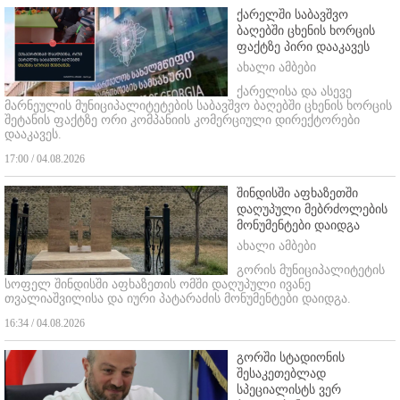
ქარელში საბავშვო
ბაღებში ცხენის ხორცის
ფაქტზე პირი დააკავეს
ახალი ამბები
ქარელისა და ასევე
მარნეულის მუნიციპალიტეტების საბავშვო ბაღებში ცხენის ხორცის
შეტანის ფაქტზე ორი კომპანიის კომერციული დირექტორები
დააკავეს.
17:00 / 04.08.2026
შინდისში აფხაზეთში
დაღუპული მებრძოლების
მონუმენტები დაიდგა
ახალი ამბები
გორის მუნიციპალიტეტის
სოფელ შინდისში აფხაზეთის ომში დაღუპული ივანე
თვალიაშვილისა და იური პატარაძის მონუმენტები დაიდგა.
16:34 / 04.08.2026
გორში სტადიონის
შესაკეთებლად
სპეციალისტს ვერ