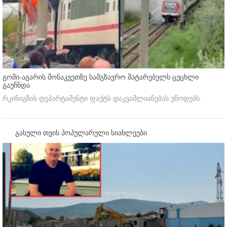
გომი-აგარის მონაკვეთზე სამგზავრო მატარებელს ცეცხლი
გაუჩნდა
რკინიგზის დეპარტამენტი ფაქტს დაკვამლიანებას უწოდებს.
გასული თვის პოპულარული სიახლეები