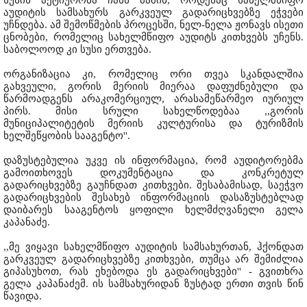
სუსის აქტიურობა ჩანს მაშინ, როდესაც სახელმწიფო
აუდიტის სამსახურს გარკვეულ გადარიცხვებზე ეჭვები
უჩნდება. ამ შემოწმების პროცესში, ნელ-ნელა ჟონავს ისეთი
ცნობები, რომელიც სახელმწიფო აუდიტს კითხვებს უჩენს.
საბოლოოდ კი სუსი ერთვება.
ორგანიზაცია კი, რომელიც ორი თვეა სკანდალშია
გახვეული, გორის მერიის მიერაა დაფუძნებული და
წარმოადგენს არაკომერციულ, არასამეწარმეო იურიულ
პირს. მისი სრული სახელწოდებაა ,,გორის
მუნიციპალიტეტის მერიის კულტურისა და ტურიზმის
ხელშეწყობის სააგენტო''.
დაზუსტებულია უკვე ის ინფორმაცია, რომ აუდიტორებმა
გამოითხოვეს დოკუმენტაცია და კონკრეტულ
გადარიცხვებზე გაუჩნდათ კითხვები. შესაბამისად, საეჭვო
გადარიცხვების შესახებ ინფორმაციის დასაზუსტებლად
დაიბარეს სააგენტოს ყოფილი ხელმძღვანელი გელა
კაპანაძე.
,,მე ვიყავი სახელმწიფო აუდიტის სამსახურთან, ჰქონდათ
გარკვეულ გადარიცხვებზე კითხვები, თუმცა არ შემიძლია
გიპასუხოთ, რას ეხებოდა ეს გადარიცხვები'' - გვითხრა
გელა კაპანაძემ. ის სამსახურიდან ზუსტად ერთი თვის წინ
წავიდა.