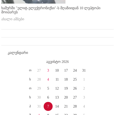
ხაშურში "ელიტ-ელექტრონიქსი"-ს მღაზიიდან 10 ლეპტოპი
მოიპარეს
ახალი ამბები
კალენდარი
აგვისტო 2026
ო
27
3
10
17
24
31
ს
28
4
11
18
25
1
ო
29
5
12
19
26
2
ხ
30
6
13
20
27
3
პ
31
7
14
21
28
4