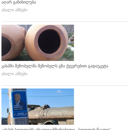
აღარ განიხილება
ახალი ამბები
კასპში მეზობელმა მეზობელს გზა ქვევრებით გადაუკეტა
ახალი ამბები
კასპის სოფლებს არალიცენზირებული ,,სოფლის წყალი"