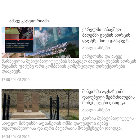
ამავე კატეგორიაში
ქარელში საბავშვო
ბაღებში ცხენის ხორცის
ფაქტზე პირი დააკავეს
ახალი ამბები
ქარელისა და ასევე
მარნეულის მუნიციპალიტეტების საბავშვო ბაღებში ცხენის ხორცის
შეტანის ფაქტზე ორი კომპანიის კომერციული დირექტორები
დააკავეს.
17:00 / 04.08.2026
შინდისში აფხაზეთში
დაღუპული მებრძოლების
მონუმენტები დაიდგა
ახალი ამბები
გორის მუნიციპალიტეტის
სოფელ შინდისში აფხაზეთის ომში დაღუპული ივანე
თვალიაშვილისა და იური პატარაძის მონუმენტები დაიდგა.
16:34 / 04.08.2026