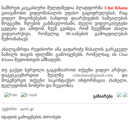
სამხრეთ კავკასიური მულტიმედია პლატფორმა
Chai Khana
გთავაზობთ ვიდეომასალის უფასო გაციფრულებას, რაც
ვიდეო მოგონებების სანდოდ დაარქივების საშუალებას
მოგცემთ. წლების განმავლობაში, ძველი ვიდეოკასეტები
ცვდება და ამიტომ, ჩვენ გვინდა, რომ შევქმნათ ახალი
ვიდეოარქივი, რომელიც 90-იანების გამოცდილებას
შემოინახავს.
ახალგაზრდა რეჟისორი ანა ჯაფარიძე მასალის გარკვეულ
ნაწილს თავის ფილმში გამოიყენებს, რომელსაც ის Chai
Khana მედიისთვის ამზადებს.
თუ გაქვთ სურვილი გაგვიზიაროთ თქვენი ვიდეო არქივი,
დაგვიკავშირდით მეილზე
videotaro@gmail.com
და
მოგვწერეთ თქვენი საკონტაქტო ინფორმაცია (სახელი,
ტელეფონის ნომერი და რეგიონი).
გაზიარება
ავტორი:
qartli.ge
სტატიის გამოყენების პირობები