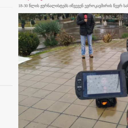
18-30 წლის ჟურნალისტებს იწვევენ ევროკავშირის წევრ 