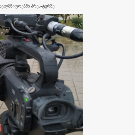
სახელმწიფოებში პრეს-ტურზე