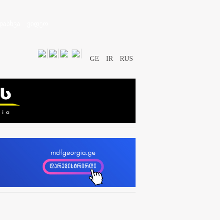
დასხვა
ვიდეო
GE
IR
RUS