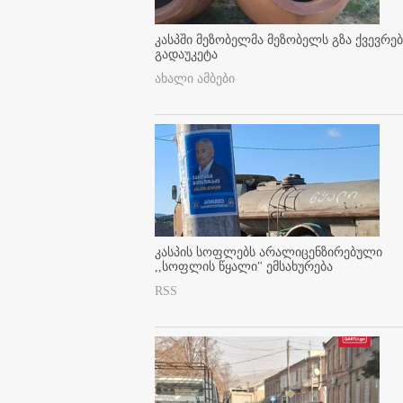
კასპში მეზობელმა მეზობელს გზა ქვევრე
გადაუკეტა
ახალი ამბები
კასპის სოფლებს არალიცენზირებული
,,სოფლის წყალი" ემსახურება
RSS