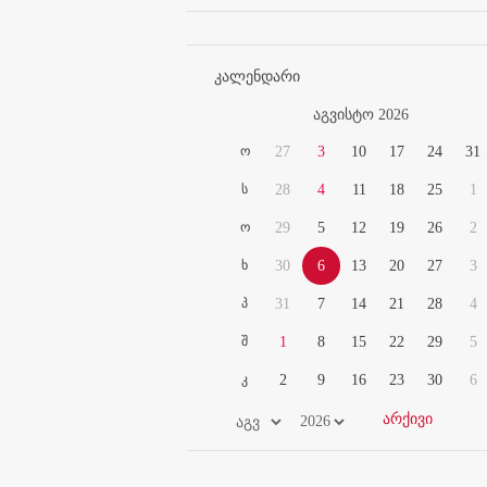
კალენდარი
აგვისტო 2026
ო
27
3
10
17
24
31
ს
28
4
11
18
25
1
ო
29
5
12
19
26
2
ხ
30
6
13
20
27
3
პ
31
7
14
21
28
4
შ
1
8
15
22
29
5
კ
2
9
16
23
30
6