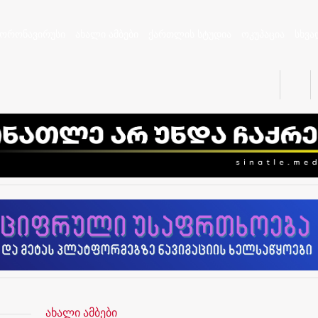
კორონავირუსი
ახალი ამბები
ქართლის სტუდია
ოკუპაცია
სხვა
ახალი ამბები