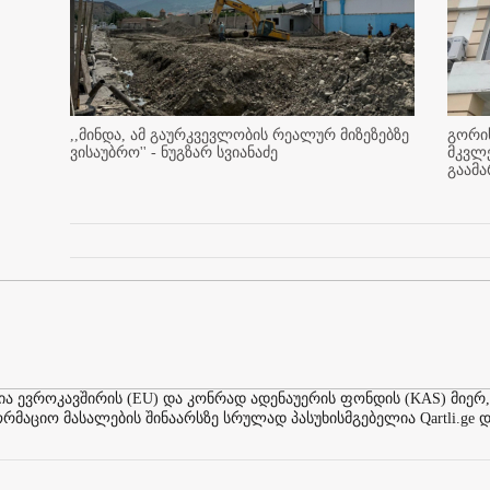
,,მინდა, ამ გაურკვევლობის რეალურ მიზეზებზე
გორის
ვისაუბრო'' - ნუგზარ სვიანაძე
მკვლ
გაამ
ევროკავშირის (EU) და კონრად ადენაუერის ფონდის (KAS) მიერ,
აციო მასალების შინაარსზე სრულად პასუხისმგებელია Qartli.ge დ