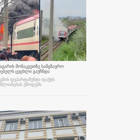
აგარის მონაკვეთზე სამგზავრო
რებელს ცეცხლი გაუჩნდა
გზის დეპარტამენტი ფაქტს
მლიანებას უწოდებს.