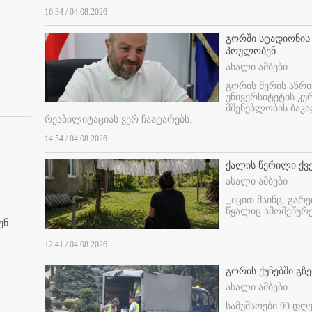
16:34 / 04.08.2026
გორში სტადიონის
პოულობენ
ახალი ამბები
გორის მერის აზრ
უნივერსიტეტის კ
მშენებლობის ბაკა
რეაბილიტაციას ვერ ჩაატარებს.
14:54 / 04.08.2026
ქალის წერილი ქვ
ახალი ამბები
,,იცით მაინც, გარ
წყალიც ამომეწურე
ენ
12:41 / 04.08.2026
გორის ქუჩებში გზე
ახალი ამბები
სამუშაოები 90 დღ