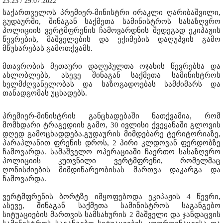
23:23 / 29.07.2022
საქართველოს პრემიერ-მინისტრი ირაკლი ღარიბაშვილი,
გუდაურში, შინაგან საქმეთა სამინისტროს სასაზღვრო
პოლიციის ვერტმფრენის ჩამოვარდნის შედეგად ეკიპაჟის
წევრების, მაშველების და ექიმების დაღუპვის გამო
მწუხარებას გამოთქვამს.
მთავრობის მეთაური დაღუპულთა ოჯახის წევრებსა და
ახლობლებს, ასევე შინაგან საქმეთა სამინისტროს
ხელმძღვანელობას და საზოგადოებას სამძიმარს და
თანადგომას უცხადებს.
პრემიერ-მინისტრის განცხადებაში ნათქვამია, რომ
მომხდარი ტრაგედიის გამო, 30 ივლისი ქვეყანაში გლოვის
დღედ გამოცხადდება.გუდაურის მიმდებარე ტერიტორიაზე,
პარაპლანით ფრენის დროს, 2 პირი კლდოვან ფერდობზე
ჩამოვარდა. სამაშველო ოპერაციაში ჩაერთო სასაზღვრო
პოლიციის კუთვნილი ვერტმფრენი, რომელმაც
ღონისძიების მიმდინარეობისას მართვა დაკარგა და
ჩამოვარდა.
ვერტმფრენის ბორტზე იმყოფებოდა ეკიპაჟის 4 წევრი,
ასევე, შინაგან საქმეთა სამინისტროს საგანგებო
სიტუაციების მართვის სამსახურის 2 მაშველი და ჯანდაცვის