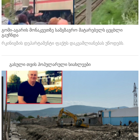
გომი-აგარის მონაკვეთზე სამგზავრო მატარებელს ცეცხლი
გაუჩნდა
რკინიგზის დეპარტამენტი ფაქტს დაკვამლიანებას უწოდებს.
გასული თვის პოპულარული სიახლეები