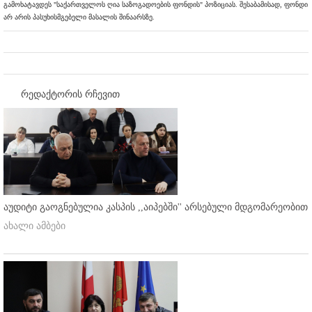
გამოხატავდეს "საქართველოს ღია საზოგადოების ფონდის" პოზიციას. შესაბამისად, ფონდი
არ არის პასუხისმგებელი მასალის შინაარსზე.
რედაქტორის რჩევით
აუდიტი გაოგნებულია კასპის ,,აიპებში'' არსებული მდგომარეობით
ახალი ამბები