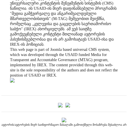
უნივერსალური კონტენტის მენეჯმენტის სისტემის (CMS)
ნაწილია. ის USAID-ის მიერ დაფინანსებული პროგრამის
"მედია გამჭვირვალე და ანგარიშვალდებული
მმართველობისთვის" (M-TAG) მეშვეობით შეიქმნა,
რომელსაც „კვლევისა და გაცვლების საერთაშორისო
საბჭო" (IREX) ახორციელებს. ამ ვებ საიტზე
გამოქვეყნებული კონტენტი მთლიანად ავტორების
პასუხისმგებლობაა და ის არ გამოხატავს USAID-ისა და
IREX-ის პოზიციას.
This web page is part of Joomla based universal CMS system,
which was developed through the USAID funded Media for
Transparent and Accountable Governance (MTAG) program,
implemented by IREX. The content provided through this web-
site is the sole responsibility of the authors and does not reflect the
position of USAID or IREX.
ავტორის/ავტორების მიერ საინფორმაციო მასალაში გამოთქმული მოსაზრება შესაძლოა არ