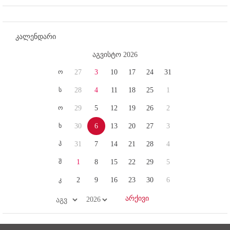
კალენდარი
აგვისტო 2026
ო
27
3
10
17
24
31
ს
28
4
11
18
25
1
ო
29
5
12
19
26
2
ხ
30
6
13
20
27
3
პ
31
7
14
21
28
4
შ
1
8
15
22
29
5
კ
2
9
16
23
30
6