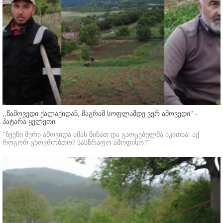
,,წამოვედი ქალაქიდან, მაგრამ სოფლამდე ვერ ამოვედი'' -
პატარა ყელეთი
"ჩვენი მერი ამოვიდა ამას წინათ და გაოცებულმა იკითხა: აქ
როგორ ცხოვრობთო? სასწრაფო ამოდისო?"