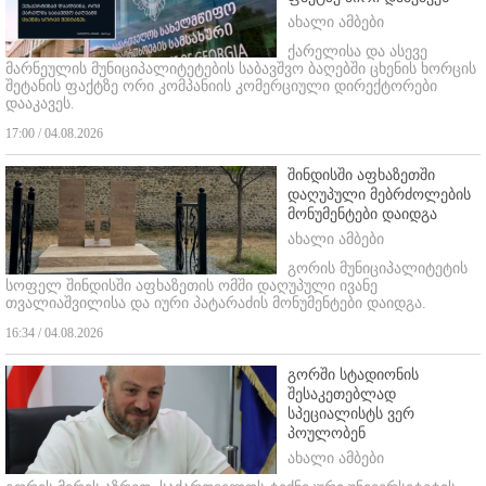
ახალი ამბები
ქარელისა და ასევე
მარნეულის მუნიციპალიტეტების საბავშვო ბაღებში ცხენის ხორცის
შეტანის ფაქტზე ორი კომპანიის კომერციული დირექტორები
დააკავეს.
17:00 / 04.08.2026
შინდისში აფხაზეთში
დაღუპული მებრძოლების
მონუმენტები დაიდგა
ახალი ამბები
გორის მუნიციპალიტეტის
სოფელ შინდისში აფხაზეთის ომში დაღუპული ივანე
თვალიაშვილისა და იური პატარაძის მონუმენტები დაიდგა.
16:34 / 04.08.2026
გორში სტადიონის
შესაკეთებლად
სპეციალისტს ვერ
პოულობენ
ახალი ამბები