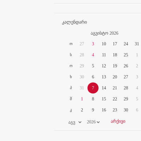
კალენდარი
აგვისტო 2026
ო
27
3
10
17
24
31
ს
28
4
11
18
25
1
ო
29
5
12
19
26
2
ხ
30
6
13
20
27
3
პ
31
7
14
21
28
4
შ
1
8
15
22
29
5
კ
2
9
16
23
30
6