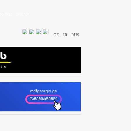
დასხვა
ვიდეო
GE
IR
RUS