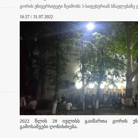
გორის უნივერსიტეტი ზეიმობს 3-საფეხურიან სწავლებაზე
16:27 / 31.07.2022
2022 წლის 28 ივლისს გაიმართა გორის უნი
გამოსაშვები ღონისძიება.