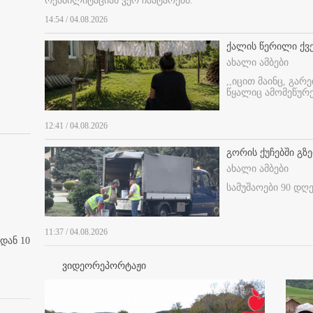
რეაბილიტაციას ვერ ჩაატარებს.
14:54 / 04.08.2026
ქალის წერილი ქვ
ახალი ამბები
,,იცით მაინც, გარ
წყალიც ამომეწურე
12:41 / 04.08.2026
გორის ქუჩებში გზე
ახალი ამბები
სამუშაოები 90 დღ
11:37 / 04.08.2026
დან 10
ვიდეორეპორტაჟი