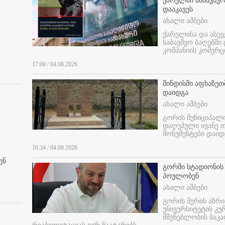
ქარელში საბავშვო
დააკავეს
ახალი ამბები
ქარელისა და ასევ
საბავშვო ბაღებში
კომპანიის კომერც
17:00 / 04.08.2026
შინდისში აფხაზე
დაიდგა
ახალი ამბები
გორის მუნიციპალ
დაღუპული ივანე 
მონუმენტები დაიდ
16:34 / 04.08.2026
ენ
გორში სტადიონის
პოულობენ
ახალი ამბები
გორის მერის აზრ
უნივერსიტეტის კ
მშენებლობის ბაკა