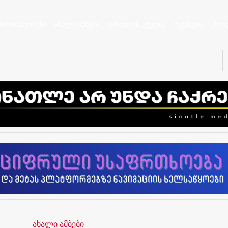
კორონავირუსი
ახალი ამბები
ქართლის სტუდია
ოკუპაცია
სხვა
ახალი ამბები