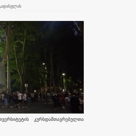
 გადასვლას
ვერსიტეტის კურსდამთავრებულთა