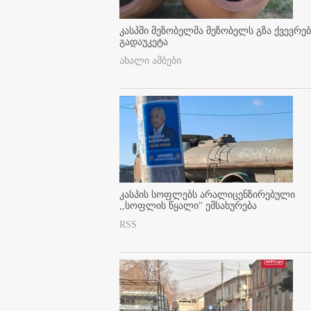
კასპში მეზობელმა მეზობელს გზა ქვევრე
გადაუკეტა
ახალი ამბები
კასპის სოფლებს არალიცენზირებული
,,სოფლის წყალი" ემსახურება
RSS