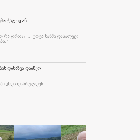
ემო ჭალიდან
ეთ რა დროა? ...
ცოტა ხანში დასალევი
ბა."
ბის დახაზვა დაიწყო
ეში უნდა დასრულდეს