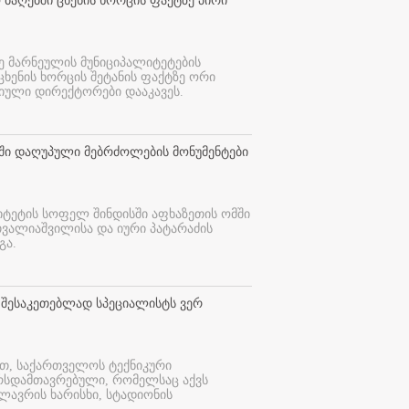
 ბაღებში ცხენის ხორცის ფაქტზე პირი
ე მარნეულის მუნიციპალიტეტების
 ცხენის ხორცის შეტანის ფაქტზე ორი
იული დირექტორები დააკავეს.
თში დაღუპული მებრძოლების მონუმენტები
იტეტის სოფელ შინდისში აფხაზეთის ომში
თვალიაშვილისა და იური პატარაძის
გა.
 შესაკეთებლად სპეციალისტს ვერ
ით, საქართველოს ტექნიკური
ურსდამთავრებული, რომელსაც აქვს
ლავრის ხარისხი, სტადიონის