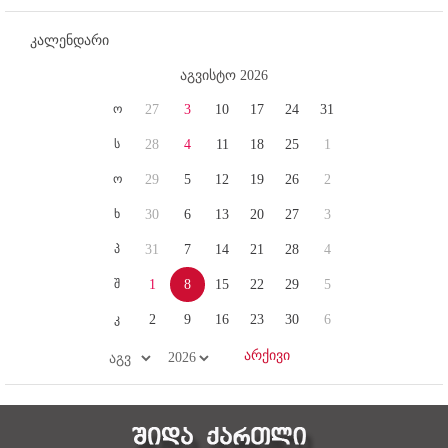
კალენდარი
აგვისტო 2026
ო
27
3
10
17
24
31
ს
28
4
11
18
25
1
ო
29
5
12
19
26
2
ხ
30
6
13
20
27
3
პ
31
7
14
21
28
4
შ
1
8
15
22
29
5
კ
2
9
16
23
30
6