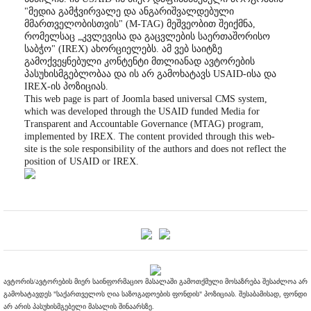
"მედია გამჭვირვალე და ანგარიშვალდებული
მმართველობისთვის" (M-TAG) მეშვეობით შეიქმნა,
რომელსაც „კვლევისა და გაცვლების საერთაშორისო
საბჭო" (IREX) ახორციელებს. ამ ვებ საიტზე
გამოქვეყნებული კონტენტი მთლიანად ავტორების
პასუხისმგებლობაა და ის არ გამოხატავს USAID-ისა და
IREX-ის პოზიციას.
This web page is part of Joomla based universal CMS system,
which was developed through the USAID funded Media for
Transparent and Accountable Governance (MTAG) program,
implemented by IREX. The content provided through this web-
site is the sole responsibility of the authors and does not reflect the
position of USAID or IREX.
ავტორის/ავტორების მიერ საინფორმაციო მასალაში გამოთქმული მოსაზრება შესაძლოა არ
გამოხატავდეს "საქართველოს ღია საზოგადოების ფონდის" პოზიციას. შესაბამისად, ფონდი
არ არის პასუხისმგებელი მასალის შინაარსზე.