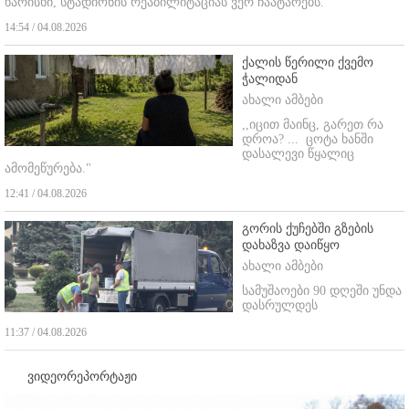
ხარისხი, სტადიონის რეაბილიტაციას ვერ ჩაატარებს.
14:54 / 04.08.2026
ქალის წერილი ქვემო
ჭალიდან
ახალი ამბები
,,იცით მაინც, გარეთ რა
დროა? ...
ცოტა ხანში
დასალევი წყალიც
ამომეწურება."
12:41 / 04.08.2026
გორის ქუჩებში გზების
დახაზვა დაიწყო
ახალი ამბები
სამუშაოები 90 დღეში უნდა
დასრულდეს
11:37 / 04.08.2026
ვიდეორეპორტაჟი