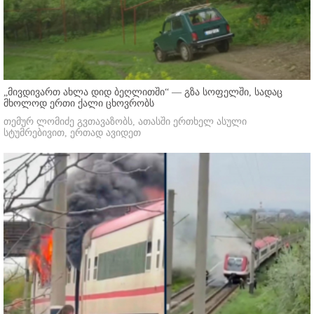
„მივდივართ ახლა დიდ ბეღლითში“ — გზა სოფელში, სადაც
მხოლოდ ერთი ქალი ცხოვრობს
თემურ ლომიძე გვთავაზობს, ათასში ერთხელ ასული
სტუმრებივით, ერთად ავიდეთ