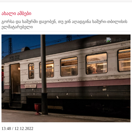
ახალი ამბები
გორსა და ხაშურში დავობენ, თუ ვინ აღადგინა ხაშური-თბილისის
ელმატარებელი
13:48 / 12.12.2022