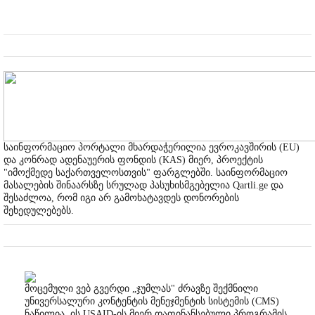
საინფორმაციო პორტალი მხარდაჭერილია ევროკავშირის (EU)
და კონრად ადენაუერის ფონდის (KAS) მიერ, პროექტის
"იმოქმედე საქართველოსთვის" ფარგლებში. საინფორმაციო
მასალების შინაარსზე სრულად პასუხისმგებელია Qartli.ge და
შესაძლოა, რომ იგი არ გამოხატავდეს დონორების
შეხედულებებს.
მოცემული ვებ გვერდი „ჯუმლას" ძრავზე შექმნილი
უნივერსალური კონტენტის მენეჯმენტის სისტემის (CMS)
ნაწილია. ის USAID-ის მიერ დაფინანსებული პროგრამის