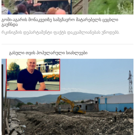
გომი-აგარის მონაკვეთზე სამგზავრო მატარებელს ცეცხლი
გაუჩნდა
რკინიგზის დეპარტამენტი ფაქტს დაკვამლიანებას უწოდებს.
გასული თვის პოპულარული სიახლეები