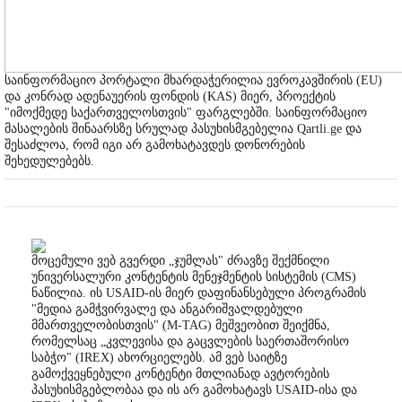
საინფორმაციო პორტალი მხარდაჭერილია ევროკავშირის (EU)
და კონრად ადენაუერის ფონდის (KAS) მიერ, პროექტის
"იმოქმედე საქართველოსთვის" ფარგლებში. საინფორმაციო
მასალების შინაარსზე სრულად პასუხისმგებელია Qartli.ge და
შესაძლოა, რომ იგი არ გამოხატავდეს დონორების
შეხედულებებს.
მოცემული ვებ გვერდი „ჯუმლას" ძრავზე შექმნილი
უნივერსალური კონტენტის მენეჯმენტის სისტემის (CMS)
ნაწილია. ის USAID-ის მიერ დაფინანსებული პროგრამის
"მედია გამჭვირვალე და ანგარიშვალდებული
მმართველობისთვის" (M-TAG) მეშვეობით შეიქმნა,
რომელსაც „კვლევისა და გაცვლების საერთაშორისო
საბჭო" (IREX) ახორციელებს. ამ ვებ საიტზე
გამოქვეყნებული კონტენტი მთლიანად ავტორების
პასუხისმგებლობაა და ის არ გამოხატავს USAID-ისა და