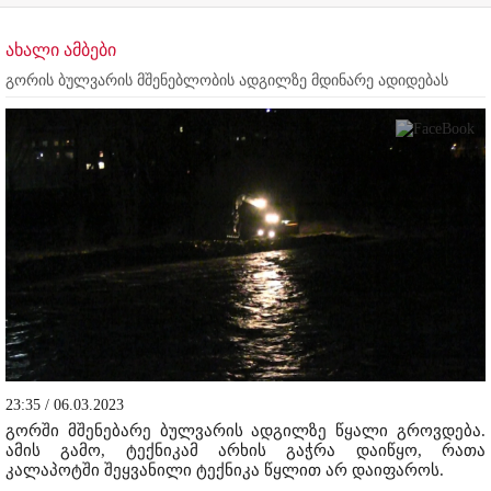
ახალი ამბები
გორის ბულვარის მშენებლობის ადგილზე მდინარე ადიდებას
23:35 / 06.03.2023
გორში მშენებარე ბულვარის ადგილზე წყალი გროვდება.
ამის გამო, ტექნიკამ არხის გაჭრა დაიწყო, რათა
კალაპოტში შეყვანილი ტექნიკა წყლით არ დაიფაროს.