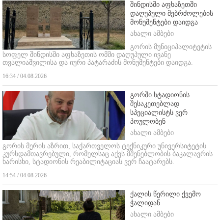
შინდისში აფხაზეთში
დაღუპული მებრძოლების
მონუმენტები დაიდგა
ახალი ამბები
გორის მუნიციპალიტეტის
სოფელ შინდისში აფხაზეთის ომში დაღუპული ივანე
თვალიაშვილისა და იური პატარაძის მონუმენტები დაიდგა.
16:34 / 04.08.2026
გორში სტადიონის
შესაკეთებლად
სპეციალისტს ვერ
პოულობენ
ახალი ამბები
გორის მერის აზრით, საქართველოს ტექნიკური უნივერსიტეტის
კურსდამთავრებული, რომელსაც აქვს მშენებლობის ბაკალავრის
ხარისხი, სტადიონის რეაბილიტაციას ვერ ჩაატარებს.
14:54 / 04.08.2026
ქალის წერილი ქვემო
ჭალიდან
ახალი ამბები