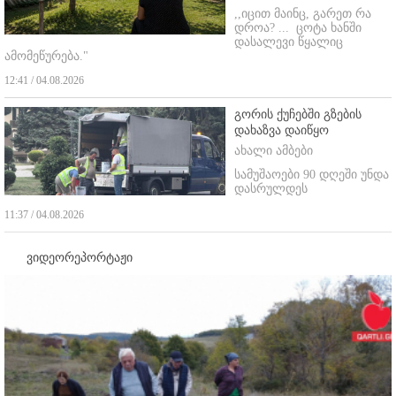
,,იცით მაინც, გარეთ რა
დროა? ...
ცოტა ხანში
დასალევი წყალიც
ამომეწურება."
12:41 / 04.08.2026
გორის ქუჩებში გზების
დახაზვა დაიწყო
ახალი ამბები
სამუშაოები 90 დღეში უნდა
დასრულდეს
11:37 / 04.08.2026
ვიდეორეპორტაჟი