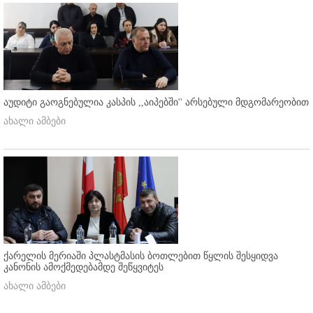
აუდიტი გაოგნებულია კასპის ,,აიპებში'' არსებული მდგომარეობით
ახალი ამბები
ქარელის მერიაში პლასტმასის ბოთლებით წყლის შესყიდვა
კანონის ამოქმედებამდე შეწყვიტეს
ახალი ამბები