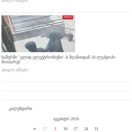
ახალი ამბები
ხაშურში "ელიტ-ელექტრონიქსი"-ს მღაზიიდან 10 ლეპტოპი
მოიპარეს
ახალი ამბები
კალენდარი
აგვისტო 2026
ო
27
3
10
17
24
31