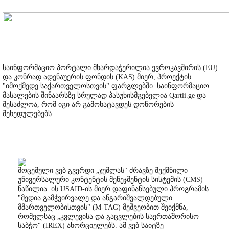
საინფორმაციო პორტალი მხარდაჭერილია ევროკავშირის (EU)
და კონრად ადენაუერის ფონდის (KAS) მიერ, პროექტის
"იმოქმედე საქართველოსთვის" ფარგლებში. საინფორმაციო
მასალების შინაარსზე სრულად პასუხისმგებელია Qartli.ge და
შესაძლოა, რომ იგი არ გამოხატავდეს დონორების
შეხედულებებს.
მოცემული ვებ გვერდი „ჯუმლას" ძრავზე შექმნილი
უნივერსალური კონტენტის მენეჯმენტის სისტემის (CMS)
ნაწილია. ის USAID-ის მიერ დაფინანსებული პროგრამის
"მედია გამჭვირვალე და ანგარიშვალდებული
მმართველობისთვის" (M-TAG) მეშვეობით შეიქმნა,
რომელსაც „კვლევისა და გაცვლების საერთაშორისო
საბჭო" (IREX) ახორციელებს. ამ ვებ საიტზე