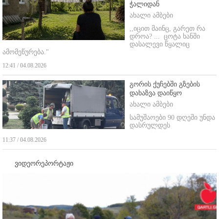
ჭალიდან
ახალი ამბები
,,იცით მაინც, გარეთ რა
დროა? ...
ცოტა ხანში
დასალევი წყალიც
ამომეწურება."
12:41 / 04.08.2026
გორის ქუჩებში გზების
დახაზვა დაიწყო
ახალი ამბები
სამუშაოები 90 დღეში უნდა
დასრულდეს
11:37 / 04.08.2026
ვიდეორეპორტაჟი