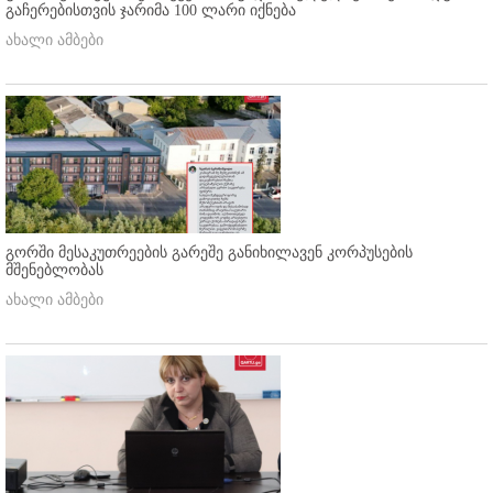
გაჩერებისთვის ჯარიმა 100 ლარი იქნება
ახალი ამბები
გორში მესაკუთრეების გარეშე განიხილავენ კორპუსების
მშენებლობას
ახალი ამბები