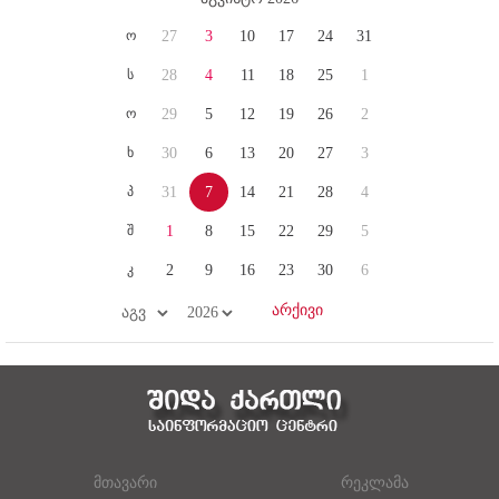
ო
27
3
10
17
24
31
ს
28
4
11
18
25
1
ო
29
5
12
19
26
2
ხ
30
6
13
20
27
3
პ
31
7
14
21
28
4
შ
1
8
15
22
29
5
კ
2
9
16
23
30
6
მთავარი
რეკლამა