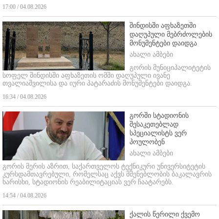
17:00 / 04.08.2026
შინდისში აფხაზეთში
დაღუპული მებრძოლების
მონუმენტები დაიდგა
ახალი ამბები
გორის მუნიციპალიტეტის
სოფელ შინდისში აფხაზეთის ომში დაღუპული ივანე
თვალიაშვილისა და იური პატარაძის მონუმენტები დაიდგა.
16:34 / 04.08.2026
გორში სტადიონის
შესაკეთებლად
სპეციალისტს ვერ
პოულობენ
ახალი ამბები
გორის მერის აზრით, საქართველოს ტექნიკური უნივერსიტეტის
კურსდამთავრებული, რომელსაც აქვს მშენებლობის ბაკალავრის
ხარისხი, სტადიონის რეაბილიტაციას ვერ ჩაატარებს.
14:54 / 04.08.2026
ქალის წერილი ქვემო