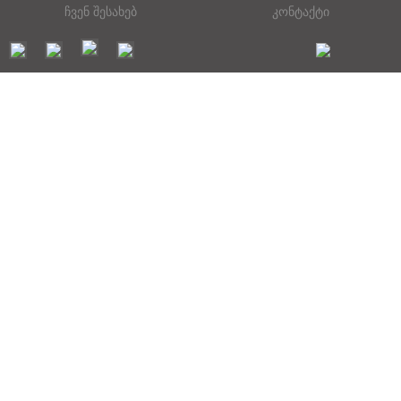
ჩვენ შესახებ
კონტაქტი