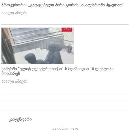
პროკურორი: ,,გატაცებული პირი გორის სასატუმროში ჰყავდათ''
ახალი ამბები
ხაშურში "ელიტ-ელექტრონიქსი"-ს მღაზიიდან 10 ლეპტოპი
მოიპარეს
ახალი ამბები
კალენდარი
აგვისტო 2026