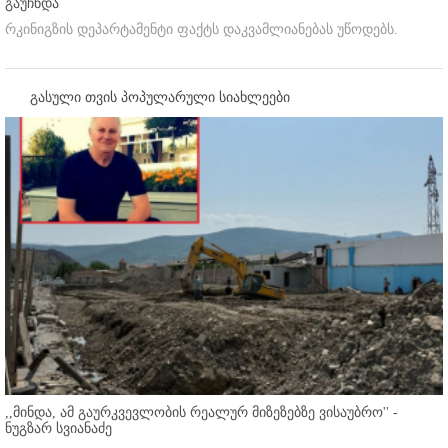
გაუჩნდა
რკინიგზის დეპარტამენტი ფაქტს დაკვამლიანებას უწოდებს.
გასული თვის პოპულარული სიახლეები
,,მინდა, ამ გაურკვევლობის რეალურ მიზეზებზე ვისაუბრო'' -
ნუგზარ სვიანაძე