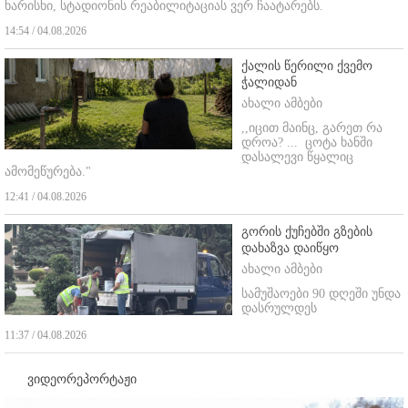
ხარისხი, სტადიონის რეაბილიტაციას ვერ ჩაატარებს.
14:54 / 04.08.2026
ქალის წერილი ქვემო
ჭალიდან
ახალი ამბები
,,იცით მაინც, გარეთ რა
დროა? ...
ცოტა ხანში
დასალევი წყალიც
ამომეწურება."
12:41 / 04.08.2026
გორის ქუჩებში გზების
დახაზვა დაიწყო
ახალი ამბები
სამუშაოები 90 დღეში უნდა
დასრულდეს
11:37 / 04.08.2026
ვიდეორეპორტაჟი