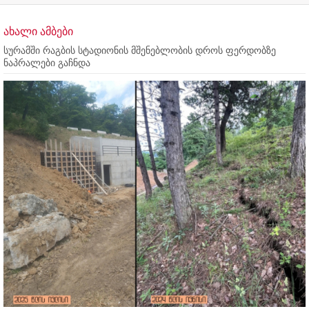
ახალი ამბები
სურამში რაგბის სტადიონის მშენებლობის დროს ფერდობზე
ნაპრალები გაჩნდა