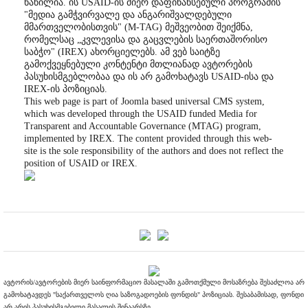
ნაწილია. ის USAID-ის მიერ დაფინანსებული პროგრამის
"მედია გამჭვირვალე და ანგარიშვალდებული
მმართველობისთვის" (M-TAG) მეშვეობით შეიქმნა,
რომელსაც „კვლევისა და გაცვლების საერთაშორისო
საბჭო" (IREX) ახორციელებს. ამ ვებ საიტზე
გამოქვეყნებული კონტენტი მთლიანად ავტორების
პასუხისმგებლობაა და ის არ გამოხატავს USAID-ისა და
IREX-ის პოზიციას.
This web page is part of Joomla based universal CMS system,
which was developed through the USAID funded Media for
Transparent and Accountable Governance (MTAG) program,
implemented by IREX. The content provided through this web-
site is the sole responsibility of the authors and does not reflect the
position of USAID or IREX.
ავტორის/ავტორების მიერ საინფორმაციო მასალაში გამოთქმული მოსაზრება შესაძლოა არ
გამოხატავდეს "საქართველოს ღია საზოგადოების ფონდის" პოზიციას. შესაბამისად, ფონდი
არ არის პასუხისმგებელი მასალის შინაარსზე.