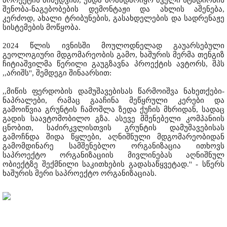
პროექტის მიხედვით, უნდა მომხდარიყო ძველი სტადიონის
შენობა-ნაგებობების დემონტაჟი და ახლის აშენება,
კერძოდ, ახალი ტრიბუნების, გასახდელების და სადრენაჟე
სისტემების მოწყობა.
2024 წლის ივნისში მოულოდნელად გაუარსებული
გეოლოგიური მდგომარეობის გამო, ხაშურის მერმა თენგიზ
ჩიტიაშვილმა წერილი გაუგზავნა პროექტის ავტორს, შპს
,,არიშს'', შემდეგი შინაარსით:
,,მიწის ფერდობის დამუშავებისას წარმოიშვა ნახეთქები-
ნაპრალები, რამაც გააჩინა მეწყრული კერები და
გამოიწვია გრუნტის ჩამოშლა ზედა ქუჩის მხრიდან, სადაც
გადის საავტომობილო გზა. ასევე მშენებელი კომპანიის
ცნობით, საძირკვლისთვის გრუნტის დამუშავებისას
გამოჩნდა შიდა წყლები, აღნიშნული მდგომარეობიდან
გამომდინარე სამშენებლო ორგანიზაცია ითხოვს
საპროექტო ორგანიზაციის მივლინებას აღნიშნულ
ობიექტზე შექმნილი საკითხების გადასაწყვეტად.'' - სწერს
ხაშურის მერი საპროექტო ორგანიზაციას.