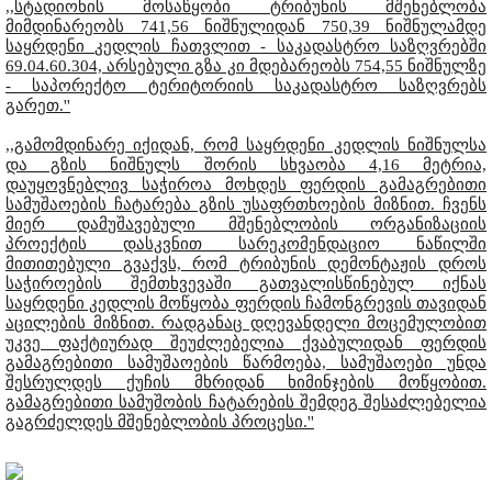
,,სტადიონის მოსაწყობი ტრიბუნის მშენებლობა
მიმდინარეობს 741,56 ნიშნულიდან 750,39 ნიშნულამდე
საყრდენი კედლის ჩათვლით - საკადასტრო საზღვრებში
69.04.60.304, არსებული გზა კი მდებარეობს 754,55 ნიშნულზე
- საპორექტო ტერიტორიის საკადასტრო საზღვრებს
გარეთ.''
,,გამომდინარე იქიდან, რომ საყრდენი კედლის ნიშნულსა
და გზის ნიშნულს შორის სხვაობა 4,16 მეტრია,
დაუყოვნებლივ საჭიროა მოხდეს ფერდის გამაგრებითი
სამუშაოების ჩატარება გზის უსაფრთხოების მიზნით. ჩვენს
მიერ დამუშავებული მშენებლობის ორგანიზაციის
პროექტის დასკვნით სარეკომენდაციო ნაწილში
მითითებული გვაქვს, რომ ტრიბუნის დემონტაჟის დროს
საჭიროების შემთხვევაში გათვალისწინებულ იქნას
საყრდენი კედლის მოწყობა ფერდის ჩამონგრევის თავიდან
აცილების მიზნით. რადგანაც დღევანდელი მოცემულობით
უკვე ფაქტიურად შეუძლებელია ქვაბულიდან ფერდის
გამაგრებითი სამუშაოების წარმოება, სამუშაოები უნდა
შესრულდეს ქუჩის მხრიდან ხიმინჯების მოწყობით.
გამაგრებითი სამუშობის ჩატარების შემდეგ შესაძლებელია
გაგრძელდეს მშენებლობის პროცესი.''