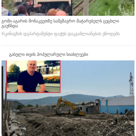
გომი-აგარის მონაკვეთზე სამგზავრო მატარებელს ცეცხლი
გაუჩნდა
რკინიგზის დეპარტამენტი ფაქტს დაკვამლიანებას უწოდებს.
გასული თვის პოპულარული სიახლეები