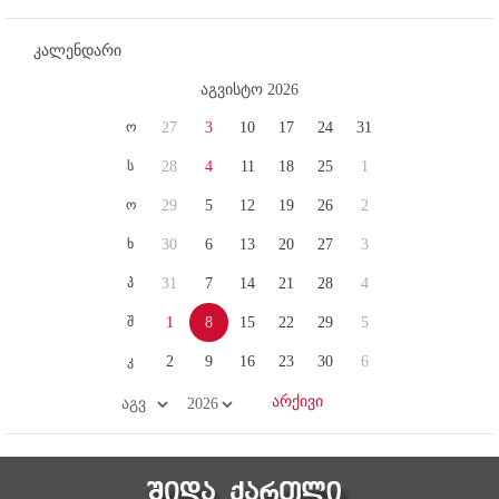
კალენდარი
აგვისტო 2026
ო
27
3
10
17
24
31
ს
28
4
11
18
25
1
ო
29
5
12
19
26
2
ხ
30
6
13
20
27
3
პ
31
7
14
21
28
4
შ
1
8
15
22
29
5
კ
2
9
16
23
30
6