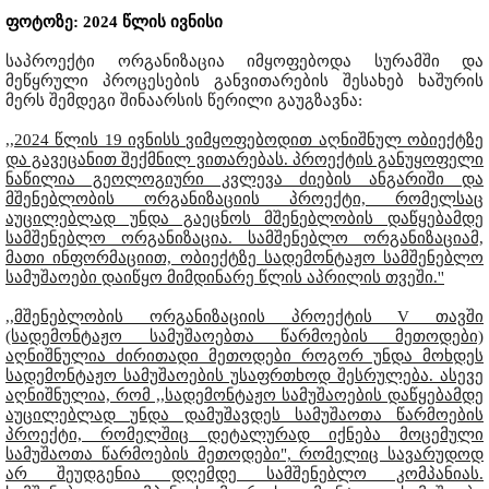
ფოტოზე: 2024 წლის ივნისი
საპროექტი ორგანიზაცია იმყოფებოდა სურამში და
მეწყრული პროცესების განვითარების შესახებ ხაშურის
მერს შემდეგი შინაარსის წერილი გაუგზავნა:
,,2024 წლის 19 ივნისს ვიმყოფებოდით აღნიშნულ ობიექტზე
და გავეცანით შექმნილ ვითარებას. პროექტის განუყოფელი
ნაწილია გეოლოგიური კვლევა ძიების ანგარიში და
მშენებლობის ორგანიზაციის პროექტი, რომელსაც
აუცილებლად უნდა გაეცნოს მშენებლობის დაწყებამდე
სამშენებლო ორგანიზაცია. სამშენებლო ორგანიზაციამ,
მათი ინფორმაციით, ობიექტზე სადემონტაჟო სამშენებლო
სამუშაოები დაიწყო მიმდინარე წლის აპრილის თვეში.''
,,მშენებლობის ორგანიზაციის პროექტის V თავში
(სადემონტაჟო სამუშაოებთა წარმოების მეთოდები)
აღნიშნულია ძირითადი მეთოდები როგორ უნდა მოხდეს
სადემონტაჟო სამუშაოების უსაფრთხოდ შესრულება. ასევე
აღნიშნულია, რომ ,,სადემონტაჟო სამუშაოების დაწყებამდე
აუცილებლად უნდა დამუშავდეს სამუშაოთა წარმოების
პროექტი, რომელშიც დეტალურად იქნება მოცემული
სამუშაოთა წარმოების მეთოდები", რომელიც სავარუდოდ
არ შეუდგენია დღემდე სამშენებლო კომპანიას.