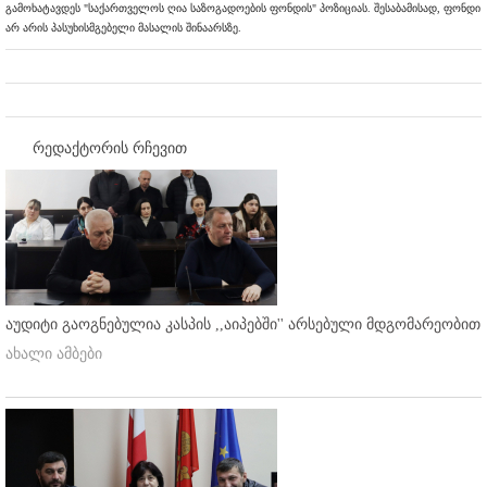
გამოხატავდეს "საქართველოს ღია საზოგადოების ფონდის" პოზიციას. შესაბამისად, ფონდი
არ არის პასუხისმგებელი მასალის შინაარსზე.
რედაქტორის რჩევით
აუდიტი გაოგნებულია კასპის ,,აიპებში'' არსებული მდგომარეობით
ახალი ამბები