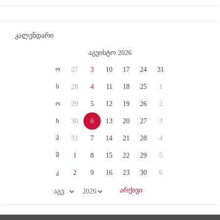
კალენდარი
აგვისტო 2026
ო
27
3
10
17
24
31
ს
28
4
11
18
25
1
ო
29
5
12
19
26
2
ხ
30
6
13
20
27
3
პ
31
7
14
21
28
4
შ
1
8
15
22
29
5
კ
2
9
16
23
30
6