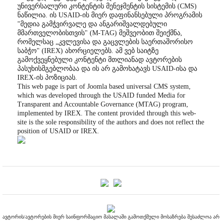
უნივერსალური კონტენტის მენეჯმენტის სისტემის (CMS)
ნაწილია. ის USAID-ის მიერ დაფინანსებული პროგრამის
"მედია გამჭვირვალე და ანგარიშვალდებული
მმართველობისთვის" (M-TAG) მეშვეობით შეიქმნა,
რომელსაც „კვლევისა და გაცვლების საერთაშორისო
საბჭო" (IREX) ახორციელებს. ამ ვებ საიტზე
გამოქვეყნებული კონტენტი მთლიანად ავტორების
პასუხისმგებლობაა და ის არ გამოხატავს USAID-ისა და
IREX-ის პოზიციას.
This web page is part of Joomla based universal CMS system,
which was developed through the USAID funded Media for
Transparent and Accountable Governance (MTAG) program,
implemented by IREX. The content provided through this web-
site is the sole responsibility of the authors and does not reflect the
position of USAID or IREX.
ავტორის/ავტორების მიერ საინფორმაციო მასალაში გამოთქმული მოსაზრება შესაძლოა არ