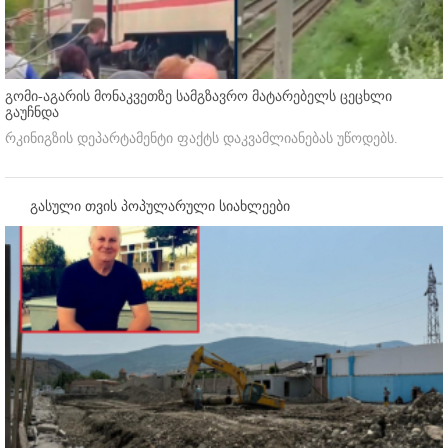
გომი-აგარის მონაკვეთზე სამგზავრო მატარებელს ცეცხლი
გაუჩნდა
რკინიგზის დეპარტამენტი ფაქტს დაკვამლიანებას უწოდებს.
გასული თვის პოპულარული სიახლეები