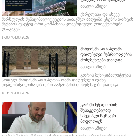
ახალი ამბები
ქარელისა და ასევე
მარნეულის მუნიციპალიტეტების საბავშვო ბაღებში ცხენის ხორცის
შეტანის ფაქტზე ორი კომპანიის კომერციული დირექტორები
დააკავეს.
17:00 / 04.08.2026
შინდისში აფხაზეთში
დაღუპული მებრძოლების
მონუმენტები დაიდგა
ახალი ამბები
გორის მუნიციპალიტეტის
სოფელ შინდისში აფხაზეთის ომში დაღუპული ივანე
თვალიაშვილისა და იური პატარაძის მონუმენტები დაიდგა.
16:34 / 04.08.2026
გორში სტადიონის
შესაკეთებლად
სპეციალისტს ვერ
პოულობენ
ახალი ამბები