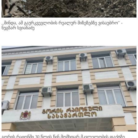
,,მინდა, ამ გაურკვევლობის რეალურ მიზეზებზე ვისაუბრო'' -
ნუგზარ სვიანაძე
გორის რაიონში 30 წლის წინ მომხდარ მკვლელობის ფაქტზე