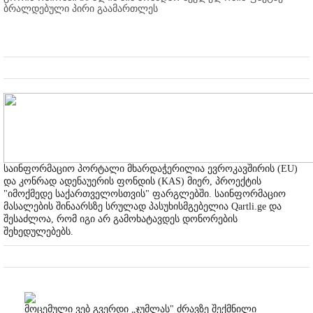
ბრალდებული პირი გაამართლეს
საინფორმაციო პორტალი მხარდაჭერილია ევროკავშირის (EU)
და კონრად ადენაუერის ფონდის (KAS) მიერ, პროექტის
"იმოქმედე საქართველოსთვის" ფარგლებში. საინფორმაციო
მასალების შინაარსზე სრულად პასუხისმგებელია Qartli.ge და
შესაძლოა, რომ იგი არ გამოხატავდეს დონორების
შეხედულებებს.
მოცემული ვებ გვერდი „ჯუმლას" ძრავზე შექმნილი