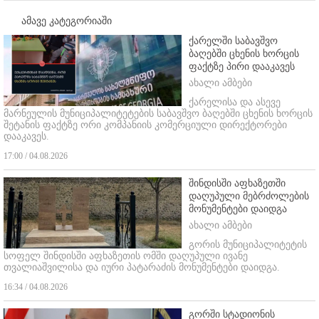
ამავე კატეგორიაში
ქარელში საბავშვო
ბაღებში ცხენის ხორცის
ფაქტზე პირი დააკავეს
ახალი ამბები
ქარელისა და ასევე
მარნეულის მუნიციპალიტეტების საბავშვო ბაღებში ცხენის ხორცის
შეტანის ფაქტზე ორი კომპანიის კომერციული დირექტორები
დააკავეს.
17:00 / 04.08.2026
შინდისში აფხაზეთში
დაღუპული მებრძოლების
მონუმენტები დაიდგა
ახალი ამბები
გორის მუნიციპალიტეტის
სოფელ შინდისში აფხაზეთის ომში დაღუპული ივანე
თვალიაშვილისა და იური პატარაძის მონუმენტები დაიდგა.
16:34 / 04.08.2026
გორში სტადიონის