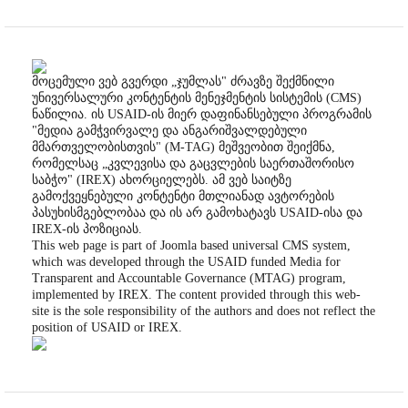
მოცემული ვებ გვერდი „ჯუმლას" ძრავზე შექმნილი
უნივერსალური კონტენტის მენეჯმენტის სისტემის (CMS)
ნაწილია. ის USAID-ის მიერ დაფინანსებული პროგრამის
"მედია გამჭვირვალე და ანგარიშვალდებული
მმართველობისთვის" (M-TAG) მეშვეობით შეიქმნა,
რომელსაც „კვლევისა და გაცვლების საერთაშორისო
საბჭო" (IREX) ახორციელებს. ამ ვებ საიტზე
გამოქვეყნებული კონტენტი მთლიანად ავტორების
პასუხისმგებლობაა და ის არ გამოხატავს USAID-ისა და
IREX-ის პოზიციას.
This web page is part of Joomla based universal CMS system,
which was developed through the USAID funded Media for
Transparent and Accountable Governance (MTAG) program,
implemented by IREX. The content provided through this web-
site is the sole responsibility of the authors and does not reflect the
position of USAID or IREX.