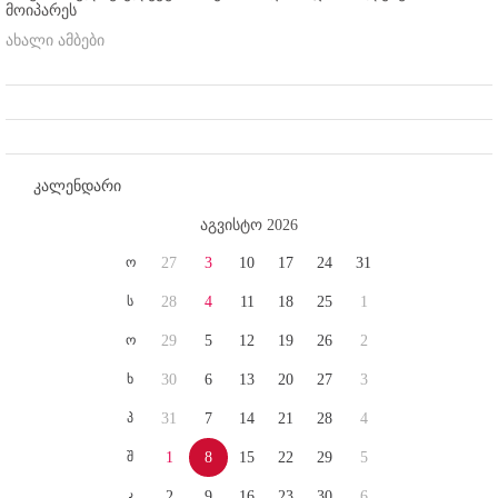
მოიპარეს
ახალი ამბები
კალენდარი
აგვისტო 2026
ო
27
3
10
17
24
31
ს
28
4
11
18
25
1
ო
29
5
12
19
26
2
ხ
30
6
13
20
27
3
პ
31
7
14
21
28
4
შ
1
8
15
22
29
5
კ
2
9
16
23
30
6