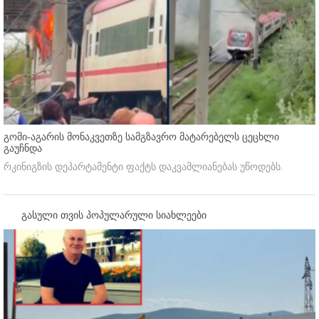
გომი-აგარის მონაკვეთზე სამგზავრო მატარებელს ცეცხლი
გაუჩნდა
რკინიგზის დეპარტამენტი ფაქტს დაკვამლიანებას უწოდებს.
გასული თვის პოპულარული სიახლეები