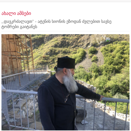
ახალი ამბები
,,დავკრძალავთ'' - ატენის სიონის ეზოდან ძვლებით სავსე
ტომრები გაიტანეს