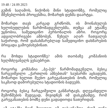
19:48 / 24.09.2023
გუშინ საღამოს, ნიქოზის მინი სტადიონზე, რომელიც
მშენებლობის პროცესშია, მოზარდს დენმა დაარტყა.
მოზარდი თავს კარგად გრძნობს, ის მოინახულეს
ხელისუფლების წარმომადგენლებმა, თუმცა ამ ეტაპზე
უცნობია, სამედიცინო პერსონალის აზრი. როგორც
ადგილობრივები ამბობენ, წუხელ აღარ ჩათვალეს
საჭიროდ, რომ დასახმარებლად სამედიცინო დახმარების
ბრიგადა გამოეძახებინათ.
რა მოხდა სტადიონზე? ამის თაობაზე კომპანიის
ხელმძღვანელს ვესაუბრეთ.
როგორც კომპანია ,,ბე-პეს'' წარმომადგენელი, ბესიკ
ჩარგეიშვილი ,,ქართლის ამბებთან'' საუბარში აცხადებს,
მოზარდი ხელით შეეხო გარეგანათების ბოძს, რომელიც
საკმაოდ დაშორებულია სტადიონის ბადეებს.
როგორც ბესიკ ჩარგეიშვილი განმარტავს, დღევანდელი
შემოწმების შედეგად, მივიდნენ იმ დასკვნამდე, რომ
გარეგანათების ბოძზე დენი გადადიოდა ნათურიდან.