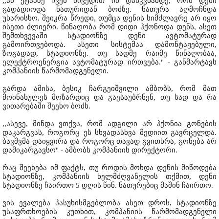
,,ამ ეტაპზე ჩვენ მივედით იმ დასკვნამდე, რომ დენი
გადადიოდა ნათურიდან ბოძზე. ნათურა აღმოჩნდა
უხარისხო. შეიკრა წრედი, თუმცა დენის სიმძლავრე არ იყო
ისეთი ძლიერი. წინაღობა რომ დიდი ჰქონოდა დენს, ასეთ
შემთხვევაში სტადიონზე დენი ავტომატურად
გამოირთვებოდა. ასეთი სისტემაა დამონტაჟებული,
ზოგადად, სტადიონზე. თუ სადმე რაიმე წინაღობაა,
ელექტროენერგია ავტომატურად ირთვება.'' - განმარტავს
კომპანიის წარმომადგენელი.
გარდა ამისა, ბესიკ ჩარგეიშვილი ამბობს, რომ მათ
მოინახულეს მოზარდიც და გაესაუბრნენ, თუ სად და რა
ვითარებაში შეეხო ბოძს.
,,ასევე, მინდა ვთქვა, რომ ადგილი არ ჰქონია გონების
დაკარგვას, როგორც ეს სხვადასხვა მედიით გავრცელდა.
ბავშვმა დაიყვირა და როგორც თავად გვითხრა, გონება არ
დამიკარგავსო'' - ამბობს კომპანიის დირექტორი.
რაც შეეხება იმ ფაქტს, თუ როდის მოხდა დენის მიწოდება
სტადიონზე, კომპანიის ხელმძღვანელის თქმით, დენი
სტადიონზე ჩაირთო 5 დღის წინ. ნათურებიც მაშინ ჩაირთო.
ვის ევალება პასუხისმგებლობა ასეთ დროს, სტადიონზე
უსაფრთხოების კუთხით, კომპანიის წარმომადგენელი