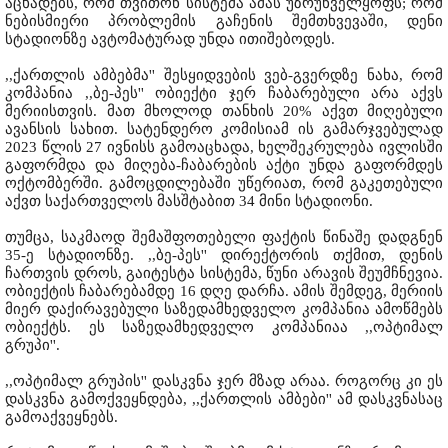
აცხადებს, რომ თვითონ სისტემა ამას უზრუნველყოფს; რომ
ნებისმიერი პრობლემის გაჩენის შემთხვევაში, დენი
სტადიონზე ავტომატურად უნდა ითიშებოდეს.
,,ქართლის ამბებმა'' შესყიდვების ვებ-გვერდზე ნახა, რომ
კომპანია ,,ბე-პეს'' ობიექტი ჯერ ჩაბარებული არა აქვს
მერიისთვის. მათ მხოლოდ თანხის 20% აქვთ მიღებული
ავანსის სახით. სატენდერო კომისიამ ის გამარჯვებულად
2023 წლის 27 ივნისს გამოაცხადა, ხელშეკრულება ივლისში
გაფორმდა და მიღება-ჩაბარების აქტი უნდა გაფორმდეს
ოქტომბერში. გამოცდილებაში უწერიათ, რომ გაკეთებული
აქვთ საქართველოს მასშტაბით 34 მინი სტადიონი.
თუმცა, საკმაოდ შემაშფოთებელი ფაქტის წინაშე დადგნენ
35-ე სტადიონზე. ,,ბე-პეს'' დირექტორის თქმით, დენის
ჩართვის დროს, გაიტესტა სისტემა, წუნი არავის შეუმჩნევია.
ობიექტის ჩაბარებამდე 16 დღე დარჩა. ამის შემდეგ, მერიის
მიერ დაქირავებული საზედამხედველო კომპანია ამოწმებს
ობიექტს. ეს საზედამხედველო კომპანიაა ,,ოპტიმალ
გრუპი''.
,,ოპტიმალ გრუპის'' დასკვნა ჯერ მზად არაა. როგორც კი ეს
დასკვნა გამოქვეყნდება, ,,ქართლის ამბები'' ამ დასკვნასაც
გამოაქვეყნებს.