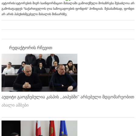
ავტორის/ავტორების მიერ საინფორმაციო მასალაში გამოთქმული მოსაზრება შესაძლოა არ
გამოხატავდეს "საქართველოს ღია საზოგადოების ფონდის" პოზიციას. შესაბამისად, ფონდი
არ არის პასუხისმგებელი მასალის შინაარსზე.
რედაქტორის რჩევით
აუდიტი გაოგნებულია კასპის ,,აიპებში'' არსებული მდგომარეობით
ახალი ამბები