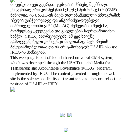
მოცემული ვებ გვერდი „ჯუმლას" ძრავზე შექმნილი
უნივერსალური კონტენტის მენეჯმენტის სისტემის (CMS)
ნაწილია. ის USAID-ის მიერ დაფინანსებული პროგრამის
"მედია გამჭვირვალე და ანგარიშვალდებული
მმართველობისთვის" (M-TAG) მეშვეობით შეიქმნა,
რომელსაც „კვლევისა და გაცვლების საერთაშორისო
საბჭო" (IREX) ახორციელებს. ამ ვებ საიტზე
გამოქვეყნებული კონტენტი მთლიანად ავტორების
პასუხისმგებლობაა და ის არ გამოხატავს USAID-ისა და
IREX-ის პოზიციას.
This web page is part of Joomla based universal CMS system,
which was developed through the USAID funded Media for
Transparent and Accountable Governance (MTAG) program,
implemented by IREX. The content provided through this web-
site is the sole responsibility of the authors and does not reflect the
position of USAID or IREX.