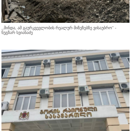
,,მინდა, ამ გაურკვევლობის რეალურ მიზეზებზე ვისაუბრო'' -
ნუგზარ სვიანაძე