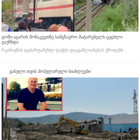
გომი-აგარის მონაკვეთზე სამგზავრო მატარებელს ცეცხლი
გაუჩნდა
რკინიგზის დეპარტამენტი ფაქტს დაკვამლიანებას უწოდებს.
გასული თვის პოპულარული სიახლეები