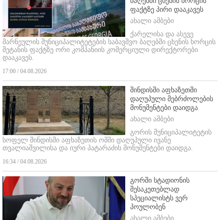
ბაღებში ცხენის ხორცის
ფაქტზე პირი დააკავეს
ახალი ამბები
ქარელისა და ასევე
მარნეულის მუნიციპალიტეტების საბავშვო ბაღებში ცხენის ხორცის
შეტანის ფაქტზე ორი კომპანიის კომერციული დირექტორები
დააკავეს.
17:00 / 04.08.2026
შინდისში აფხაზეთში
დაღუპული მებრძოლების
მონუმენტები დაიდგა
ახალი ამბები
გორის მუნიციპალიტეტის
სოფელ შინდისში აფხაზეთის ომში დაღუპული ივანე
თვალიაშვილისა და იური პატარაძის მონუმენტები დაიდგა.
16:34 / 04.08.2026
გორში სტადიონის
შესაკეთებლად
სპეციალისტს ვერ
პოულობენ
ახალი ამბები