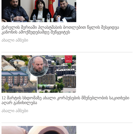
ქარელის მერიაში პლასტმასის ბოთლებით წყლის შესყიდვა
კანონის ამოქმედებამდე შეწყვიტეს
ახალი ამბები
12 მარტის სხდომაზე ახალი კორპუსების მშენებლობის საკითხები
აღარ განიხილება
ახალი ამბები