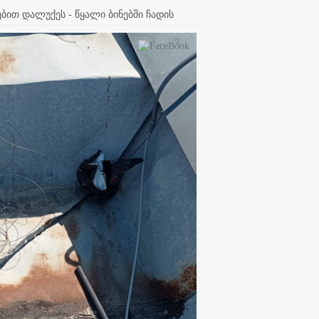
ით დალუქეს - წყალი ბინებში ჩადის