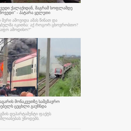
ოვედი ქალაქიდან, მაგრამ სოფლამდე
მოვედი'' - პატარა ყელეთი
ი მერი ამოვიდა ამას წინათ და
ებულმა იკითხა: აქ როგორ ცხოვრობთო?
რაფო ამოდისო?"
აგარის მონაკვეთზე სამგზავრო
რებელს ცეცხლი გაუჩნდა
გზის დეპარტამენტი ფაქტს
მლიანებას უწოდებს.