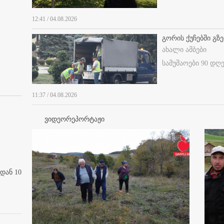
12:41 / 04.08.2026
გორის ქუჩებში გზე
ახალი ამბები
სამუშაოები 90 დღ
11:37 / 04.08.2026
ვიდეორეპორტაჟი
დან 10