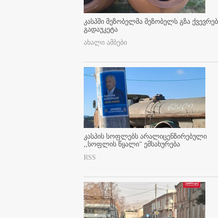
კასპში მეზობელმა მეზობელს გზა ქვევრე
გადაუკეტა
ახალი ამბები
კასპის სოფლებს არალიცენზირებული
,,სოფლის წყალი" ემსახურება
RSS