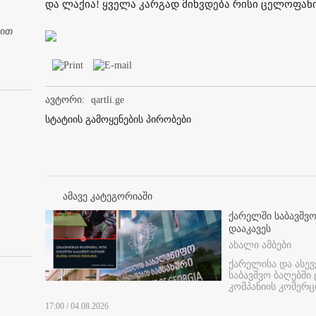
და ლაქია! ყველა კარგად მიხვდება რისი ცელოფანიცა
ბით
ავტორი:
qartli.ge
სტატიის გამოყენების პირობები
ამავე კატეგორიაში
ქარელში საბავშვო
დააკავეს
ახალი ამბები
ქარელისა და ასევ
საბავშვო ბაღებში
კომპანიის კომერც
17:00 / 04.08.2026