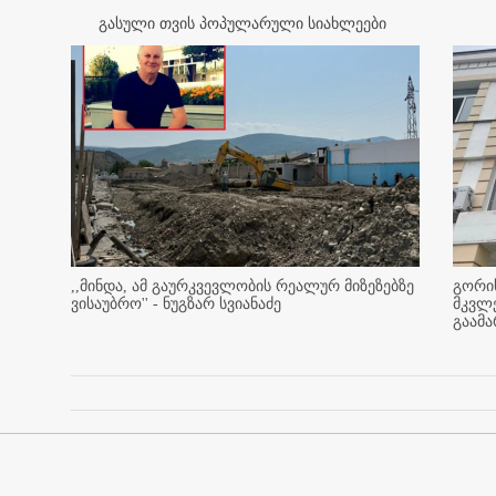
გასული თვის პოპულარული სიახლეები
,,მინდა, ამ გაურკვევლობის რეალურ მიზეზებზე
გორის
ვისაუბრო'' - ნუგზარ სვიანაძე
მკვლ
გაამ