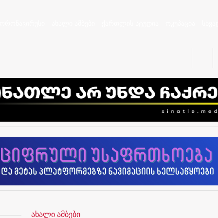
კორონავირუსი
ახალი ამბები
ქართლის სტუდია
ოკუპაცია
სხვა
ახალი ამბები