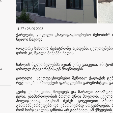
თ
11:27 / 28.09.2023
ქარელში, ყოფილი ,,საყოფაცხოვრებო შენობის'
წყალი ჩავიდა.
როგორც სახლის მეპატრონე აცხდებს, ცელოფნებით
დროს კი, წყალი ბინებში ჩადის.
სახლის მფლობელებმა იციან ვინც გააკეთა, ამიტომ
ა
დროულ რეაგირებისკენ მოუწოდებს.
ყოფილი ,,საყოფაცხოვრებო შენობა'' ქალაქის ცე
რეგიონების პროექტის ფარგლებში გარემონტდა. გა
,,ვინც ეს ჩაიდინა, მოვიდეს და ზარალი აანაზღ
ჭერი. უსამართლობას ბოლო უნდა მოეღოს. ყველამ
პოლიციამაც, მაგრამ ძუძუს გოჭებივით არი
გამოააშკარავდება და კანონიერად მოგვარდება. ა
რომ სირცხვილის გძნობა არ გააჩნიათ. ამ ქმედები