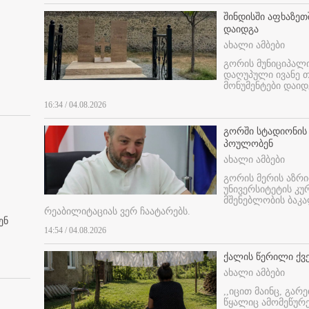
შინდისში აფხაზე
დაიდგა
ახალი ამბები
გორის მუნიციპალ
დაღუპული ივანე 
მონუმენტები დაიდ
16:34 / 04.08.2026
გორში სტადიონის
პოულობენ
ახალი ამბები
გორის მერის აზრ
უნივერსიტეტის კ
მშენებლობის ბაკა
რეაბილიტაციას ვერ ჩაატარებს.
ენ
14:54 / 04.08.2026
ქალის წერილი ქვ
ახალი ამბები
,,იცით მაინც, გარ
წყალიც ამომეწურე