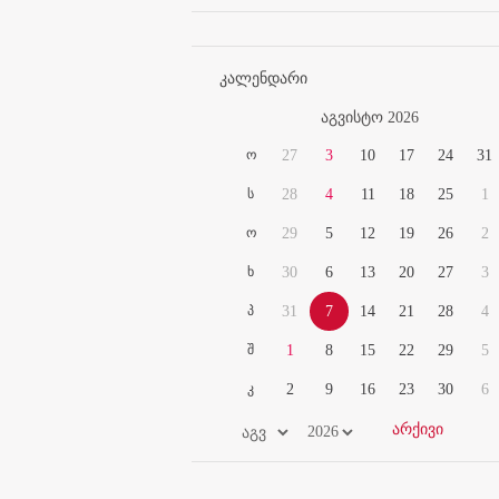
კალენდარი
აგვისტო 2026
ო
27
3
10
17
24
31
ს
28
4
11
18
25
1
ო
29
5
12
19
26
2
ხ
30
6
13
20
27
3
პ
31
7
14
21
28
4
შ
1
8
15
22
29
5
კ
2
9
16
23
30
6