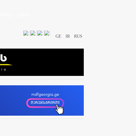
დასხვა
ვიდეო
GE
IR
RUS