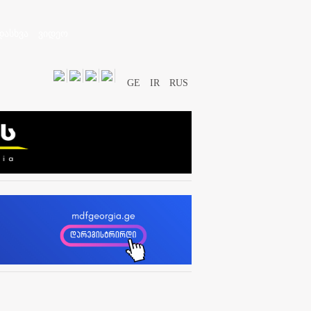
დასხვა
ვიდეო
GE
IR
RUS