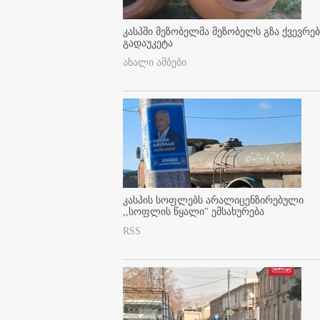
კასპში მეზობელმა მეზობელს გზა ქვევრე
გადაუკეტა
ახალი ამბები
კასპის სოფლებს არალიცენზირებული
,,სოფლის წყალი" ემსახურება
RSS