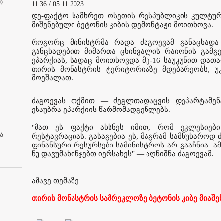
თ
11:36 / 05.11.2023
დე-ფაქტო სამხრეთ ოსეთის რესპუბლიკის კულტურ
მიშენებული ბეტონის კიბის დემონტაჟი მოითხოვა.
როგორც მინისტრმა რადა ძაგოევამ განაცხად
განცხადებით მიმართა ცხინვალის რაიონის გამგე
ეპარქიას, სადაც მოითხოვდა მე-16 საუკუნით და
თირის მონასტრის ტერიტორიაზე მდებარეობს, უ
მოეშალათ.
ძაგოევას თქმით — ძეგლთადაცვის დეპარტამენ
ესაუბრა ეპარქიის წარმომადგენლებს.
"მათ ეს ფაქტი ახსნეს იმით, რომ ეკლესიები
ა
რესტავრაციას. გასაგებია ეს, მაგრამ სამწუხაროდ
ფინანსური რესურსები სამინისტროს არ გააჩნია. ამ
ნუ დავუმახინჯებთ იერსახეს" — აღნიშნა ძაგოევამ.
ამავე თემაზე
თირის მონასტრის სამრეკლოზე ბეტონის კიბე მიაშე