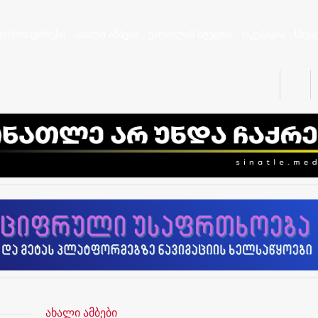
კორონავირუსი
ახალი ამბები
ქართლის სტუდია
ოკუპაცია
სხვა
ახალი ამბები