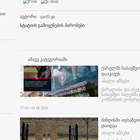
ბით
ავტორი:
qartli.ge
სტატიის გამოყენების პირობები
ამავე კატეგორიაში
ქარელში საბავშვო
დააკავეს
ახალი ამბები
ქარელისა და ასევ
საბავშვო ბაღებში
კომპანიის კომერც
17:00 / 04.08.2026
შინდისში აფხაზე
დაიდგა
ახალი ამბები