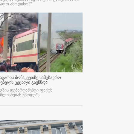
რაფო ამოდისო?"
აგარის მონაკვეთზე სამგზავრო
რებელს ცეცხლი გაუჩნდა
გზის დეპარტამენტი ფაქტს
მლიანებას უწოდებს.