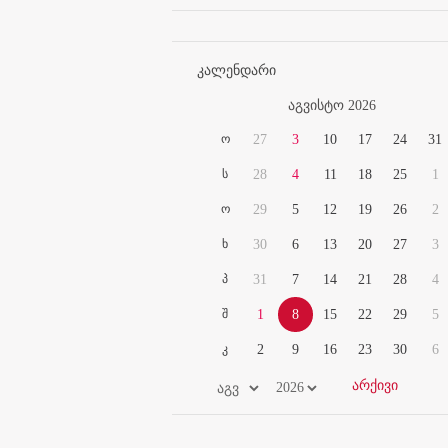
კალენდარი
აგვისტო 2026
ო
27
3
10
17
24
31
ს
28
4
11
18
25
1
ო
29
5
12
19
26
2
ხ
30
6
13
20
27
3
პ
31
7
14
21
28
4
შ
1
8
15
22
29
5
კ
2
9
16
23
30
6