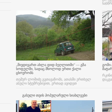
სასწ
„მივდივართ ახლა დიდ ბეღლითში“ — გზა
გომი-
სოფელში, სადაც მხოლოდ ერთი ქალი
მატა
ცხოვრობს
რკინი
თემურ ლომიძე გვთავაზობს, ათასში ერთხელ
დაკვა
ასული სტუმრებივით, ერთად ავიდეთ
გასული თვის პოპულარული სიახლეები