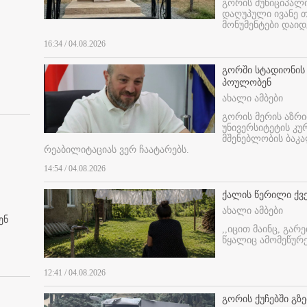
გორის მუნიციპალ
დაღუპული ივანე 
მონუმენტები დაიდ
16:34 / 04.08.2026
გორში სტადიონის
პოულობენ
ახალი ამბები
გორის მერის აზრ
უნივერსიტეტის კ
მშენებლობის ბაკა
რეაბილიტაციას ვერ ჩაატარებს.
14:54 / 04.08.2026
ქალის წერილი ქვ
ახალი ამბები
ენ
,,იცით მაინც, გარ
წყალიც ამომეწურე
12:41 / 04.08.2026
გორის ქუჩებში გზე