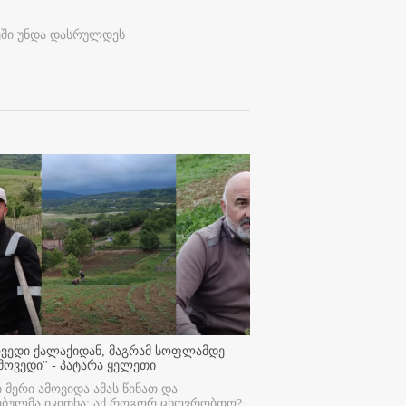
ეში უნდა დასრულდეს
ოვედი ქალაქიდან, მაგრამ სოფლამდე
მოვედი'' - პატარა ყელეთი
ი მერი ამოვიდა ამას წინათ და
ებულმა იკითხა: აქ როგორ ცხოვრობთო?