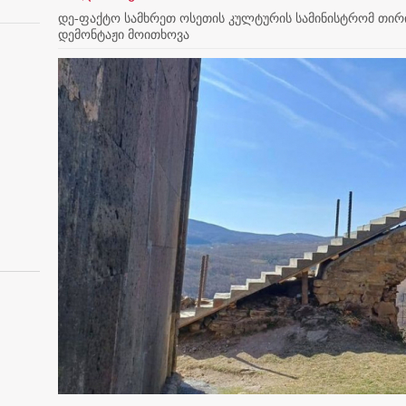
დე-ფაქტო სამხრეთ ოსეთის კულტურის სამინისტრომ თირის
დემონტაჟი მოითხოვა