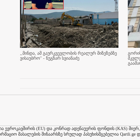
,,მინდა, ამ გაურკვევლობის რეალურ მიზეზებზე
გორის
ვისაუბრო'' - ნუგზარ სვიანაძე
მკვლ
გაამ
ევროკავშირის (EU) და კონრად ადენაუერის ფონდის (KAS) მიერ,
აციო მასალების შინაარსზე სრულად პასუხისმგებელია Qartli.ge დ