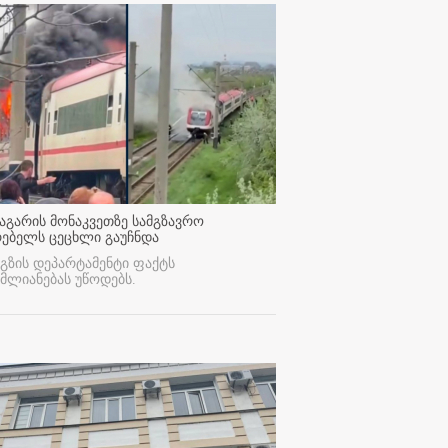
აგარის მონაკვეთზე სამგზავრო
რებელს ცეცხლი გაუჩნდა
გზის დეპარტამენტი ფაქტს
მლიანებას უწოდებს.