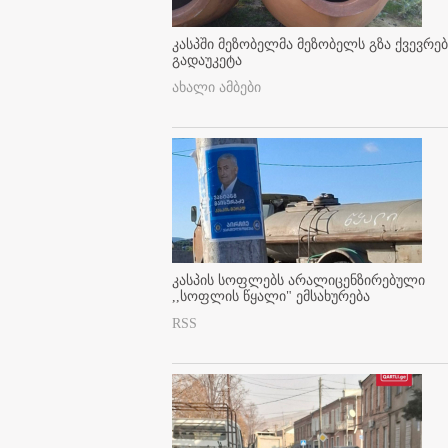
კასპში მეზობელმა მეზობელს გზა ქვევრე
გადაუკეტა
ახალი ამბები
კასპის სოფლებს არალიცენზირებული
,,სოფლის წყალი" ემსახურება
RSS