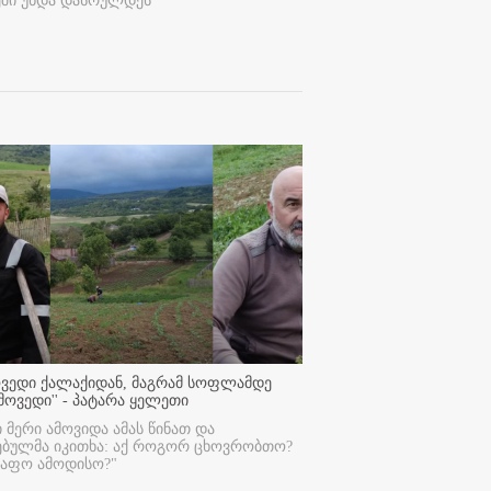
ეში უნდა დასრულდეს
ოვედი ქალაქიდან, მაგრამ სოფლამდე
მოვედი'' - პატარა ყელეთი
ი მერი ამოვიდა ამას წინათ და
ებულმა იკითხა: აქ როგორ ცხოვრობთო?
რაფო ამოდისო?"