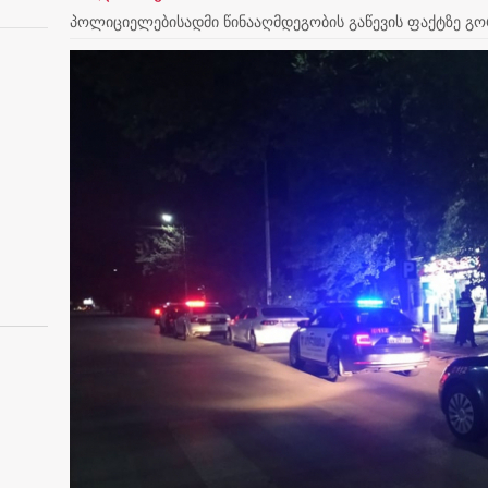
პოლიციელებისადმი წინააღმდეგობის გაწევის ფაქტზე გორ