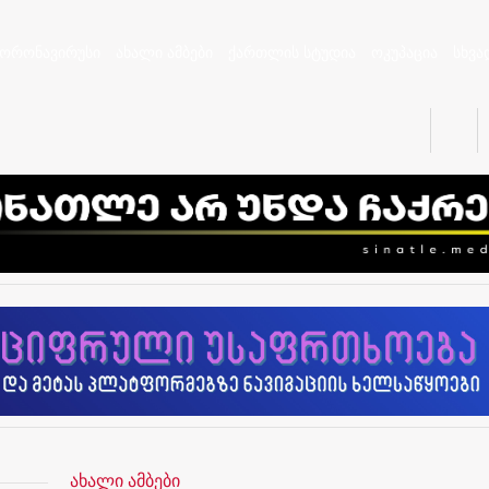
კორონავირუსი
ახალი ამბები
ქართლის სტუდია
ოკუპაცია
სხვა
ახალი ამბები