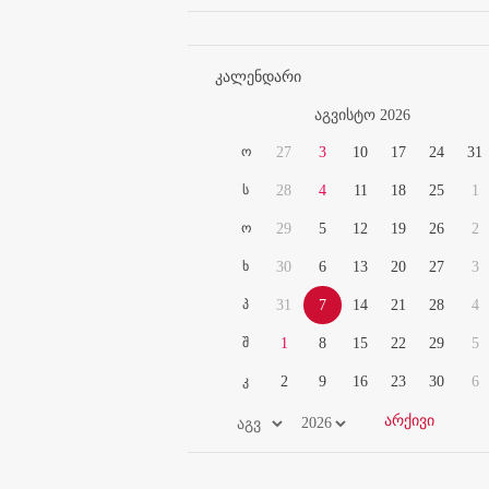
კალენდარი
აგვისტო 2026
ო
27
3
10
17
24
31
ს
28
4
11
18
25
1
ო
29
5
12
19
26
2
ხ
30
6
13
20
27
3
პ
31
7
14
21
28
4
შ
1
8
15
22
29
5
კ
2
9
16
23
30
6