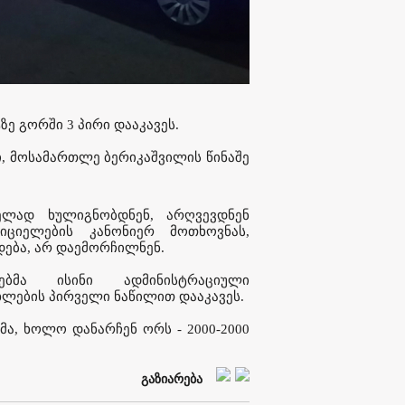
ე გორში 3 პირი დააკავეს.
ი, მოსამართლე ბერიკაშვილის წინაშე
ველად ხულიგნობდნენ, არღვევდნენ
იციელების კანონიერ მოთხოვნას,
დება, არ დაემორჩილნენ.
ბმა ისინი ადმინისტრაციული
ხლების პირველი ნაწილით დააკავეს.
მა, ხოლო დანარჩენ ორს - 2000-2000
გაზიარება