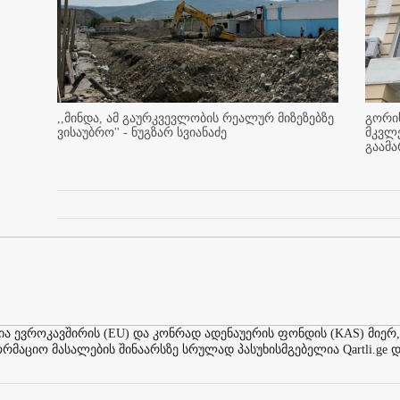
,,მინდა, ამ გაურკვევლობის რეალურ მიზეზებზე
გორის
ვისაუბრო'' - ნუგზარ სვიანაძე
მკვლ
გაამ
ევროკავშირის (EU) და კონრად ადენაუერის ფონდის (KAS) მიერ,
აციო მასალების შინაარსზე სრულად პასუხისმგებელია Qartli.ge დ