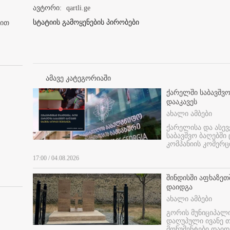
ავტორი:
qartli.ge
სტატიის გამოყენების პირობები
ბით
ამავე კატეგორიაში
ქარელში საბავშვო
დააკავეს
ახალი ამბები
ქარელისა და ასევ
საბავშვო ბაღებში
კომპანიის კომერც
17:00 / 04.08.2026
შინდისში აფხაზე
დაიდგა
ახალი ამბები
გორის მუნიციპალ
დაღუპული ივანე 
მონუმენტები დაიდ