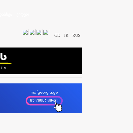
დასხვა
ვიდეო
GE
IR
RUS