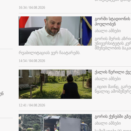
16:34 / 04.08.2026
გორში სტადიონის
პოულობენ
ახალი ამბები
გორის მერის აზრ
უნივერსიტეტის კ
მშენებლობის ბაკა
რეაბილიტაციას ვერ ჩაატარებს.
14:54 / 04.08.2026
ქალის წერილი ქვ
ახალი ამბები
,,იცით მაინც, გარ
წყალიც ამომეწურე
ენ
12:41 / 04.08.2026
გორის ქუჩებში გზე
ახალი ამბები