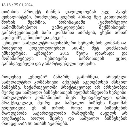
18:18 / 25.01.2024
თიბისის პროექტ ბიზნეს დაჯილდოებას უკვე ჰყავს
ფინალისტები, რომლებიც ჟიურიმ 400-ზე მეტ კანდიდატს
შორის შეარჩია. ნომინაციაში „გამორჩეული
სამომხმარებლო გამოცდილების შექმნისთვის“
გამარჯვებისთვის სამი კომპანია იბრძვის, ესენი არიან
„ციმ.ციმ“, „ენთები“ და „აუკი“ .
„ენთები“ საბუღალტრო-ფინანსური სერვისების კომპანიაა,
რომელიც ყოველდღიურად 500-ზე მეტ კომპანიას
ემსახურება. „ენთები“ 2015 წელს დაარსდა და
მომხმარებელს შესთავაზა ბაზრისთვის უცხო,
განსხვავებული და გამარტივებული სერვისი.
როდესაც „ენთები“ ბაზარზე გამოჩნდა, არსებული
საბუღალტრო კომპანიები აქცენტს აკეთებდნენ მსხვილ
ბიზნესზე. საქართველოში პრაქტიკულად არ არსებობდა
მცირე და საშუალო ბიზნესისთვის ხელმისაწვდომი სერვისი.
საბუღალტრო კომპანიების მიერ შეთავაზებული ფასი,
პრაქტიკულად, მცირე და საშუალო ბიზნესს წვდომას
უზღუდავდა. ეს იმ დროს, როცა დიდი ბიზნესების
რაოდენობა საქართველოში რამდენიმე ასეულს არ
აღემატება, ხოლო მცირე და საშუალო ბიზნესების
რაოდენობა 50 ათასს აჭარბებს.