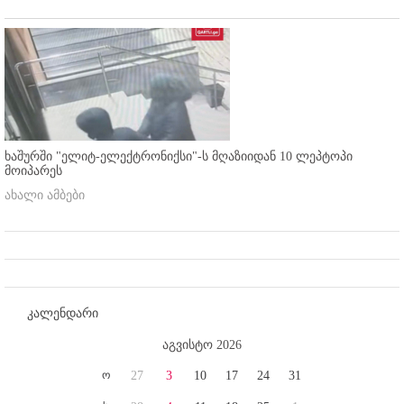
ხაშურში "ელიტ-ელექტრონიქსი"-ს მღაზიიდან 10 ლეპტოპი
მოიპარეს
ახალი ამბები
კალენდარი
აგვისტო 2026
ო
27
3
10
17
24
31