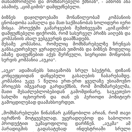
თანამშრომელი და მომხმარებელი ქმნიან“, - ამბობს ანა
აბაშიძე, „ციმ.ციმის“ დამფუძნებელი.
ბიზნეს დაჯილდოებაში მონაწილეობამ კომპანიის
ცნობადობა აამაღლა და მათ საქმიანობას სოლიდური იერი
მისცა. პროექტში გამარჯვების შემთხვევაში „ციმ.ციმის“
დამფუძნებელი ფიქრობს, რომ სასურველ პრიზს აიღებს და
კომპანიის ახალ ვებგვერდს დაამზადებს.
მესამე კომპანია, რომელიც მომხმარებელზე ზრუნვას
განსაკუთრებულ ყურადღებას უთმობს და ბიზნეს მოდელიც
ამაზე დაფუძნებით აქვს შერჩეული, სივრცითი მოწყობის
სერვის კომპანია „აუკია“.
„აუკი“ ადამიანებს სთავაზობს სრულ სპექტრს, დიზაინ
კონცეფციიდან დაწყებული გასაღების ჩაბარებამდე.
კომპანია უკვე 5 წელია ერთ-ერთ ყველაზე უსიამოვნო
პროცესს იმგვარად გარდაქმნის, რომ მომხმარებელმა,
მათი შესაძლებლობებიდან გამომდინარე, საუკეთესო
სახლში იცხოვრონ და თან ეს პერიოდი პოზიტიურ
გამოცდილებად დაამახსოვრდეთ.
„მომხმარებლები წინასწარ განწყობილი არიან, რომ თავი
იგრძნონ მოტყუებულად, უყურადღებოდ და საბოლოო
პროდუქტით უკმაყოფილოც დარჩნენ. „აუკმა“ ამ
პარადიგმის გადასატეხად ინდუსტრიაში სრული