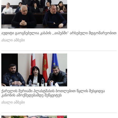
აუდიტი გაოგნებულია კასპის ,,აიპებში'' არსებული მდგომარეობით
ახალი ამბები
ქარელის მერიაში პლასტმასის ბოთლებით წყლის შესყიდვა
კანონის ამოქმედებამდე შეწყვიტეს
ახალი ამბები