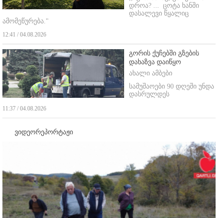
დროა? ...
ცოტა ხანში
დასალევი წყალიც
ამომეწურება."
12:41 / 04.08.2026
გორის ქუჩებში გზების
დახაზვა დაიწყო
ახალი ამბები
სამუშაოები 90 დღეში უნდა
დასრულდეს
11:37 / 04.08.2026
ვიდეორეპორტაჟი