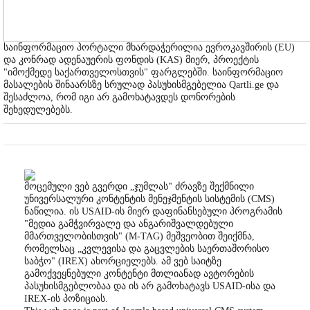
საინფორმაციო პორტალი მხარდაჭერილია ევროკავშირის (EU)
და კონრად ადენაუერის ფონდის (KAS) მიერ, პროექტის
"იმოქმედე საქართველოსთვის" ფარგლებში. საინფორმაციო
მასალების შინაარსზე სრულად პასუხისმგებელია Qartli.ge და
შესაძლოა, რომ იგი არ გამოხატავდეს დონორების
შეხედულებებს.
მოცემული ვებ გვერდი „ჯუმლას" ძრავზე შექმნილი
უნივერსალური კონტენტის მენეჯმენტის სისტემის (CMS)
ნაწილია. ის USAID-ის მიერ დაფინანსებული პროგრამის
"მედია გამჭვირვალე და ანგარიშვალდებული
მმართველობისთვის" (M-TAG) მეშვეობით შეიქმნა,
რომელსაც „კვლევისა და გაცვლების საერთაშორისო
საბჭო" (IREX) ახორციელებს. ამ ვებ საიტზე
გამოქვეყნებული კონტენტი მთლიანად ავტორების
პასუხისმგებლობაა და ის არ გამოხატავს USAID-ისა და
IREX-ის პოზიციას.