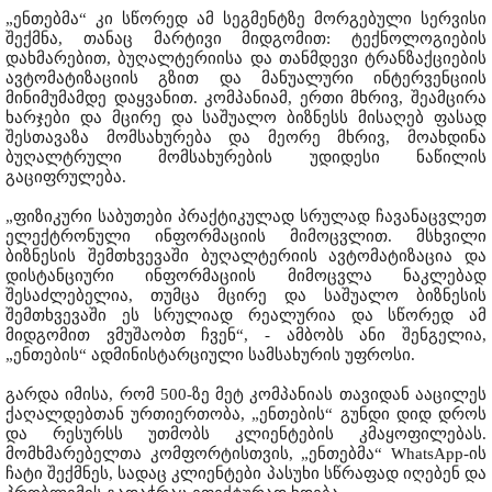
„ენთებმა“ კი სწორედ ამ სეგმენტზე მორგებული სერვისი
შექმნა, თანაც მარტივი მიდგომით: ტექნოლოგიების
დახმარებით, ბუღალტერიისა და თანმდევი ტრანზაქციების
ავტომატიზაციის გზით და მანუალური ინტერვენციის
მინიმუმამდე დაყვანით. კომპანიამ, ერთი მხრივ, შეამცირა
ხარჯები და მცირე და საშუალო ბიზნესს მისაღებ ფასად
შესთავაზა მომსახურება და მეორე მხრივ, მოახდინა
ბუღალტრული მომსახურების უდიდესი ნაწილის
გაციფრულება.
„ფიზიკური საბუთები პრაქტიკულად სრულად ჩავანაცვლეთ
ელექტრონული ინფორმაციის მიმოცვლით. მსხვილი
ბიზნესის შემთხვევაში ბუღალტერიის ავტომატიზაცია და
დისტანციური ინფორმაციის მიმოცვლა ნაკლებად
შესაძლებელია, თუმცა მცირე და საშუალო ბიზნესის
შემთხვევაში ეს სრულიად რეალურია და სწორედ ამ
მიდგომით ვმუშაობთ ჩვენ“, - ამბობს ანი შენგელია,
„ენთების“ ადმინისტარციული სამსახურის უფროსი.
გარდა იმისა, რომ 500-ზე მეტ კომპანიას თავიდან ააცილეს
ქაღალდებთან ურთიერთობა, „ენთების“ გუნდი დიდ დროს
და რესურსს უთმობს კლიენტების კმაყოფილებას.
მომხმარებელთა კომფორტისთვის, „ენთებმა“ WhatsApp-ის
ჩატი შექმნეს, სადაც კლიენტები პასუხი სწრაფად იღებენ და