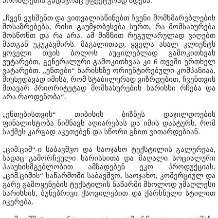
პრობლემის გადაჭრაც ეფექტურად ხდება.
„ჩვენ ვუსმენთ და ვითვალისწინებთ ჩვენი მომხმარებლების
მოსაზრებებს, რისი გაუმჯობესება სურთ, რა მომსახურება
მოსწონთ და რა არა. ამ მიზნით რეგულარულად ვიღებთ
მათგან უკუკავშირს. მაგალითად, ყველა ახალ კლიენტს
ყოველი თვის ბოლოს აუცილებლად გამოკითხვას
ვუტარებთ, გენერალური გამოკითხვას კი 6 თვეში ერთხელ
ვატარებთ. „ენთები“ ხარისხზე ორიენტირებული კომპანიაა,
მიუხედავად იმისა, რომ სტაბილურად ვიზრდებით, ჩვენთვის
მთავარ პრიორიტეტად მომსახურების ხარისხი რჩება და
არა რაოდენობა“.
„ენთებისთვის“ თიბისის ბიზნეს დაჯილდოების
ფინალისტობა ნიშნავს აღიარებას და იმის დასტურს, რომ
საქმეს კარგად აკეთებენ და სწორი გზით ვითარდებიან.
„ციმ.ციმ“-ი საბავშვო და საოჯახო ტექსტილის გალერეაა,
სადაც გამორჩეული ხარისხითა და მაღალი სოციალური
პასუხისმგებლობით ამზადებენ ეკო პროდუქციას.
„ციმ.ციმის“ საწარმოში საბავშვო, საოჯახო, კომერციულ და
გარე გამოყენების ტექსტილის ნაწარმი მხოლოდ უმაღლესი
ხარისხის, ბუნებრივი ქსოვილებით და ქარხნული სტილით
იკერება.