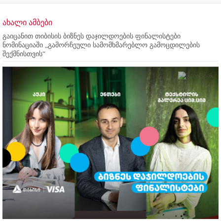
ახალი ამბები
გაიცანით თიბისის ბიზნეს დაჯილდოების ფინალისტები
ნომინაციაში „გამორჩეული სამომხმარებლო გამოცდილების
შექმნისთვის“