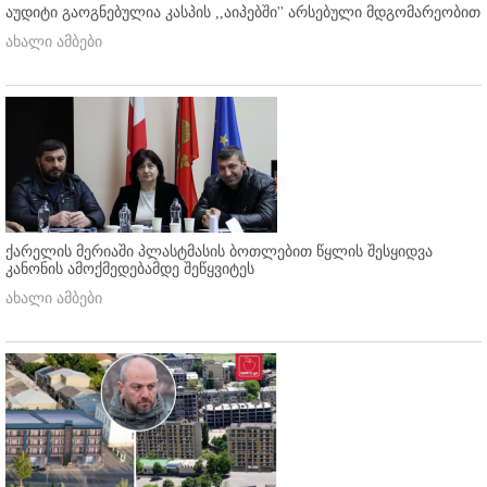
აუდიტი გაოგნებულია კასპის ,,აიპებში'' არსებული მდგომარეობით
ახალი ამბები
ქარელის მერიაში პლასტმასის ბოთლებით წყლის შესყიდვა
კანონის ამოქმედებამდე შეწყვიტეს
ახალი ამბები