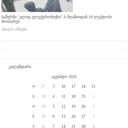
ხაშურში "ელიტ-ელექტრონიქსი"-ს მღაზიიდან 10 ლეპტოპი
მოიპარეს
ახალი ამბები
კალენდარი
აგვისტო 2026
ო
27
3
10
17
24
31
ს
28
4
11
18
25
1
ო
29
5
12
19
26
2
ხ
30
6
13
20
27
3
პ
31
7
14
21
28
4