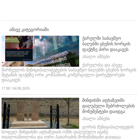
ამავე კატეგორიაში
ქარელში საბავშვო
ბაღებში ცხენის ხორცის
ფაქტზე პირი დააკავეს
ახალი ამბები
ქარელისა და ასევე
მარნეულის მუნიციპალიტეტების საბავშვო ბაღებში ცხენის ხორცის
შეტანის ფაქტზე ორი კომპანიის კომერციული დირექტორები
დააკავეს.
17:00 / 04.08.2026
შინდისში აფხაზეთში
დაღუპული მებრძოლების
მონუმენტები დაიდგა
ახალი ამბები
გორის მუნიციპალიტეტის
სოფელ შინდისში აფხაზეთის ომში დაღუპული ივანე
თვალიაშვილისა და იური პატარაძის მონუმენტები დაიდგა.