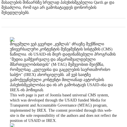
მასალების შინაარსზე სრულად პასუხისმგებელია Qartli.ge და
შესაძლოა, რომ იგი არ გამოხატავდეს დონორების
შეხედულებებს.
მოცემული ვებ გვერდი „ჯუმლას" ძრავზე შექმნილი
უნივერსალური კონტენტის მენეჯმენტის სისტემის (CMS)
ნაწილია. ის USAID-ის მიერ დაფინანსებული პროგრამის
"მედია გამჭვირვალე და ანგარიშვალდებული
მმართველობისთვის" (M-TAG) მეშვეობით შეიქმნა,
რომელსაც „კვლევისა და გაცვლების საერთაშორისო
საბჭო" (IREX) ახორციელებს. ამ ვებ საიტზე
გამოქვეყნებული კონტენტი მთლიანად ავტორების
პასუხისმგებლობაა და ის არ გამოხატავს USAID-ისა და
IREX-ის პოზიციას.
This web page is part of Joomla based universal CMS system,
which was developed through the USAID funded Media for
Transparent and Accountable Governance (MTAG) program,
implemented by IREX. The content provided through this web-
site is the sole responsibility of the authors and does not reflect the
position of USAID or IREX.