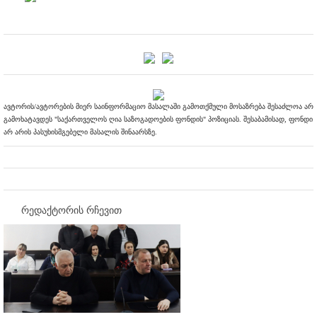
ავტორის/ავტორების მიერ საინფორმაციო მასალაში გამოთქმული მოსაზრება შესაძლოა არ
გამოხატავდეს "საქართველოს ღია საზოგადოების ფონდის" პოზიციას. შესაბამისად, ფონდი
არ არის პასუხისმგებელი მასალის შინაარსზე.
რედაქტორის რჩევით