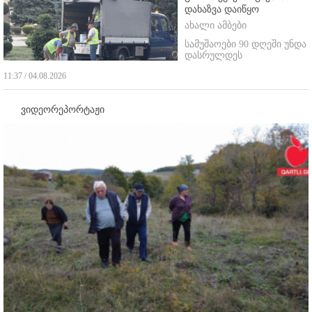
დახაზვა დაიწყო
ახალი ამბები
სამუშაოები 90 დღეში უნდა
დასრულდეს
11:37 / 04.08.2026
ვიდეორეპორტაჟი