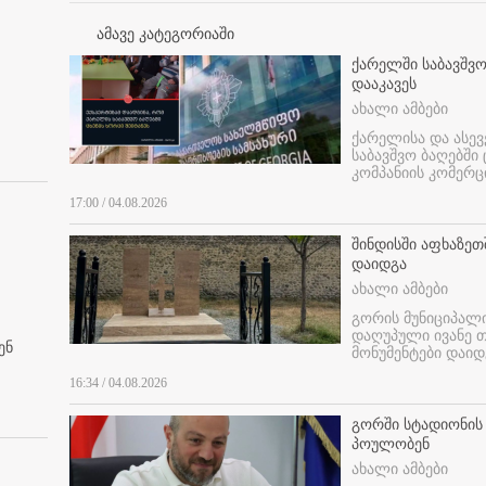
ამავე კატეგორიაში
ქარელში საბავშვო
დააკავეს
ახალი ამბები
ქარელისა და ასევ
საბავშვო ბაღებში
კომპანიის კომერც
17:00 / 04.08.2026
შინდისში აფხაზე
დაიდგა
ახალი ამბები
გორის მუნიციპალ
დაღუპული ივანე 
ენ
მონუმენტები დაიდ
16:34 / 04.08.2026
გორში სტადიონის
პოულობენ
ახალი ამბები