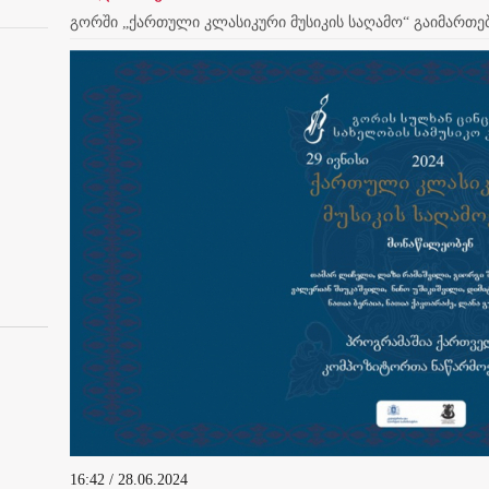
გორში „ქართული კლასიკური მუსიკის საღამო“ გაიმართე
16:42 / 28.06.2024