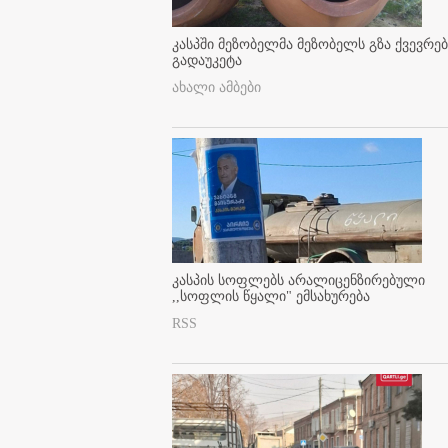
კასპში მეზობელმა მეზობელს გზა ქვევრე
გადაუკეტა
ახალი ამბები
კასპის სოფლებს არალიცენზირებული
,,სოფლის წყალი" ემსახურება
RSS