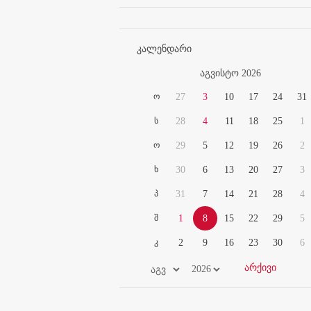
კალენდარი
აგვისტო 2026
ო
27
3
10
17
24
31
ს
28
4
11
18
25
1
ო
29
5
12
19
26
2
ხ
30
6
13
20
27
3
პ
31
7
14
21
28
4
შ
1
8
15
22
29
5
კ
2
9
16
23
30
6