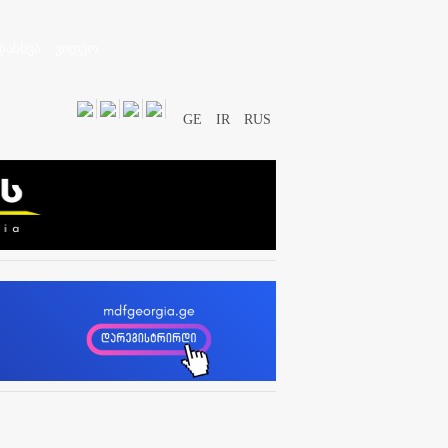
დასხვა
ვიდეო
GE
IR
RUS