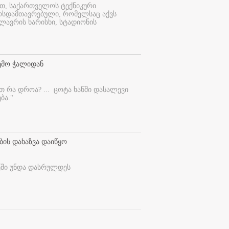
ით, საქართველოს ტექნიკური
ურსდამთავრებული, რომელსაც აქვს
ლავრის ხარისხი, სტადიონის
ემო ჭალიდან
ეთ რა დროა? ...
ცოტა ხანში დასალევი
ბა."
ბის დახაზვა დაიწყო
ეში უნდა დასრულდეს