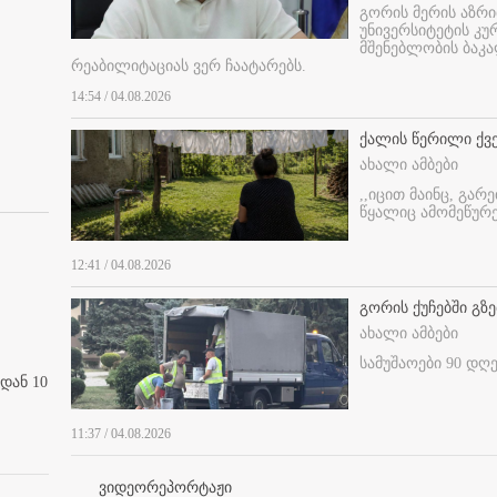
გორის მერის აზრ
უნივერსიტეტის კ
მშენებლობის ბაკა
რეაბილიტაციას ვერ ჩაატარებს.
14:54 / 04.08.2026
ქალის წერილი ქვ
ახალი ამბები
,,იცით მაინც, გარ
წყალიც ამომეწურე
12:41 / 04.08.2026
გორის ქუჩებში გზე
ახალი ამბები
სამუშაოები 90 დღ
დან 10
11:37 / 04.08.2026
ვიდეორეპორტაჟი