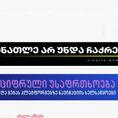
კორონავირუსი
ახალი ამბები
ქართლის სტუდია
ოკუპაცია
სხვა
ახალი ამბები