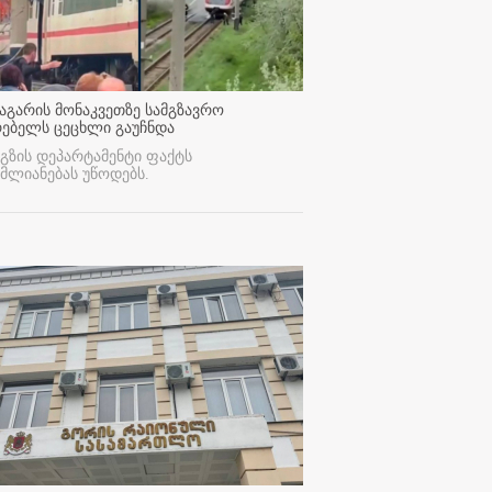
აგარის მონაკვეთზე სამგზავრო
რებელს ცეცხლი გაუჩნდა
გზის დეპარტამენტი ფაქტს
მლიანებას უწოდებს.