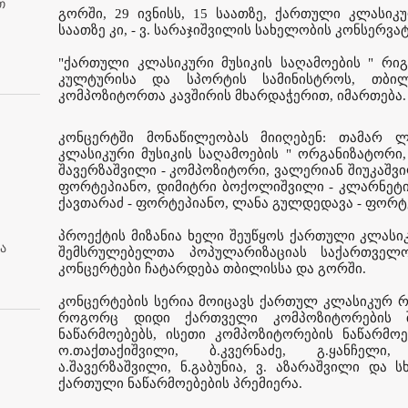
თ
გორში, 29 ივნისს, 15 საათზე, ქართული კლასიკუ
საათზე კი, - ვ. სარაჯიშვილის სახელობის კონსერვა
"ქართული კლასიკური მუსიკის საღამოების " რი
კულტურისა და სპორტის სამინისტროს, თბი
კომპოზიტორთა კავშირის მხარდაჭერით, იმართება.
კონცერტში მონაწილეობას მიიღებენ: თამარ 
კლასიკური მუსიკის საღამოების " ორგანიზატორი
შავერზაშვილი - კომპოზიტორი, ვალერიან შიუკაშვი
ფორტეპიანო, დიმიტრი ბოქოლიშვილი - კლარნეტი,
ქავთარაძ - ფორტეპიანო, ლანა გულდედავა - ფორტ
პროექტის მიზანია ხელი შეუწყოს ქართული კლასიკ
ა
შემსრულებელთა პოპულარიზაციას საქართველო
კონცერტები ჩატარდება თბილისსა და გორში.
კონცერტების სერია მოიცავს ქართულ კლასიკურ რ
როგორც დიდი ქართველი კომპოზიტორების შ
ნაწარმოებებს, ისეთი კომპოზიტორების ნაწარმო
ო.თაქთაქიშვილი, ბ.კვერნაძე, გ.ყანჩელი, 
ა.შავერზაშვილი, ნ.გაბუნია, ვ. აზარაშვილი და 
ქართული ნაწარმოებების პრემიერა.