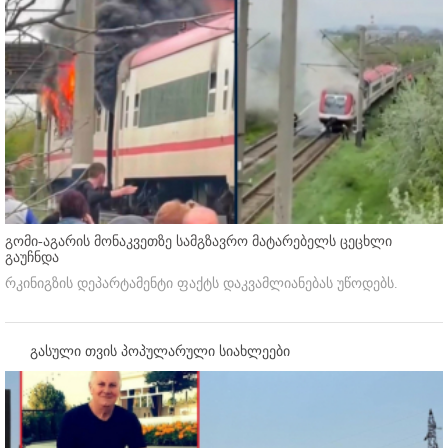
გომი-აგარის მონაკვეთზე სამგზავრო მატარებელს ცეცხლი
გაუჩნდა
რკინიგზის დეპარტამენტი ფაქტს დაკვამლიანებას უწოდებს.
გასული თვის პოპულარული სიახლეები