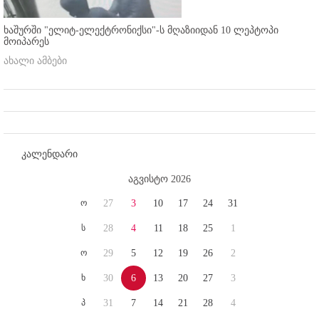
ხაშურში "ელიტ-ელექტრონიქსი"-ს მღაზიიდან 10 ლეპტოპი
მოიპარეს
ახალი ამბები
კალენდარი
აგვისტო 2026
ო
27
3
10
17
24
31
ს
28
4
11
18
25
1
ო
29
5
12
19
26
2
ხ
30
6
13
20
27
3
პ
31
7
14
21
28
4