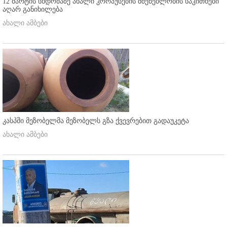
12 მარტის სხდომაზე ახალი კორპუსების მშენებლობის საკითხები
აღარ განიხილება
ახალი ამბები
კასპში მეზობელმა მეზობელს გზა ქვევრებით გადაუკეტა
ახალი ამბები