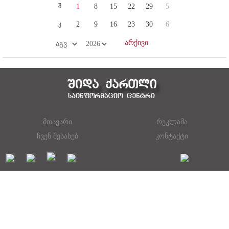
შ
1
8
15
22
29
5
კ
2
9
16
23
30
6
მთავარი
რეკლამა
ჩვენ შესახებ
კონტაქტი