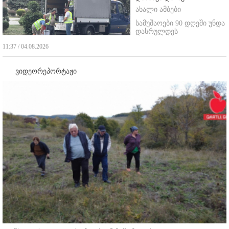
ახალი ამბები
სამუშაოები 90 დღეში უნდა
დასრულდეს
11:37 / 04.08.2026
ვიდეორეპორტაჟი