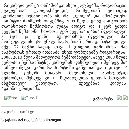
,,რიკარდო კოშტა თამაშობდა ისეთ კლუბებში, როგორიცაა,
,,ვალენსია" ,,ვოლფსბურგი", რომელთან ერთადაც
გერმანიის ჩემპიონობა იზეიმა, ,,ლილი" და მშობლიური
,,პორტო" რომლის რიგებშიც 2004 წელს ჟოზე მაოურინოს
თაოსნობით ჩემპიონთა ლიგა მოიგო და 4 ჯერ გახდა
ქვეყნის ჩემპიონი, ხოლო 2 ჯერ ქვეყნის თასის მფლობელი,
5 ჯერ კი ქვეყნის სუპერთასის მფლობელი. მას
პორტუგალიის ეროვნულ ნაკრებთან ერთად ჩატარებული
აქვს 22 მატჩი სადაც თავი 1 გოლით გამოიჩინა. მან
ნაკრებთან ერთად ითამაშა, ისეთ ფორუმებზე როგორიცაა,,
2006, 2010 წლის მსოფლიოს ჩემპიონატები, ასევე 2008 წლის
ევროპის ჩემპიონატზე. კარიერის დასრულების შემდეგ მის
სამწვრთნელო კარიერა პორტოში განვითარდა, იგი ჯერ 19
წლამდე გუნდში მთავარი მწვრთნელის ასისტენტად
მუშაობდა, შემდეგ კი 17 წლამდელთა გუნდის მთავარი
მწვრთნელი გახლდათ.'' - იუწყებიან ,,დილას''
ადმინისტრაციაში.
გაზიარება
ავტორი:
qartli.ge
სტატიის გამოყენების პირობები