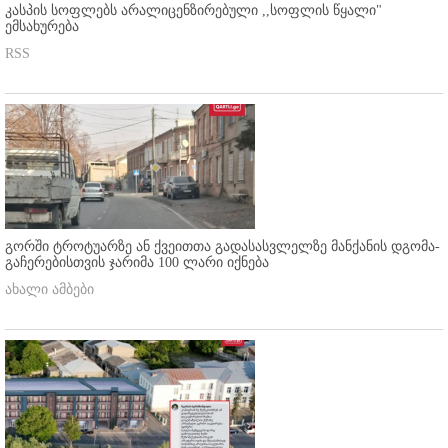
კასპის სოფლებს არალიცენზირებული ,,სოფლის წყალი"
ემსახურება
RSS
გორში ტროტუარზე ან ქვეითთა გადასასვლელზე მანქანის დგომა-
გაჩერებისთვის ჯარიმა 100 ლარი იქნება
ახალი ამბები