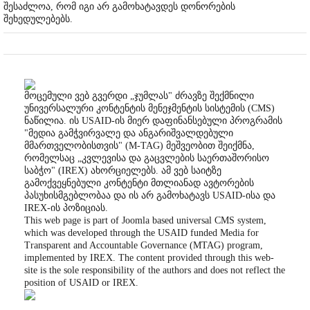
შესაძლოა, რომ იგი არ გამოხატავდეს დონორების
შეხედულებებს.
მოცემული ვებ გვერდი „ჯუმლას" ძრავზე შექმნილი
უნივერსალური კონტენტის მენეჯმენტის სისტემის (CMS)
ნაწილია. ის USAID-ის მიერ დაფინანსებული პროგრამის
"მედია გამჭვირვალე და ანგარიშვალდებული
მმართველობისთვის" (M-TAG) მეშვეობით შეიქმნა,
რომელსაც „კვლევისა და გაცვლების საერთაშორისო
საბჭო" (IREX) ახორციელებს. ამ ვებ საიტზე
გამოქვეყნებული კონტენტი მთლიანად ავტორების
პასუხისმგებლობაა და ის არ გამოხატავს USAID-ისა და
IREX-ის პოზიციას.
This web page is part of Joomla based universal CMS system,
which was developed through the USAID funded Media for
Transparent and Accountable Governance (MTAG) program,
implemented by IREX. The content provided through this web-
site is the sole responsibility of the authors and does not reflect the
position of USAID or IREX.