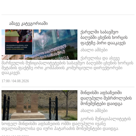
ამავე კატეგორიაში
ქარელში საბავშვო
ბაღებში ცხენის ხორცის
ფაქტზე პირი დააკავეს
ახალი ამბები
ქარელისა და ასევე
მარნეულის მუნიციპალიტეტების საბავშვო ბაღებში ცხენის ხორცის
შეტანის ფაქტზე ორი კომპანიის კომერციული დირექტორები
დააკავეს.
17:00 / 04.08.2026
შინდისში აფხაზეთში
დაღუპული მებრძოლების
მონუმენტები დაიდგა
ახალი ამბები
გორის მუნიციპალიტეტის
სოფელ შინდისში აფხაზეთის ომში დაღუპული ივანე
თვალიაშვილისა და იური პატარაძის მონუმენტები დაიდგა.