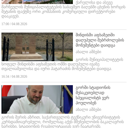
ქარელისა და ასევე
მარნეულის მუნიციპალიტეტების საბავშვო ბაღებში ცხენის ხორცის
შეტანის ფაქტზე ორი კომპანიის კომერციული დირექტორები
დააკავეს.
17:00 / 04.08.2026
შინდისში აფხაზეთში
დაღუპული მებრძოლების
მონუმენტები დაიდგა
ახალი ამბები
გორის მუნიციპალიტეტის
სოფელ შინდისში აფხაზეთის ომში დაღუპული ივანე
თვალიაშვილისა და იური პატარაძის მონუმენტები დაიდგა.
16:34 / 04.08.2026
გორში სტადიონის
შესაკეთებლად
სპეციალისტს ვერ
პოულობენ
ახალი ამბები
გორის მერის აზრით, საქართველოს ტექნიკური უნივერსიტეტის
კურსდამთავრებული, რომელსაც აქვს მშენებლობის ბაკალავრის
ხარისხი, სტადიონის რეაბილიტაციას ვერ ჩაატარებს.