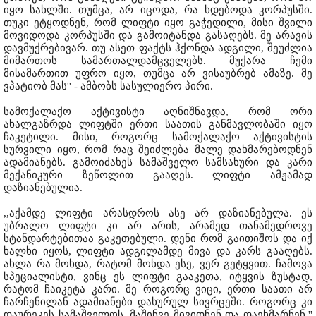
იყო სახლში. თუმცა, არ იცოდა, რა ხდებოდა კორპუსში.
თუკი ეტყოდნენ, რომ ლიფტი იყო გაჭედილი, მისი შვილი
მოვიდოდა კორპუსში და გამოიტანდა გასაღებს. მე არავის
დავმუქრებივარ. თუ ასეთ ფაქტს ჰქონდა ადგილი, შეუძლია
მიმართოს სამართალდამცველებს. მუქარა ჩემი
მისამართით უფრო იყო, თუმცა არ ვისაუბრებ ამაზე. მე
ვპატიობ მას'' - ამბობს სასულიერო პირი.
სამოქალაქო აქტივისტი აღნიშნავდა, რომ ორი
ახალგაზრდა ლიფტში ერთი საათის განმავლობაში იყო
ჩაკეტილი. მისი, როგორც სამოქალაქო აქტივისტის
სურვილი იყო, რომ რაც შეიძლება მალე დახმარებოდნენ
ადამიანებს. გამოიძახეს სამაშველო სამსახური და კარი
მექანიკური ზეწოლით გააღეს. ლიფტი ამჟამად
დაზიანებულია.
,,აქამდე ლიფტი არასდროს ასე არ დაზიანებულა. ეს
უბრალო ლიფტი კი არ არის, არამედ თანამედროვე
სტანდარტებითაა გაკეთებული. დენი რომ გაითიშოს და იქ
ხალხი იყოს, ლიფტი ადგილამდე მივა და კარს გააღებს.
ახლა რა მოხდა, რატომ მოხდა ესე, ვერ გეტყვით. ჩამოვა
სპეციალისტი, ვინც ეს ლიფტი გააკეთა, იტყვის ზუსტად,
რატომ ჩაიკეტა კარი. მე როგორც ვიცი, ერთი საათი არ
ჩარჩენილან ადამიანები დახურულ სივრცეში. როგორც კი
დაურეკეს სამაშველოს, მაშინვე მივიდნენ და დაეხმარნენ.''