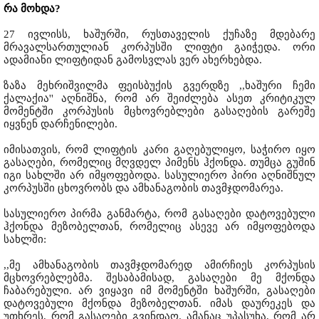
რა მოხდა?
27 ივლისს, ხაშურში, რუსთაველის ქუჩაზე მდებარე
მრავალსართულიან კორპუსში ლიფტი გაიჭედა. ორი
ადამიანი ლიფტიდან გამოსვლას ვერ ახერხებდა.
ზაზა მეხრიშვილმა ფეისბუქის გვერდზე ,,ხაშური ჩემი
ქალაქია'' აღნიშნა, რომ არ შეიძლება ასეთ კრიტიკულ
მომენტში კორპუსის მცხოვრებლები გასაღების გარეშე
იყვნენ დარჩენილები.
იმისათვის, რომ ლიფტის კარი გაღებულიყო, საჭირო იყო
გასაღები, რომელიც მღვდელ პიმენს ჰქონდა. თუმცა გუშინ
იგი სახლში არ იმყოფებოდა. სასულიერო პირი აღნიშნულ
კორპუსში ცხოვრობს და ამხანაგობის თავმჯდომარეა.
სასულიერო პირმა განმარტა, რომ გასაღები დატოვებული
ჰქონდა მეზობელთან, რომელიც ასევე არ იმყოფებოდა
სახლში:
,,მე ამხანაგობის თავმჯდომარედ ამირჩიეს კორპუსის
მცხოვრებლებმა. შესაბამისად, გასაღები მე მქონდა
ჩაბარებული. არ ვიყავი იმ მომენტში ხაშურში, გასაღები
დატოვებული მქონდა მეზობელთან. იმას დაურეკეს და
უთხრეს, რომ გასაღები გვინდაო. ამანაც უპასუხა, რომ არ