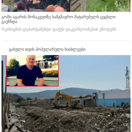
გომი-აგარის მონაკვეთზე სამგზავრო მატარებელს ცეცხლი
გაუჩნდა
რკინიგზის დეპარტამენტი ფაქტს დაკვამლიანებას უწოდებს.
გასული თვის პოპულარული სიახლეები