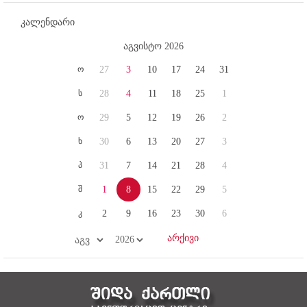
კალენდარი
აგვისტო 2026
ო
27
3
10
17
24
31
ს
28
4
11
18
25
1
ო
29
5
12
19
26
2
ხ
30
6
13
20
27
3
პ
31
7
14
21
28
4
შ
1
8
15
22
29
5
კ
2
9
16
23
30
6