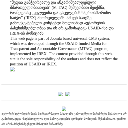
"მედია გამჭვირვალე და ანგარიშვალდებული
მმართველობისთვის" (M-TAG) მეშვეობით შეიქმნა,
რომელსაც „კვლევისა და გაცვლების საერთაშორისო
საბჭო" (IREX) ახორციელებს. ამ ვებ საიტზე
გამოქვეყნებული კონტენტი მთლიანად ავტორების
პასუხისმგებლობაა და ის არ გამოხატავს USAID-ისა და
IREX-ის პოზიციას.
This web page is part of Joomla based universal CMS system,
which was developed through the USAID funded Media for
Transparent and Accountable Governance (MTAG) program,
implemented by IREX. The content provided through this web-
site is the sole responsibility of the authors and does not reflect the
position of USAID or IREX.
ავტორის/ავტორების მიერ საინფორმაციო მასალაში გამოთქმული მოსაზრება შესაძლოა არ
გამოხატავდეს "საქართველოს ღია საზოგადოების ფონდის" პოზიციას. შესაბამისად, ფონდი
არ არის პასუხისმგებელი მასალის შინაარსზე.