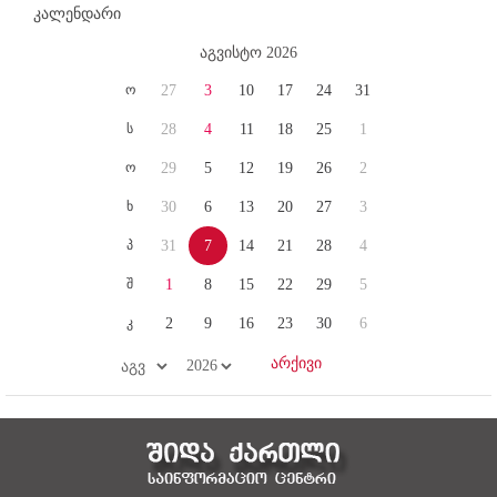
კალენდარი
აგვისტო 2026
ო
27
3
10
17
24
31
ს
28
4
11
18
25
1
ო
29
5
12
19
26
2
ხ
30
6
13
20
27
3
პ
31
7
14
21
28
4
შ
1
8
15
22
29
5
კ
2
9
16
23
30
6