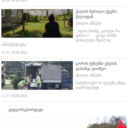
14:54 / 04.08.2026
ქალის წერილი ქვემო
ჭალიდან
ახალი ამბები
,,იცით მაინც, გარეთ რა
დროა? ...
ცოტა ხანში
დასალევი წყალიც
ამომეწურება."
12:41 / 04.08.2026
გორის ქუჩებში გზების
დახაზვა დაიწყო
ახალი ამბები
სამუშაოები 90 დღეში უნდა
დასრულდეს
11:37 / 04.08.2026
ვიდეორეპორტაჟი