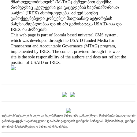
მმართველობისთვის" (M-TAG) მეშვეობით შეიქმნა,
რომელსაც „კვლევისა და გაცვლების საერთაშორისო
საბჭო" (IREX) ახორციელებს. ამ ვებ საიტზე
გამოქვეყნებული კონტენტი მთლიანად ავტორების
პასუხისმგებლობაა და ის არ გამოხატავს USAID-ისა და
IREX-ის პოზიციას.
This web page is part of Joomla based universal CMS system,
which was developed through the USAID funded Media for
Transparent and Accountable Governance (MTAG) program,
implemented by IREX. The content provided through this web-
site is the sole responsibility of the authors and does not reflect the
position of USAID or IREX.
ავტორის/ავტორების მიერ საინფორმაციო მასალაში გამოთქმული მოსაზრება შესაძლოა არ
გამოხატავდეს "საქართველოს ღია საზოგადოების ფონდის" პოზიციას. შესაბამისად, ფონდი
არ არის პასუხისმგებელი მასალის შინაარსზე.