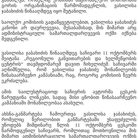
გორის ორგანიზაციის წარმომადგენლის, ვასილისა
ჯაბახიძის წინააღმდეგ იყო შეტანილი.
საოლქო კომისიის გადაწყვეტილებით, ვასილისა ჯაბახიძეს
კანონი არ დაურღვევია, შესაბამისად, მის მიმართ არც
ადმინისტრაციული სამართალდარღვევის ოქმი იქნება
შედგენილი.
ვასილისა ჯაბახიძის წინააღმდეგ საჩივარი 11 ოქტომბერს
შეიტანა „რეგიონული განვითარების და ხელშეწყობის
ცენტრის“ თავმჯდომარემ დავით ჩიხელიძემ. საჩივარში
აღნიშნულია, რომ ვასილისა ჯაბახიძე მონაწილეობს
წინასაარჩევნო კამპანიაში, რაც, როგორც კომისიის წევრს
ეკრძალება.
ამის საილუსტრაციოდ საჩივრის ავტორმა ცესკოს
წარუდგინა ლინკები, სადაც მისი ცნობით წინასაარჩევნო
კამპანიაში მონაწილეობაა ასახული.
ახსნა-განმარტება ჩამოერთვა ვასილისა ჯაბახიძეს,
რომელიც წერილობით განმარტებაში უსაფუძვლოს
უწოდებს მიმდინარე წლის 11 ოქტომბერს ცესკოში
წარმოდგენილ საჩივარს, რომლითაც მოთხოვნილია მის
მიმართ ადმინისტრაციული სამართალდარღვევის ოქმის