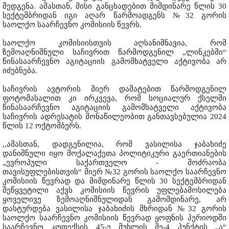
შედგენა. ამასთან, მისი განცხადებით მიმდინარე წლის 30
სექტემბრიდან იგი აღარ წარმოადგენს №32 გორის
საოლქო საარჩევნო კომისიის წევრს.
საოლქო კომისიისთვის აღსანიშნავია, რომ
ზემოაღნიშნული საჩივრით წარმოდგენილ „ლინკებში“
წინასაარჩევნო აგიტაციის გამომხატველი აქტივობა არ
იძებნება.
საჩივრის ავტორის მიერ დამატებით წარმოდგენილ
ფოტომასალით კი ირკვევა, რომ სოციალურ ქსელში
წინასაარჩევნო აგიტაციის გამომხატველი აქტივობა
საჩივრის ადრესატის მონაწილეობით განთავსებულია 2024
წლის 12 ოქტომბერს.
,,ამასთან, დადგენილია, რომ ვასილისა ჯაბახიძე
დანიშნული იყო მოქალაქეთა პოლიტიკური გაერთიანების
„ევროპული საქართველო - მოძრაობა
თავისუფლებისთვის“ მიერ №32 გორის საოლქო საარჩევნო
კომისიის წევრად და მიმდინარე წლის 30 სექტემბრიდან
შეწყვეტილი აქვს კომისიის წევრის უფლებამოსილება
ყოველივე ზემოაღნიშნულიდან გამომდინარე, არ
დასტურდება ვასილისა ჯაბახიძის მხრიდან №32 გორის
საოლქო საარჩევნო კომისიის წევრად ყოფნის პერიოდში
საარჩევნო კოდექსის 45-ე მუხლის მე-4 პუნქტის „ა“