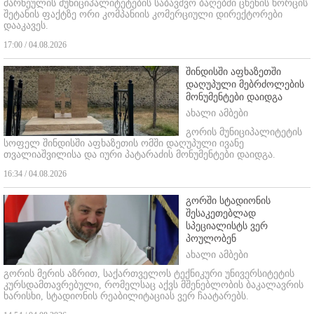
მარნეულის მუნიციპალიტეტების საბავშვო ბაღებში ცხენის ხორცის
შეტანის ფაქტზე ორი კომპანიის კომერციული დირექტორები
დააკავეს.
17:00 / 04.08.2026
შინდისში აფხაზეთში
დაღუპული მებრძოლების
მონუმენტები დაიდგა
ახალი ამბები
გორის მუნიციპალიტეტის
სოფელ შინდისში აფხაზეთის ომში დაღუპული ივანე
თვალიაშვილისა და იური პატარაძის მონუმენტები დაიდგა.
16:34 / 04.08.2026
გორში სტადიონის
შესაკეთებლად
სპეციალისტს ვერ
პოულობენ
ახალი ამბები
გორის მერის აზრით, საქართველოს ტექნიკური უნივერსიტეტის
კურსდამთავრებული, რომელსაც აქვს მშენებლობის ბაკალავრის
ხარისხი, სტადიონის რეაბილიტაციას ვერ ჩაატარებს.