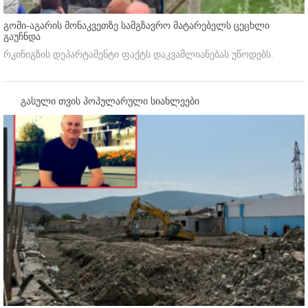
გომი-აგარის მონაკვეთზე სამგზავრო მატარებელს ცეცხლი
გაუჩნდა
რკინიგზის დეპარტამენტი ფაქტს დაკვამლიანებას უწოდებს.
გასული თვის პოპულარული სიახლეები