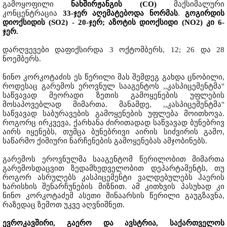
გამოყოფილი
ნახშირჟანგის (CO)
მაქსიმალური
კონცენტრაცია
33-ჯერ აღემატებოდა ნორმას
.
გოგირდის
დიოქსიდის (SO2) - 20-ჯერ; აზოტის დიოქსიდი (NO2) კი 6-
ჯერ.
დარღვევები დაფიქსირდა 3 ოქტომბერს, 12; 26 და 28
ნოემბერს.
ნინო კორკოტაძის ეს წერილი მას შემდეგ გახდა ცნობილი,
როდესაც გარემოს ეროვნულ სააგენტოს ,,კასპიცემენტმა''
საწვავად მეორადი ზეთის გამოყენების უფლების
მოსაპოვებლად მიმართა. მანამდე, ,,კასპიცემენტმა''
საწვავად საბურავების გამოყენების უფლება მოითხოვა.
როგორც ირკვევა, ქარხანა ძირითადად საწვავად ბუნებრივ
აირს იყენებს, თუმცა ბუნებრივი აირის სიძვირის გამო,
საწარმო ქიმიური ნარჩენების გამოყენებას ამჯობინებს.
გარემოს ეროვნულმა სააგენტომ წერილობით მიმართა
გარემოსდაცვით ზედამხედველობით დეპარტამენტს, თუ
როგორ ასრულებს კასპიცემენტი ვალდებულებს ჰაერის
ხარისხის შენარჩუნების მიზნით. ამ კითხვის პასუხად კი
ნინო კორკოტაძემ ასეთი შინაარსის წერილი გაუგზავნა,
რაზედაც ზემოთ უკვე აღვნიშნეთ.
ევროკავშირი, გაერო და ავსტრია, საქართველოს