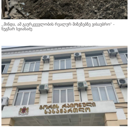
,,მინდა, ამ გაურკვევლობის რეალურ მიზეზებზე ვისაუბრო'' -
ნუგზარ სვიანაძე