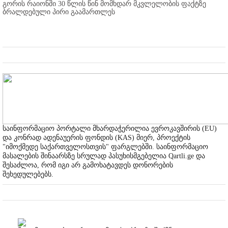
გორის რაიონში 30 წლის წინ მომხდარ მკვლელობის ფაქტზე
ბრალდებული პირი გაამართლეს
საინფორმაციო პორტალი მხარდაჭერილია ევროკავშირის (EU)
და კონრად ადენაუერის ფონდის (KAS) მიერ, პროექტის
"იმოქმედე საქართველოსთვის" ფარგლებში. საინფორმაციო
მასალების შინაარსზე სრულად პასუხისმგებელია Qartli.ge და
შესაძლოა, რომ იგი არ გამოხატავდეს დონორების
შეხედულებებს.