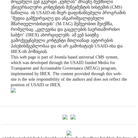
მოცემული ვებ გვერდი „ჯუმლას" ძრავზე შექმნილი
უნივერსალური კონტენტის მენეჯმენტის სისტემის (CMS)
ნაწილია. ის USAID-ის მიერ დაფინანსებული პროგრამის
"მედია გამჭვირვალე და ანგარიშვალდებული
მმართველობისთვის" (M-TAG) მეშვეობით შეიქმნა,
რომელსაც „კვლევისა და გაცვლების საერთაშორისო
საბჭო" (IREX) ახორციელებს. ამ ვებ საიტზე
გამოქვეყნებული კონტენტი მთლიანად ავტორების
პასუხისმგებლობაა და ის არ გამოხატავს USAID-ისა და
IREX-ის პოზიციას.
This web page is part of Joomla based universal CMS system,
which was developed through the USAID funded Media for
Transparent and Accountable Governance (MTAG) program,
implemented by IREX. The content provided through this web-
site is the sole responsibility of the authors and does not reflect the
position of USAID or IREX.