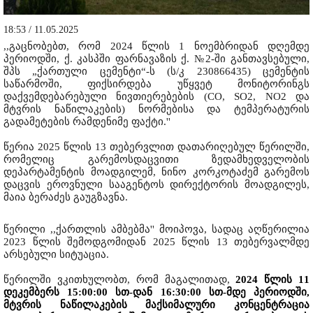
18:53 / 11.05.2025
,,გაცნობებთ, რომ 2024 წლის 1 ნოემბრიდან დღემდე
პერიოდში, ქ. კასპში ფარნავაზის ქ. №2-ში განთავსებული,
შპს „ქართული ცემენტი“-ს (ს/კ 230866435) ცემენტის
საწარმოში, ფიქსირდება უწყვეტ მონიტორინგს
დაქვემდებარებული ნივთიერებების (CO, SO2, NO2 და
მტვრის ნაწილაკების) ნორმებისა და ტემპერატურის
გადამეტების რამდენიმე ფაქტი.''
წერია 2025 წლის 13 თებერვლით დათარიღებულ წერილში,
რომელიც გარემოსდაცვითი ზედამხედველობის
დეპარტამენტის მოადგილემ, ნინო კორკოტაძემ გარემოს
დაცვის ეროვნული სააგენტოს დირექტორის მოადგილეს,
მაია ბერაძეს გაუგზავნა.
წერილი ,,ქართლის ამბებმა'' მოიპოვა, სადაც აღწერილია
2023 წლის შემოდგომიდან 2025 წლის 13 თებერვალმდე
არსებული სიტუაცია.
წერილში ვკითხულობთ, რომ მაგალითად,
2024 წლის 11
დეკემბერს 15:00:00 სთ-დან 16:30:00 სთ-მდე პერიოდში,
მტვრის ნაწილაკების მაქსიმალური კონცენტრაცია