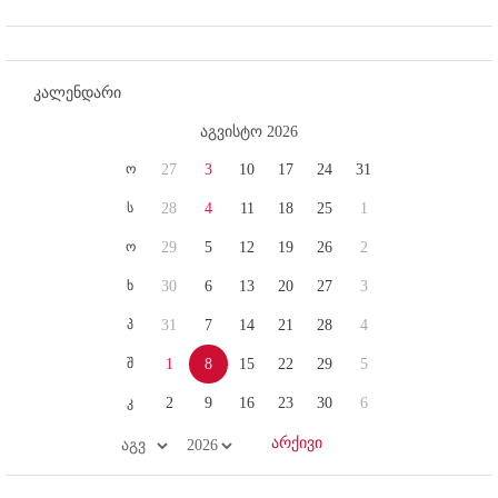
კალენდარი
აგვისტო 2026
ო
27
3
10
17
24
31
ს
28
4
11
18
25
1
ო
29
5
12
19
26
2
ხ
30
6
13
20
27
3
პ
31
7
14
21
28
4
შ
1
8
15
22
29
5
კ
2
9
16
23
30
6