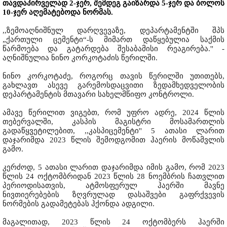
თავდაპირველად 2-ჯერ, შემდეგ გაიზარდა 5-ჯერ და ბოლოს
10-ჯერ აღემატებოდა ნორმას.
,,ზემოაღნიშნულ დარღვევაზე, დეპარტამენტში შპს
„ქართული ცემენტი“-ს მიმართ დაწყებულია საქმის
წარმოება და გატარდება შესაბამისი რეაგირება.'' -
აღნიშნულია ნინო კორკოტაძის წერილში.
ნინო კორკოტაძე, როგორც თავის წერილში უთითებს,
გახლავთ ასევე გარემოსდაცვითი ზედამხედველობის
დეპარტამენტის მთავარი სახელმწიფო კონტროლი.
ამავე წერილით ვიგებთ, რომ უფრო ადრე, 2024 წლის
თებერვალში, კასპის მაგისტრი მოსამართლის
გადაწყვეტილებით, ,,კასპიცემენტი'' 5 ათასი ლარით
დაჯარიმდა 2023 წლის შემოდგომით ჰაერის მოწამვლის
გამო.
კერძოდ, 5 ათასი ლარით დაჯარიმდა იმის გამო, რომ 2023
წლის 24 ოქტომბრიდან 2023 წლის 28 ნოემბრის ჩათვლით
პერიოდისათვის, ატმოსფერულ ჰაერში მავნე
ნივთიერებების ზღვრულად დასაშვები გაფრქვევის
ნორმების გადამეტებას ჰქონდა ადგილი.
მაგალითად, 2023 წლის 24 ოქტომბერს ჰაერში