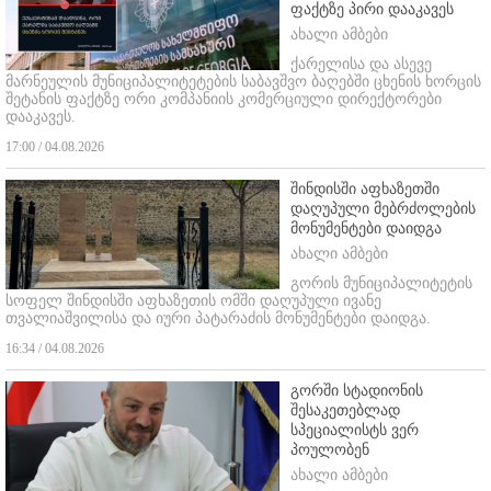
ფაქტზე პირი დააკავეს
ახალი ამბები
ქარელისა და ასევე
მარნეულის მუნიციპალიტეტების საბავშვო ბაღებში ცხენის ხორცის
შეტანის ფაქტზე ორი კომპანიის კომერციული დირექტორები
დააკავეს.
17:00 / 04.08.2026
შინდისში აფხაზეთში
დაღუპული მებრძოლების
მონუმენტები დაიდგა
ახალი ამბები
გორის მუნიციპალიტეტის
სოფელ შინდისში აფხაზეთის ომში დაღუპული ივანე
თვალიაშვილისა და იური პატარაძის მონუმენტები დაიდგა.
16:34 / 04.08.2026
გორში სტადიონის
შესაკეთებლად
სპეციალისტს ვერ
პოულობენ
ახალი ამბები