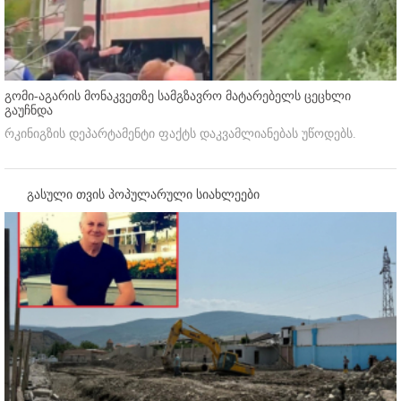
გომი-აგარის მონაკვეთზე სამგზავრო მატარებელს ცეცხლი
გაუჩნდა
რკინიგზის დეპარტამენტი ფაქტს დაკვამლიანებას უწოდებს.
გასული თვის პოპულარული სიახლეები