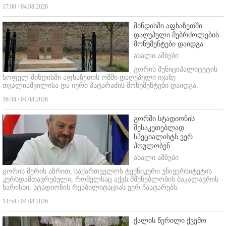
17:00 / 04.08.2026
შინდისში აფხაზეთში
დაღუპული მებრძოლების
მონუმენტები დაიდგა
ახალი ამბები
გორის მუნიციპალიტეტის
სოფელ შინდისში აფხაზეთის ომში დაღუპული ივანე
თვალიაშვილისა და იური პატარაძის მონუმენტები დაიდგა.
16:34 / 04.08.2026
გორში სტადიონის
შესაკეთებლად
სპეციალისტს ვერ
პოულობენ
ახალი ამბები
გორის მერის აზრით, საქართველოს ტექნიკური უნივერსიტეტის
კურსდამთავრებული, რომელსაც აქვს მშენებლობის ბაკალავრის
ხარისხი, სტადიონის რეაბილიტაციას ვერ ჩაატარებს.
14:54 / 04.08.2026
ქალის წერილი ქვემო