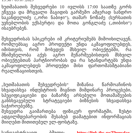
ხუთშაბათის შეხვედრები 10 ივლისს 17:00 საათზე გორს
ეწვევა და მრგვალი მაგიდის გარშემო ამჯერად სანდრო
საკანდელიძე („ორი ნაბიჯი“), თამარ ნოზაძე (სურსათის
უვნებლობის ექსპერტი) და შოთა გონგლაძე („თიბისი“)
ისაუბრებენ.
შეხვედრისას სპიკერები იმ კრიტერიუმებს მიმოიხილავენ,
რომლებსაც აგრო პროდუქტი უნდა აკმაყოფილებდეს,
იმისთვის, რომ მოხვდეს მსხვილ ობიექტებში, რა
მნიშვნელობა აქვს აგრო მეწარმეებისთვის მსხვილ
ობიექტებთან პარტნიორობას და რა სტანდარტებს უნდა
აკმაყოფილებდეს პროდუქტი მისი ფართომასშტაბიანი
რეალიზაციისთვის.
„ხუთშაბათის შეხვედრების“ მიზანია წარმოაჩინოს
სხვადასხვა ინდუსტრიის შიგნით მიმდინარე პროცესები,
სპეციფიკაციები და ბაზარზე არსებული მოთამაშეების
განსხვავებული სტრატეგიები ბიზნესის სხვადასხვა
საჭიროებებზე.
შეხვედრა გაიმართება ფიზიკურ ფორმატში, ზუსტი
ადგილმდებარეობის შესახებ დამატებით ინფორმაციას
მიიღებთ მითითებულ ელ-ფოსტაზე.
სარეგისტრაციო ბმული:
https://link.tbc.ge/Thursday-