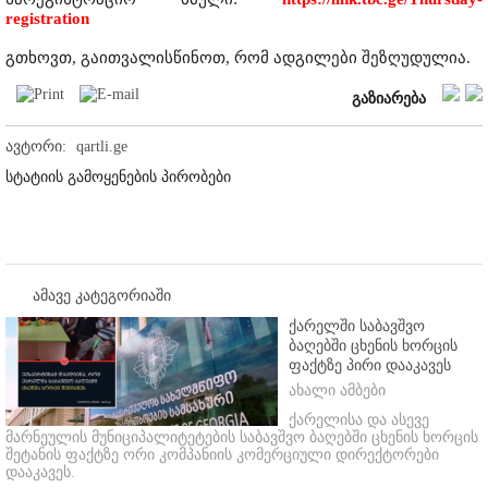
registration
გთხოვთ, გაითვალისწინოთ, რომ ადგილები შეზღუდულია.
გაზიარება
ავტორი:
qartli.ge
სტატიის გამოყენების პირობები
ამავე კატეგორიაში
ქარელში საბავშვო
ბაღებში ცხენის ხორცის
ფაქტზე პირი დააკავეს
ახალი ამბები
ქარელისა და ასევე
მარნეულის მუნიციპალიტეტების საბავშვო ბაღებში ცხენის ხორცის
შეტანის ფაქტზე ორი კომპანიის კომერციული დირექტორები
დააკავეს.