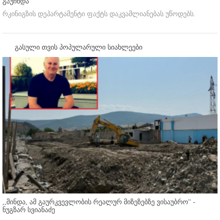
გაუჩნდა
რკინიგზის დეპარტამენტი ფაქტს დაკვამლიანებას უწოდებს.
გასული თვის პოპულარული სიახლეები
,,მინდა, ამ გაურკვევლობის რეალურ მიზეზებზე ვისაუბრო'' -
ნუგზარ სვიანაძე