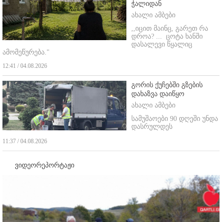
ჭალიდან
ახალი ამბები
,,იცით მაინც, გარეთ რა
დროა? ...
ცოტა ხანში
დასალევი წყალიც
ამომეწურება."
12:41 / 04.08.2026
გორის ქუჩებში გზების
დახაზვა დაიწყო
ახალი ამბები
სამუშაოები 90 დღეში უნდა
დასრულდეს
11:37 / 04.08.2026
ვიდეორეპორტაჟი