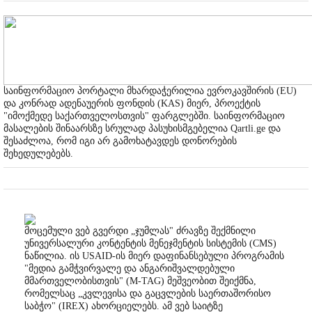
საინფორმაციო პორტალი მხარდაჭერილია ევროკავშირის (EU)
და კონრად ადენაუერის ფონდის (KAS) მიერ, პროექტის
"იმოქმედე საქართველოსთვის" ფარგლებში. საინფორმაციო
მასალების შინაარსზე სრულად პასუხისმგებელია Qartli.ge და
შესაძლოა, რომ იგი არ გამოხატავდეს დონორების
შეხედულებებს.
მოცემული ვებ გვერდი „ჯუმლას" ძრავზე შექმნილი
უნივერსალური კონტენტის მენეჯმენტის სისტემის (CMS)
ნაწილია. ის USAID-ის მიერ დაფინანსებული პროგრამის
"მედია გამჭვირვალე და ანგარიშვალდებული
მმართველობისთვის" (M-TAG) მეშვეობით შეიქმნა,
რომელსაც „კვლევისა და გაცვლების საერთაშორისო
საბჭო" (IREX) ახორციელებს. ამ ვებ საიტზე