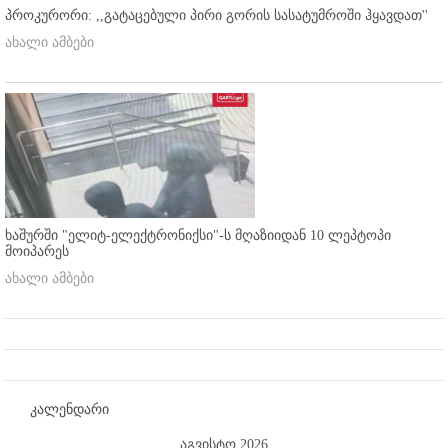
პროკურორი: ,,გატაცებული პირი გორის სასატუმროში ჰყავდათ''
ახალი ამბები
ხაშურში "ელიტ-ელექტრონიქსი"-ს მღაზიიდან 10 ლეპტოპი
მოიპარეს
ახალი ამბები
კალენდარი
აგვისტო 2026