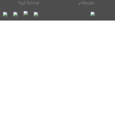
ჩვენ შესახებ
კონტაქტი