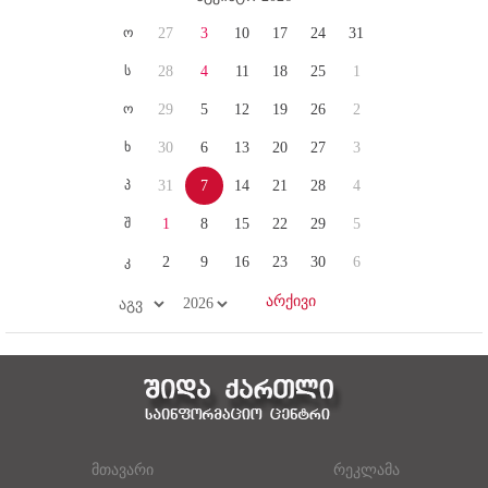
ო
27
3
10
17
24
31
ს
28
4
11
18
25
1
ო
29
5
12
19
26
2
ხ
30
6
13
20
27
3
პ
31
7
14
21
28
4
შ
1
8
15
22
29
5
კ
2
9
16
23
30
6
მთავარი
რეკლამა