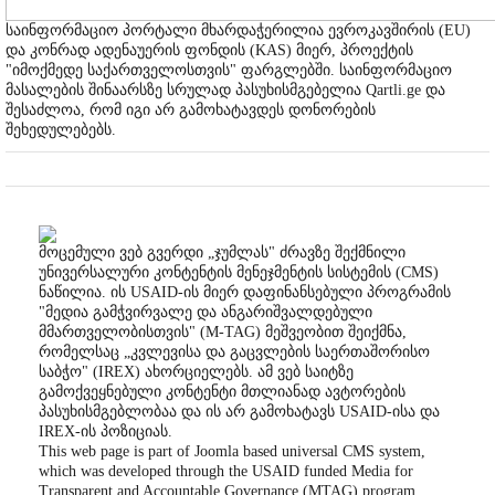
საინფორმაციო პორტალი მხარდაჭერილია ევროკავშირის (EU)
და კონრად ადენაუერის ფონდის (KAS) მიერ, პროექტის
"იმოქმედე საქართველოსთვის" ფარგლებში. საინფორმაციო
მასალების შინაარსზე სრულად პასუხისმგებელია Qartli.ge და
შესაძლოა, რომ იგი არ გამოხატავდეს დონორების
შეხედულებებს.
მოცემული ვებ გვერდი „ჯუმლას" ძრავზე შექმნილი
უნივერსალური კონტენტის მენეჯმენტის სისტემის (CMS)
ნაწილია. ის USAID-ის მიერ დაფინანსებული პროგრამის
"მედია გამჭვირვალე და ანგარიშვალდებული
მმართველობისთვის" (M-TAG) მეშვეობით შეიქმნა,
რომელსაც „კვლევისა და გაცვლების საერთაშორისო
საბჭო" (IREX) ახორციელებს. ამ ვებ საიტზე
გამოქვეყნებული კონტენტი მთლიანად ავტორების
პასუხისმგებლობაა და ის არ გამოხატავს USAID-ისა და
IREX-ის პოზიციას.
This web page is part of Joomla based universal CMS system,
which was developed through the USAID funded Media for
Transparent and Accountable Governance (MTAG) program,