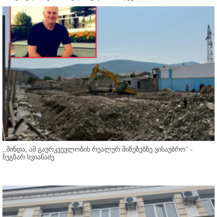
,,მინდა, ამ გაურკვევლობის რეალურ მიზეზებზე ვისაუბრო'' -
ნუგზარ სვიანაძე