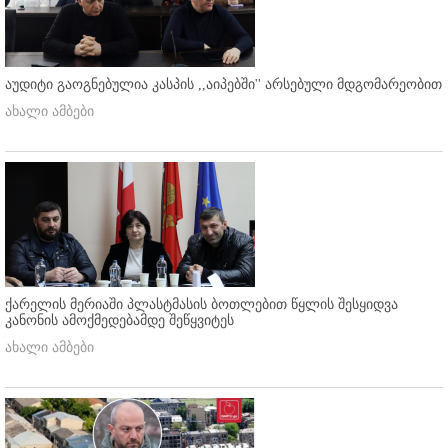
აუდიტი გაოგნებულია კასპის ,,აიპებში'' არსებული მდგომარეობით
ახალი ამბები
ქარელის მერიაში პლასტმასის ბოთლებით წყლის შესყიდვა
კანონის ამოქმედებამდე შეწყვიტეს
ახალი ამბები