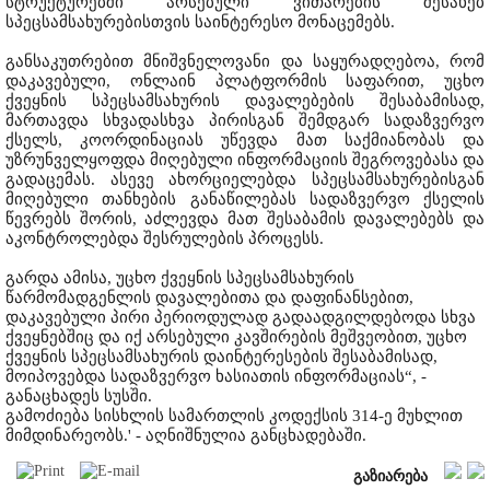
სტრუქტურებში არსებული ვითარების შესახებ
სპეცსამსახურებისთვის საინტერესო მონაცემებს.
განსაკუთრებით მნიშვნელოვანი და საყურადღებოა, რომ
დაკავებული, ონლაინ პლატფორმის საფარით, უცხო
ქვეყნის სპეცსამსახურის დავალებების შესაბამისად,
მართავდა სხვადასხვა პირისგან შემდგარ სადაზვერვო
ქსელს, კოორდინაციას უწევდა მათ საქმიანობას და
უზრუნველყოფდა მიღებული ინფორმაციის შეგროვებასა და
გადაცემას. ასევე ახორციელებდა სპეცსამსახურებისგან
მიღებული თანხების განაწილებას სადაზვერვო ქსელის
წევრებს შორის, აძლევდა მათ შესაბამის დავალებებს და
აკონტროლებდა შესრულების პროცესს.
გარდა ამისა, უცხო ქვეყნის სპეცსამსახურის
წარმომადგენლის დავალებითა და დაფინანსებით,
დაკავებული პირი პერიოდულად გადაადგილდებოდა სხვა
ქვეყნებშიც და იქ არსებული კავშირების მეშვეობით, უცხო
ქვეყნის სპეცსამსახურის დაინტერესების შესაბამისად,
მოიპოვებდა სადაზვერვო ხასიათის ინფორმაციას“, -
განაცხადეს სუსში.
გამოძიება სისხლის სამართლის კოდექსის 314-ე მუხლით
მიმდინარეობს.' - აღნიშნულია განცხადებაში.
გაზიარება