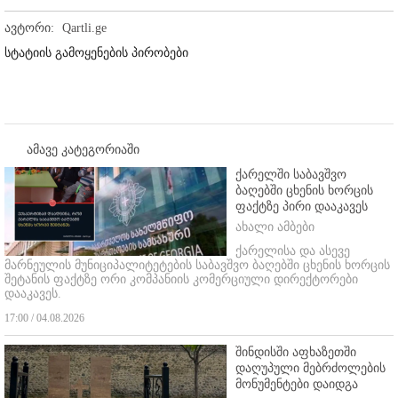
ავტორი:
Qartli.ge
სტატიის გამოყენების პირობები
ამავე კატეგორიაში
ქარელში საბავშვო
ბაღებში ცხენის ხორცის
ფაქტზე პირი დააკავეს
ახალი ამბები
ქარელისა და ასევე
მარნეულის მუნიციპალიტეტების საბავშვო ბაღებში ცხენის ხორცის
შეტანის ფაქტზე ორი კომპანიის კომერციული დირექტორები
დააკავეს.
17:00 / 04.08.2026
შინდისში აფხაზეთში
დაღუპული მებრძოლების
მონუმენტები დაიდგა