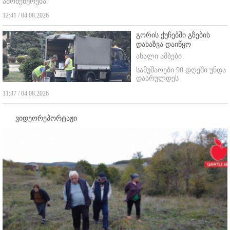
ამომეწურება."
12:41 / 04.08.2026
გორის ქუჩებში გზების
დახაზვა დაიწყო
ახალი ამბები
სამუშაოები 90 დღეში უნდა
დასრულდეს
11:37 / 04.08.2026
ვიდეორეპორტაჟი