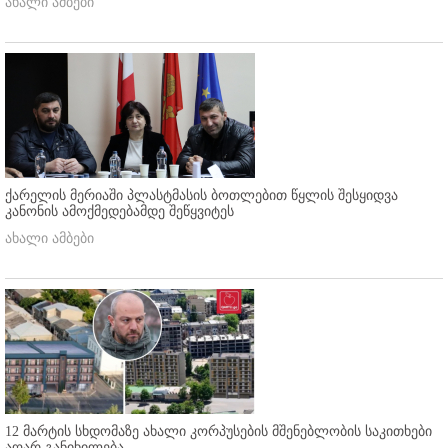
ახალი ამბები
ქარელის მერიაში პლასტმასის ბოთლებით წყლის შესყიდვა
კანონის ამოქმედებამდე შეწყვიტეს
ახალი ამბები
12 მარტის სხდომაზე ახალი კორპუსების მშენებლობის საკითხები
აღარ განიხილება