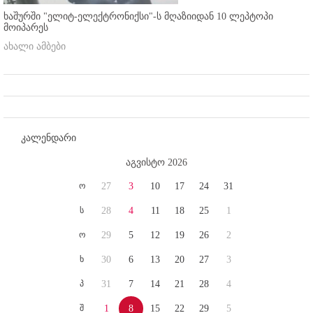
ხაშურში "ელიტ-ელექტრონიქსი"-ს მღაზიიდან 10 ლეპტოპი
მოიპარეს
ახალი ამბები
კალენდარი
აგვისტო 2026
ო
27
3
10
17
24
31
ს
28
4
11
18
25
1
ო
29
5
12
19
26
2
ხ
30
6
13
20
27
3
პ
31
7
14
21
28
4
შ
1
8
15
22
29
5