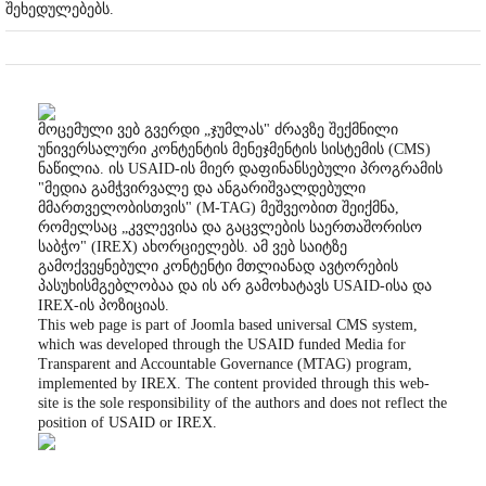
შეხედულებებს.
მოცემული ვებ გვერდი „ჯუმლას" ძრავზე შექმნილი
უნივერსალური კონტენტის მენეჯმენტის სისტემის (CMS)
ნაწილია. ის USAID-ის მიერ დაფინანსებული პროგრამის
"მედია გამჭვირვალე და ანგარიშვალდებული
მმართველობისთვის" (M-TAG) მეშვეობით შეიქმნა,
რომელსაც „კვლევისა და გაცვლების საერთაშორისო
საბჭო" (IREX) ახორციელებს. ამ ვებ საიტზე
გამოქვეყნებული კონტენტი მთლიანად ავტორების
პასუხისმგებლობაა და ის არ გამოხატავს USAID-ისა და
IREX-ის პოზიციას.
This web page is part of Joomla based universal CMS system,
which was developed through the USAID funded Media for
Transparent and Accountable Governance (MTAG) program,
implemented by IREX. The content provided through this web-
site is the sole responsibility of the authors and does not reflect the
position of USAID or IREX.