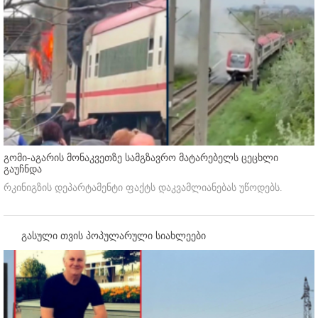
გომი-აგარის მონაკვეთზე სამგზავრო მატარებელს ცეცხლი
გაუჩნდა
რკინიგზის დეპარტამენტი ფაქტს დაკვამლიანებას უწოდებს.
გასული თვის პოპულარული სიახლეები