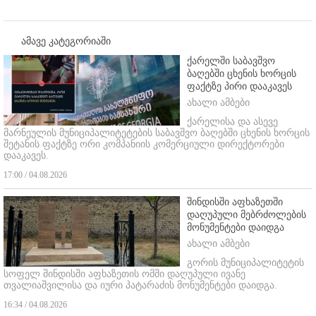
ამავე კატეგორიაში
ქარელში საბავშვო
ბაღებში ცხენის ხორცის
ფაქტზე პირი დააკავეს
ახალი ამბები
ქარელისა და ასევე
მარნეულის მუნიციპალიტეტების საბავშვო ბაღებში ცხენის ხორცის
შეტანის ფაქტზე ორი კომპანიის კომერციული დირექტორები
დააკავეს.
17:00 / 04.08.2026
შინდისში აფხაზეთში
დაღუპული მებრძოლების
მონუმენტები დაიდგა
ახალი ამბები
გორის მუნიციპალიტეტის
სოფელ შინდისში აფხაზეთის ომში დაღუპული ივანე
თვალიაშვილისა და იური პატარაძის მონუმენტები დაიდგა.
16:34 / 04.08.2026