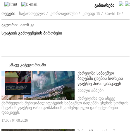
გაზიარება
თეგები:
საქართველო
/
კოროავირუსი
/
კოვიდ 19
/
Covid 19
/
ავტორი:
qartli.ge
სტატიის გამოყენების პირობები
ამავე კატეგორიაში
ქარელში საბავშვო
ბაღებში ცხენის ხორცის
ფაქტზე პირი დააკავეს
ახალი ამბები
ქარელისა და ასევე
მარნეულის მუნიციპალიტეტების საბავშვო ბაღებში ცხენის ხორცის
შეტანის ფაქტზე ორი კომპანიის კომერციული დირექტორები
დააკავეს.
17:00 / 04.08.2026