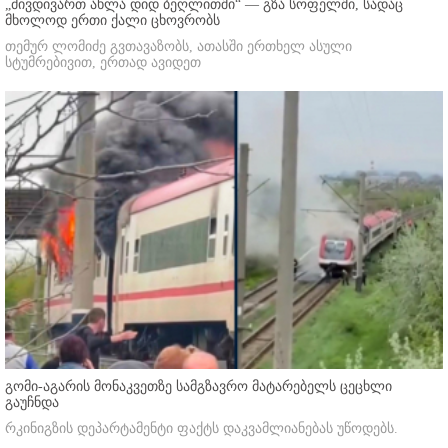
„მივდივართ ახლა დიდ ბეღლითში“ — გზა სოფელში, სადაც
მხოლოდ ერთი ქალი ცხოვრობს
თემურ ლომიძე გვთავაზობს, ათასში ერთხელ ასული
სტუმრებივით, ერთად ავიდეთ
გომი-აგარის მონაკვეთზე სამგზავრო მატარებელს ცეცხლი
გაუჩნდა
რკინიგზის დეპარტამენტი ფაქტს დაკვამლიანებას უწოდებს.