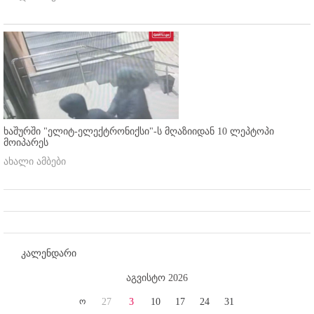
ხაშურში "ელიტ-ელექტრონიქსი"-ს მღაზიიდან 10 ლეპტოპი
მოიპარეს
ახალი ამბები
კალენდარი
აგვისტო 2026
ო
27
3
10
17
24
31