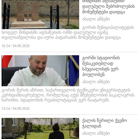
შინდისში აფხაზეთში
დაღუპული მებრძოლების
მონუმენტები დაიდგა
ახალი ამბები
გორის მუნიციპალიტეტის
სოფელ შინდისში აფხაზეთის ომში დაღუპული ივანე
თვალიაშვილისა და იური პატარაძის მონუმენტები დაიდგა.
16:34 / 04.08.2026
გორში სტადიონის
შესაკეთებლად
სპეციალისტს ვერ
პოულობენ
ახალი ამბები
გორის მერის აზრით, საქართველოს ტექნიკური უნივერსიტეტის
კურსდამთავრებული, რომელსაც აქვს მშენებლობის ბაკალავრის
ხარისხი, სტადიონის რეაბილიტაციას ვერ ჩაატარებს.
14:54 / 04.08.2026
ქალის წერილი ქვემო
ჭალიდან
ახალი ამბები