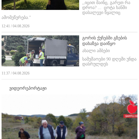
,,იცით მაინც, გარეთ რა
დროა? ...
ცოტა ხანში
დასალევი წყალიც
ამომეწურება."
12:41 / 04.08.2026
გორის ქუჩებში გზების
დახაზვა დაიწყო
ახალი ამბები
სამუშაოები 90 დღეში უნდა
დასრულდეს
11:37 / 04.08.2026
ვიდეორეპორტაჟი