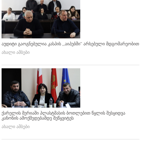
აუდიტი გაოგნებულია კასპის ,,აიპებში'' არსებული მდგომარეობით
ახალი ამბები
ქარელის მერიაში პლასტმასის ბოთლებით წყლის შესყიდვა
კანონის ამოქმედებამდე შეწყვიტეს
ახალი ამბები