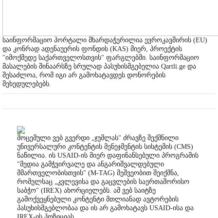
საინფორმაციო პორტალი მხარდაჭერილია ევროკავშირის (EU)
და კონრად ადენაუერის ფონდის (KAS) მიერ, პროექტის
"იმოქმედე საქართველოსთვის" ფარგლებში. საინფორმაციო
მასალების შინაარსზე სრულად პასუხისმგებელია Qartli.ge და
შესაძლოა, რომ იგი არ გამოხატავდეს დონორების
შეხედულებებს.
მოცემული ვებ გვერდი „ჯუმლას" ძრავზე შექმნილი
უნივერსალური კონტენტის მენეჯმენტის სისტემის (CMS)
ნაწილია. ის USAID-ის მიერ დაფინანსებული პროგრამის
"მედია გამჭვირვალე და ანგარიშვალდებული
მმართველობისთვის" (M-TAG) მეშვეობით შეიქმნა,
რომელსაც „კვლევისა და გაცვლების საერთაშორისო
საბჭო" (IREX) ახორციელებს. ამ ვებ საიტზე
გამოქვეყნებული კონტენტი მთლიანად ავტორების
პასუხისმგებლობაა და ის არ გამოხატავს USAID-ისა და
IREX-ის პოზიციას.