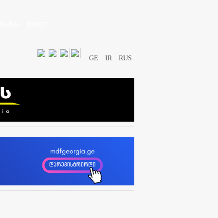
დასხვა
ვიდეო
GE
IR
RUS