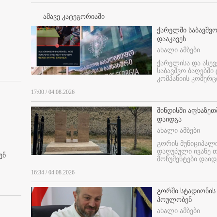
ამავე კატეგორიაში
ქარელში საბავშვო
დააკავეს
ახალი ამბები
ქარელისა და ასევ
საბავშვო ბაღებში
კომპანიის კომერც
17:00 / 04.08.2026
შინდისში აფხაზე
დაიდგა
ახალი ამბები
გორის მუნიციპალ
დაღუპული ივანე 
ენ
მონუმენტები დაიდ
16:34 / 04.08.2026
გორში სტადიონის
პოულობენ
ახალი ამბები