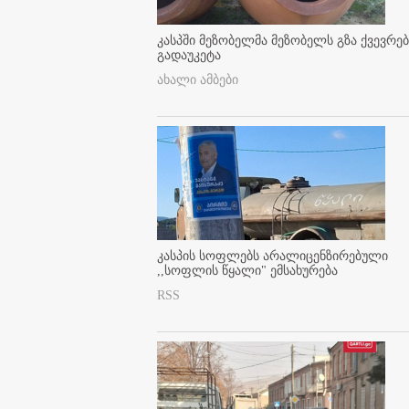
კასპში მეზობელმა მეზობელს გზა ქვევრე
გადაუკეტა
ახალი ამბები
კასპის სოფლებს არალიცენზირებული
,,სოფლის წყალი" ემსახურება
RSS