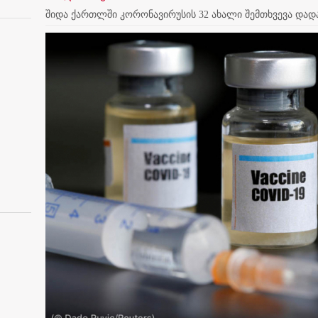
შიდა ქართლში კორონავირუსის 32 ახალი შემთხვევა დად