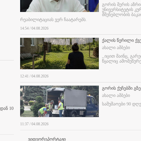
გორის მერის აზრ
უნივერსიტეტის კ
მშენებლობის ბაკა
რეაბილიტაციას ვერ ჩაატარებს.
14:54 / 04.08.2026
ქალის წერილი ქვ
ახალი ამბები
,,იცით მაინც, გარ
წყალიც ამომეწურე
12:41 / 04.08.2026
გორის ქუჩებში გზე
ახალი ამბები
სამუშაოები 90 დღ
დან 10
11:37 / 04.08.2026
ვიდეორეპორტაჟი