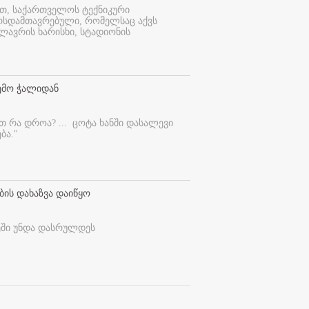
ით, საქართველოს ტექნიკური
ურსდამთავრებული, რომელსაც აქვს
ლავრის ხარისხი, სტადიონის
ემო ჭალიდან
ეთ რა დროა? ...
ცოტა ხანში დასალევი
ბა."
ბის დახაზვა დაიწყო
ეში უნდა დასრულდეს