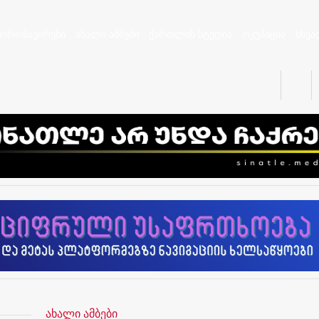
კორონავირუსი
ახალი ამბები
ქართლის სტუდია
ოკუპაცია
სხვა
ახალი ამბები