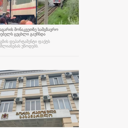
აგარის მონაკვეთზე სამგზავრო
რებელს ცეცხლი გაუჩნდა
გზის დეპარტამენტი ფაქტს
მლიანებას უწოდებს.