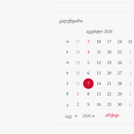
კალენდარი
აგვისტო 2026
ო
27
3
10
17
24
31
ს
28
4
11
18
25
1
ო
29
5
12
19
26
2
ხ
30
6
13
20
27
3
პ
31
7
14
21
28
4
შ
1
8
15
22
29
5
კ
2
9
16
23
30
6