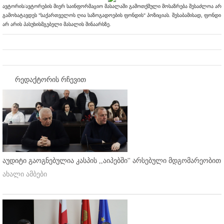
ავტორის/ავტორების მიერ საინფორმაციო მასალაში გამოთქმული მოსაზრება შესაძლოა არ
გამოხატავდეს "საქართველოს ღია საზოგადოების ფონდის" პოზიციას. შესაბამისად, ფონდი
არ არის პასუხისმგებელი მასალის შინაარსზე.
რედაქტორის რჩევით
აუდიტი გაოგნებულია კასპის ,,აიპებში'' არსებული მდგომარეობით
ახალი ამბები