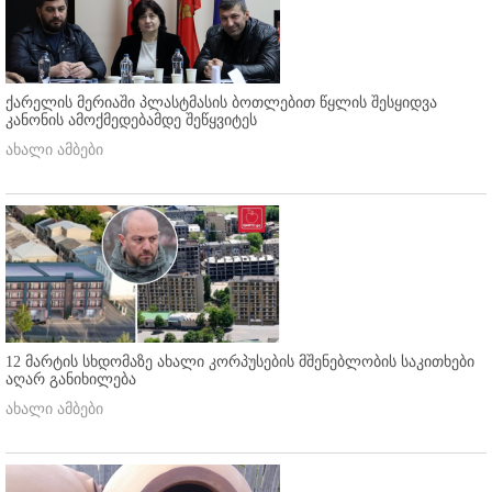
ქარელის მერიაში პლასტმასის ბოთლებით წყლის შესყიდვა
კანონის ამოქმედებამდე შეწყვიტეს
ახალი ამბები
12 მარტის სხდომაზე ახალი კორპუსების მშენებლობის საკითხები
აღარ განიხილება
ახალი ამბები