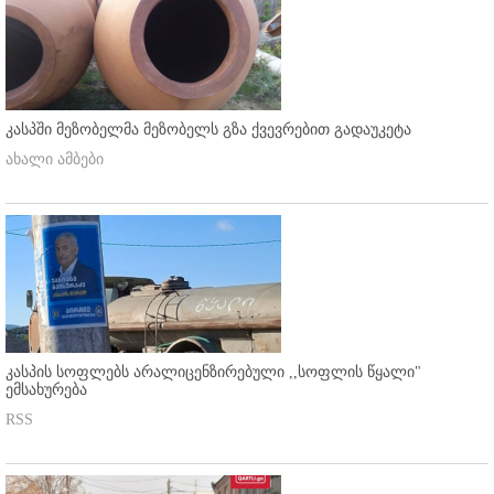
კასპში მეზობელმა მეზობელს გზა ქვევრებით გადაუკეტა
ახალი ამბები
კასპის სოფლებს არალიცენზირებული ,,სოფლის წყალი"
ემსახურება
RSS