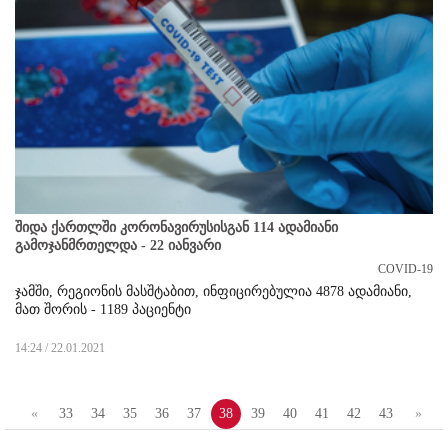
შიდა ქართლში კორონავირუსისგან 114 ადამიანი
გამოჯანმრთელდა - 22 იანვარი
COVID-19
ჯამში, რეგიონის მასშტაბით, ინფიცირებულია 4878 ადამიანი,
მათ შორის - 1189 პაციენტი
14:24 / 22.01.2021
«
33
34
35
36
37
38
39
40
41
42
43
»