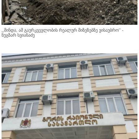
,,მინდა, ამ გაურკვევლობის რეალურ მიზეზებზე ვისაუბრო'' -
ნუგზარ სვიანაძე