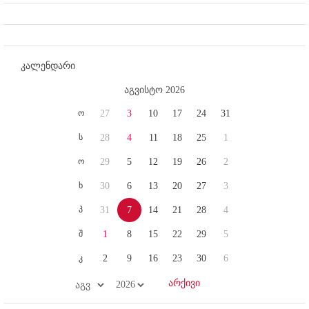
კალენდარი
აგვისტო 2026
ო
27
3
10
17
24
31
ს
28
4
11
18
25
1
ო
29
5
12
19
26
2
ხ
30
6
13
20
27
3
პ
31
7
14
21
28
4
შ
1
8
15
22
29
5
კ
2
9
16
23
30
6