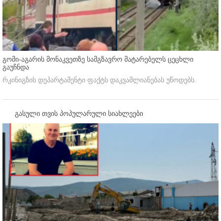
გომი-აგარის მონაკვეთზე სამგზავრო მატარებელს ცეცხლი
გაუჩნდა
რკინიგზის დეპარტამენტი ფაქტს დაკვამლიანებას უწოდებს.
გასული თვის პოპულარული სიახლეები