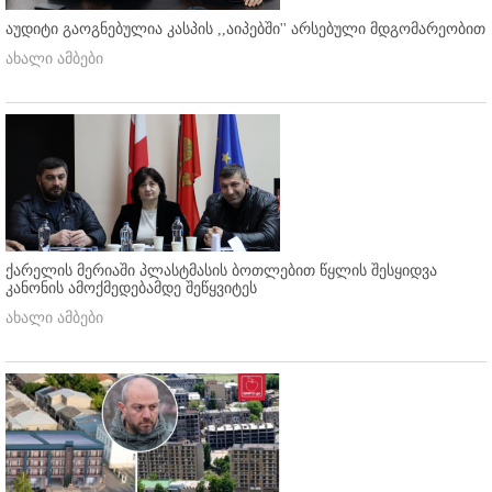
აუდიტი გაოგნებულია კასპის ,,აიპებში'' არსებული მდგომარეობით
ახალი ამბები
ქარელის მერიაში პლასტმასის ბოთლებით წყლის შესყიდვა
კანონის ამოქმედებამდე შეწყვიტეს
ახალი ამბები