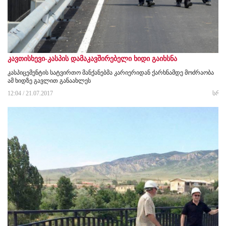
კავთისხევი-კასპის დამაკავშირებელი ხიდი გაიხსნა
კასპიცემენტის სატვირთო მანქანებმა კარიერიდან ქარხნამდე მოძრაობა
ამ ხიდზე გავლით განაახლეს
12:04 / 21.07.2017
სრუ