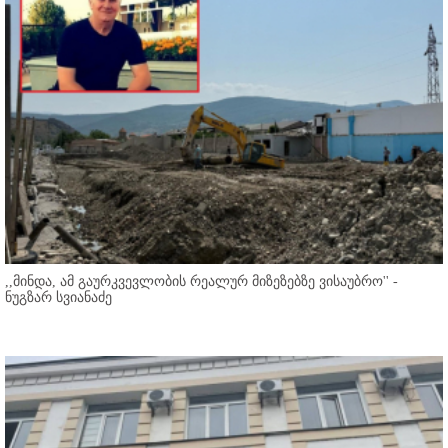
,,მინდა, ამ გაურკვევლობის რეალურ მიზეზებზე ვისაუბრო'' -
ნუგზარ სვიანაძე