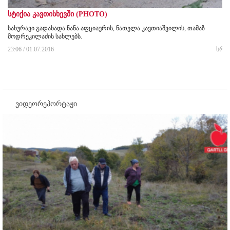
სტიქია კავთისხევში (PHOTO)
სახურავი გადახადა ნანა აფციაურის, ნათელა კავთიაშვილის, თამაზ
მოდრეკილაძის სახლებს.
23:06 / 01.07.2016
სრუ
ვიდეორეპორტაჟი