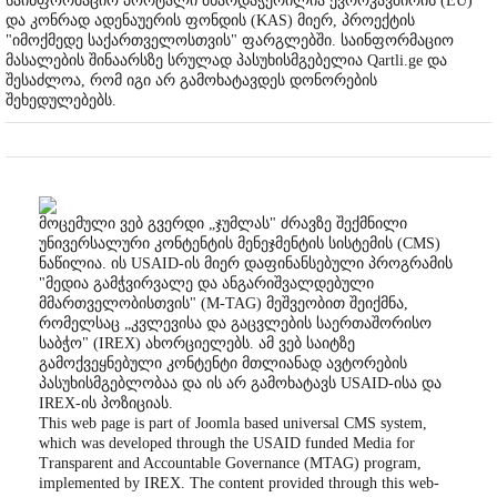
საინფორმაციო პორტალი მხარდაჭერილია ევროკავშირის (EU)
და კონრად ადენაუერის ფონდის (KAS) მიერ, პროექტის
"იმოქმედე საქართველოსთვის" ფარგლებში. საინფორმაციო
მასალების შინაარსზე სრულად პასუხისმგებელია Qartli.ge და
შესაძლოა, რომ იგი არ გამოხატავდეს დონორების
შეხედულებებს.
მოცემული ვებ გვერდი „ჯუმლას" ძრავზე შექმნილი
უნივერსალური კონტენტის მენეჯმენტის სისტემის (CMS)
ნაწილია. ის USAID-ის მიერ დაფინანსებული პროგრამის
"მედია გამჭვირვალე და ანგარიშვალდებული
მმართველობისთვის" (M-TAG) მეშვეობით შეიქმნა,
რომელსაც „კვლევისა და გაცვლების საერთაშორისო
საბჭო" (IREX) ახორციელებს. ამ ვებ საიტზე
გამოქვეყნებული კონტენტი მთლიანად ავტორების
პასუხისმგებლობაა და ის არ გამოხატავს USAID-ისა და
IREX-ის პოზიციას.
This web page is part of Joomla based universal CMS system,
which was developed through the USAID funded Media for
Transparent and Accountable Governance (MTAG) program,
implemented by IREX. The content provided through this web-