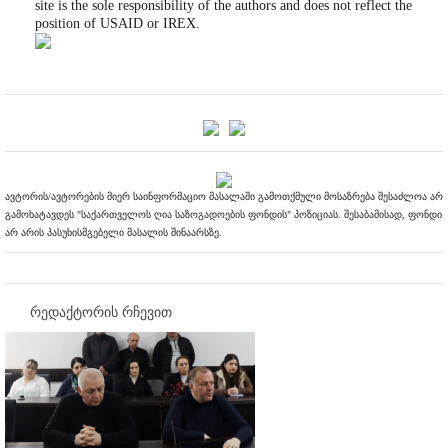
site is the sole responsibility of the authors and does not reflect the
position of USAID or IREX.
ავტორის/ავტორების მიერ საინფორმაციო მასალაში გამოთქმული მოსაზრება შესაძლოა არ
გამოხატავდეს "საქართველოს ღია საზოგადოების ფონდის" პოზიციას. შესაბამისად, ფონდი
არ არის პასუხისმგებელი მასალის შინაარსზე.
რედაქტორის რჩევით