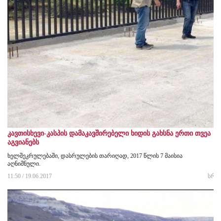
კავთისხევი-კასპის დამაკავშირებელი ხიდის გახსნა ერთი თვეა
აგვიანებს
ხელშეკრულებაში, დასრულების თარიღად, 2017 წლის 7 მაისია
აღნიშნული.
11:50 / 19.06.2017
სრუ