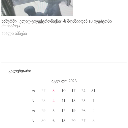
ხაშურში "ელიტ-ელექტრონიქსი"-ს მღაზიიდან 10 ლეპტოპი
მოიპარეს
ახალი ამბები
კალენდარი
აგვისტო 2026
ო
27
3
10
17
24
31
ს
28
4
11
18
25
1
ო
29
5
12
19
26
2
ხ
30
6
13
20
27
3