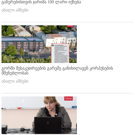
გაჩერებისთვის ჯარიმა 100 ლარი იქნება
ახალი ამბები
გორში მესაკუთრეების გარეშე განიხილავენ კორპუსების
მშენებლობას
ახალი ამბები