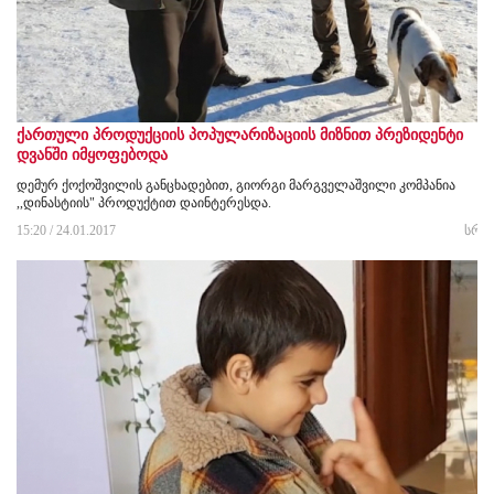
ქართული პროდუქციის პოპულარიზაციის მიზნით პრეზიდენტი
დვანში იმყოფებოდა
დემურ ქოქოშვილის განცხადებით, გიორგი მარგველაშვილი კომპანია
,,დინასტიის" პროდუქტით დაინტერესდა.
15:20 / 24.01.2017
სრუ