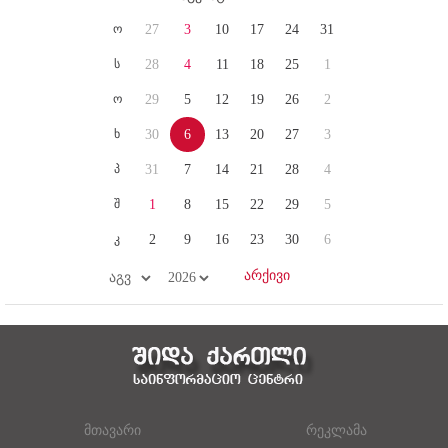
ო
27
3
10
17
24
31
ს
28
4
11
18
25
1
ო
29
5
12
19
26
2
ხ
30
6
13
20
27
3
პ
31
7
14
21
28
4
შ
1
8
15
22
29
5
კ
2
9
16
23
30
6
მთავარი
რეკლამა