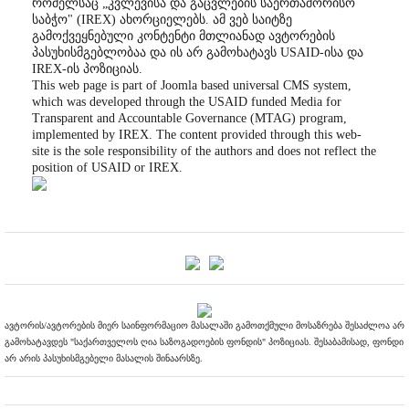
რომელსაც „კვლევისა და გაცვლების საერთაშორისო
საბჭო" (IREX) ახორციელებს. ამ ვებ საიტზე
გამოქვეყნებული კონტენტი მთლიანად ავტორების
პასუხისმგებლობაა და ის არ გამოხატავს USAID-ისა და
IREX-ის პოზიციას.
This web page is part of Joomla based universal CMS system,
which was developed through the USAID funded Media for
Transparent and Accountable Governance (MTAG) program,
implemented by IREX. The content provided through this web-
site is the sole responsibility of the authors and does not reflect the
position of USAID or IREX.
ავტორის/ავტორების მიერ საინფორმაციო მასალაში გამოთქმული მოსაზრება შესაძლოა არ
გამოხატავდეს "საქართველოს ღია საზოგადოების ფონდის" პოზიციას. შესაბამისად, ფონდი
არ არის პასუხისმგებელი მასალის შინაარსზე.