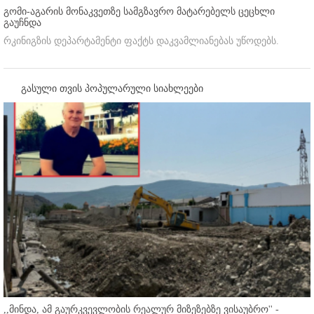
გომი-აგარის მონაკვეთზე სამგზავრო მატარებელს ცეცხლი
გაუჩნდა
რკინიგზის დეპარტამენტი ფაქტს დაკვამლიანებას უწოდებს.
გასული თვის პოპულარული სიახლეები
,,მინდა, ამ გაურკვევლობის რეალურ მიზეზებზე ვისაუბრო'' -