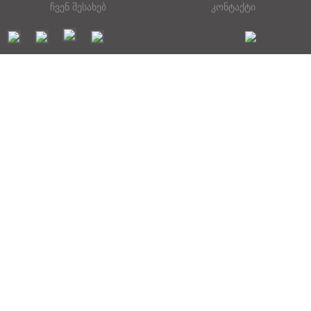
ჩვენ შესახებ
კონტაქტი