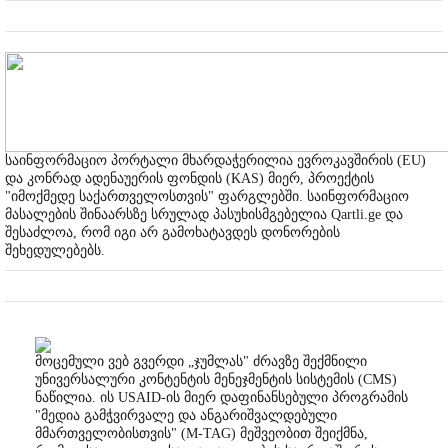
საინფორმაციო პორტალი მხარდაჭერილია ევროკავშირის (EU)
და კონრად ადენაუერის ფონდის (KAS) მიერ, პროექტის
"იმოქმედე საქართველოსთვის" ფარგლებში. საინფორმაციო
მასალების შინაარსზე სრულად პასუხისმგებელია Qartli.ge და
შესაძლოა, რომ იგი არ გამოხატავდეს დონორების
შეხედულებებს.
მოცემული ვებ გვერდი „ჯუმლას" ძრავზე შექმნილი
უნივერსალური კონტენტის მენეჯმენტის სისტემის (CMS)
ნაწილია. ის USAID-ის მიერ დაფინანსებული პროგრამის
"მედია გამჭვირვალე და ანგარიშვალდებული
მმართველობისთვის" (M-TAG) მეშვეობით შეიქმნა,