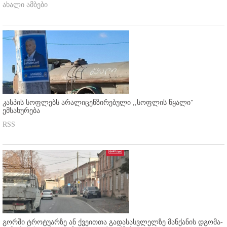
ახალი ამბები
კასპის სოფლებს არალიცენზირებული ,,სოფლის წყალი"
ემსახურება
RSS
გორში ტროტუარზე ან ქვეითთა გადასასვლელზე მანქანის დგომა-