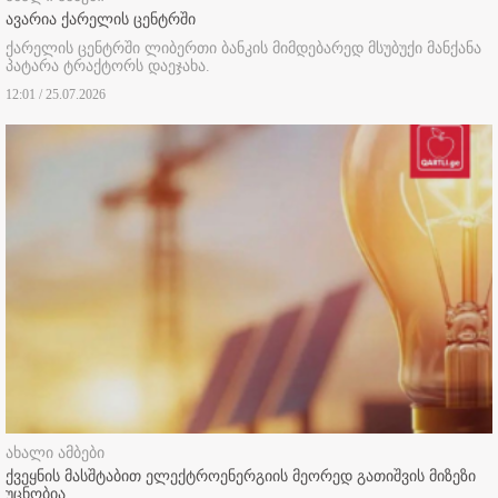
ავარია ქარელის ცენტრში
ქარელის ცენტრში ლიბერთი ბანკის მიმდებარედ მსუბუქი მანქანა
პატარა ტრაქტორს დაეჯახა.
12:01 / 25.07.2026
ახალი ამბები
ქვეყნის მასშტაბით ელექტროენერგიის მეორედ გათიშვის მიზეზი
უცნობია