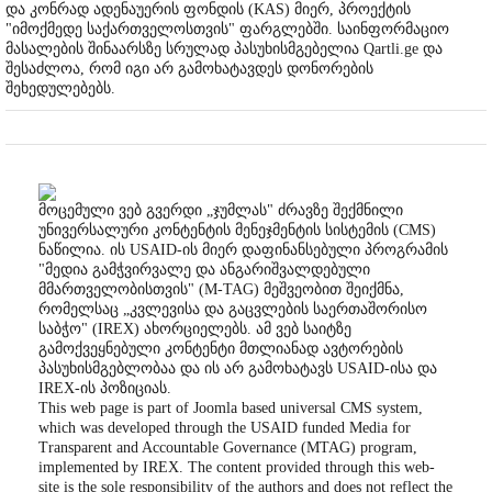
და კონრად ადენაუერის ფონდის (KAS) მიერ, პროექტის
"იმოქმედე საქართველოსთვის" ფარგლებში. საინფორმაციო
მასალების შინაარსზე სრულად პასუხისმგებელია Qartli.ge და
შესაძლოა, რომ იგი არ გამოხატავდეს დონორების
შეხედულებებს.
მოცემული ვებ გვერდი „ჯუმლას" ძრავზე შექმნილი
უნივერსალური კონტენტის მენეჯმენტის სისტემის (CMS)
ნაწილია. ის USAID-ის მიერ დაფინანსებული პროგრამის
"მედია გამჭვირვალე და ანგარიშვალდებული
მმართველობისთვის" (M-TAG) მეშვეობით შეიქმნა,
რომელსაც „კვლევისა და გაცვლების საერთაშორისო
საბჭო" (IREX) ახორციელებს. ამ ვებ საიტზე
გამოქვეყნებული კონტენტი მთლიანად ავტორების
პასუხისმგებლობაა და ის არ გამოხატავს USAID-ისა და
IREX-ის პოზიციას.
This web page is part of Joomla based universal CMS system,
which was developed through the USAID funded Media for
Transparent and Accountable Governance (MTAG) program,
implemented by IREX. The content provided through this web-
site is the sole responsibility of the authors and does not reflect the