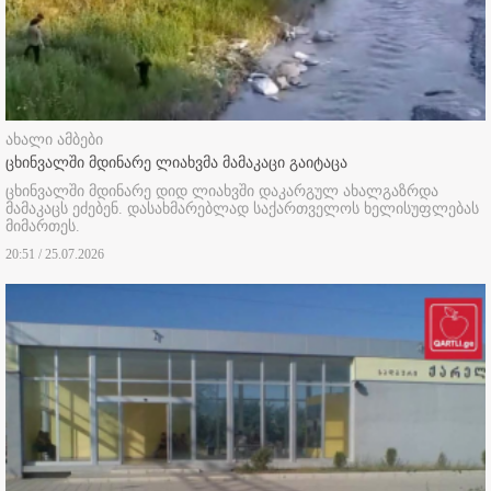
ახალი ამბები
ცხინვალში მდინარე ლიახვმა მამაკაცი გაიტაცა
ცხინვალში მდინარე დიდ ლიახვში დაკარგულ ახალგაზრდა
მამაკაცს ეძებენ. დასახმარებლად საქართველოს ხელისუფლებას
მიმართეს.
20:51 / 25.07.2026