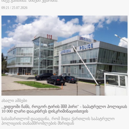
ისევ გაითიშა. მიზეზი უცნობია.
09:21 / 25.07.2026
ახალი ამბები
,,ვიდეოში ჩანს, როგორ ტირის შშმ პირი'' - საპატრულო პოლიციას
10 000 ლარი დააკისრეს დისკრიმინაციისთვის
სასამართლომ დაადგინა, რომ შიდა ქართლის საპატრულო
პოლიციის თანამშრომლების მხრიდან