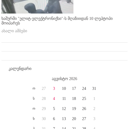
ხაშურში "ელიტ-ელექტრონიქსი"-ს მღაზიიდან 10 ლეპტოპი
მოიპარეს
ახალი ამბები
კალენდარი
აგვისტო 2026
ო
27
3
10
17
24
31
ს
28
4
11
18
25
1
ო
29
5
12
19
26
2
ხ
30
6
13
20
27
3
პ
31
7
14
21
28
4