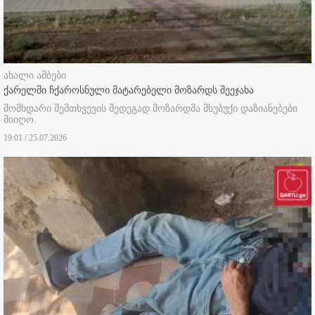
ახალი ამბები
ქარელში ჩქაროსნული მატარებელი მოზარდს შეეჯახა
მომხდარი შემთხვევის შედეგად მოზარდმა მსუბუქი დაზიანებები
მიიღო.
19:01 / 25.07.2026