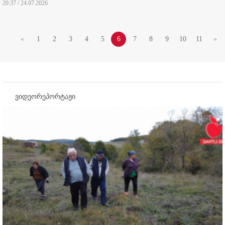
20:37 / 24.07.2026
«
1
2
3
4
5
6
7
8
9
10
11
»
ვიდეორეპორტაჟი