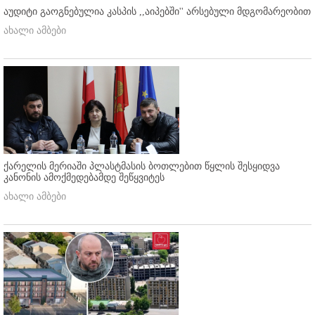
აუდიტი გაოგნებულია კასპის ,,აიპებში'' არსებული მდგომარეობით
ახალი ამბები
ქარელის მერიაში პლასტმასის ბოთლებით წყლის შესყიდვა
კანონის ამოქმედებამდე შეწყვიტეს
ახალი ამბები