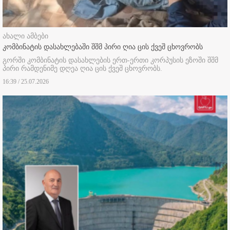
ახალი ამბები
კომბინატის დასახლებაში შშმ პირი ღია ცის ქვეშ ცხოვრობს
გორში კომბინატის დასახლების ერთ-ერთი კორპუსის ეზოში შშმ
პირი რამდენიმე დღეა ღია ცის ქვეშ ცხოვრობს.
16:39 / 25.07.2026