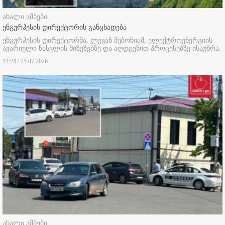
ახალი ამბები
ენგურჰესის დირექტორის განცხადება
ენგურჰესის დირექტორმა, ლევან მებონიამ, ელექტროენერგიის
ავარიული წასვლის მიზეზებზე და აღდგენით პროცესებზე ისაუბრა.
12:24 / 25.07.2026
ახალი ამბები