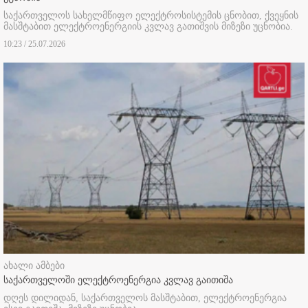
საქართველოს სახელმწიფო ელექტროსისტემის ცნობით, ქვეყნის
მასშტაბით ელექტროენერგიის კვლავ გათიშვის მიზეზი უცნობია.
10:23 / 25.07.2026
ახალი ამბები
საქართველოში ელექტროენერგია კვლავ გაითიშა
დღეს დილიდან, საქართველოს მასშტაბით, ელექტროენერგია