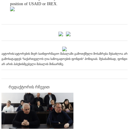
position of USAID or IREX.
ავტორის/ავტორების მიერ საინფორმაციო მასალაში გამოთქმული მოსაზრება შესაძლოა არ
გამოხატავდეს "საქართველოს ღია საზოგადოების ფონდის" პოზიციას. შესაბამისად, ფონდი
არ არის პასუხისმგებელი მასალის შინაარსზე.
რედაქტორის რჩევით