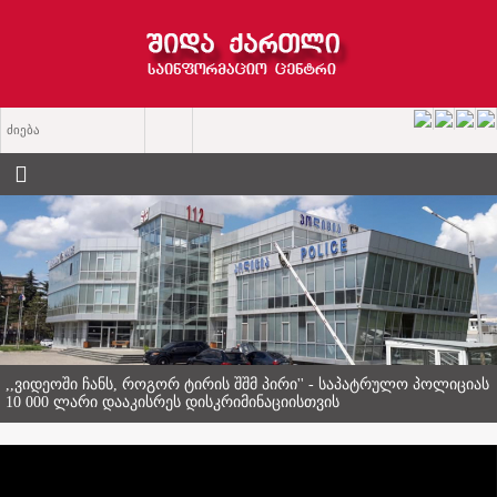
ქარელში ყოფილ სამშობიარო სახლში დედათა მონასტერი
გაიხსნა