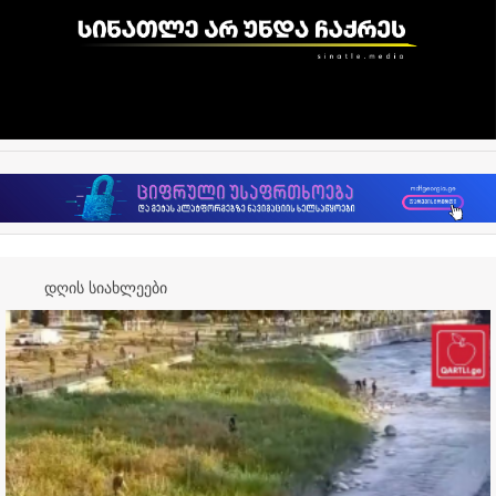
დღის სიახლეები