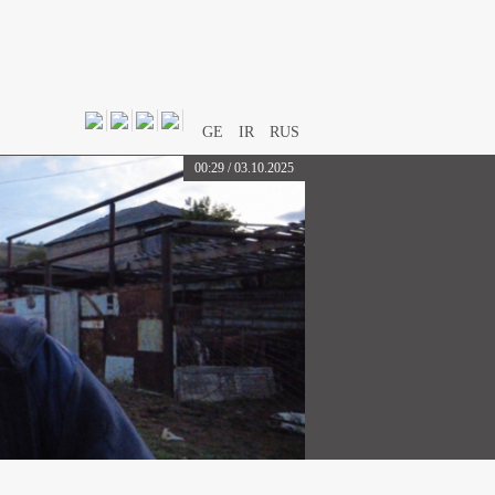
GE
IR
RUS
00:29 / 03.10.2025