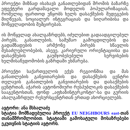
პროექტი მიზნად ისახავს განათლებიდან შრომის ბაზარზე
ეფექტური გარდამავალი მოდელის პოპულარიზაციას,
რომელიც ფართოდ უწყობს ხელს დასაქმების შედეგების
მიღწევას, სოციალურ ინტეგრაციას და სიღარიბისა და
მოწყვლადობის შემცირებას.
ის მოწყვლად ახალგაზრდებს, იძულებით გადაადგილებულ
პირებს, განათლების, სამუშაო გამოცდილების და
გადამზადების არმქონე პირებს სწავლის
შესაძლებლობების, ასევე, კარიერული ორიენტაციისა და
დასაქმების გაუმჯობესებული სერვისების
ხელმისაწვდომობის გაზრდაში ეხმარება.
პროექტი საქართველოს ექვს რეგიონშია და მას
განათლების განვითარების და დასაქმების ცენტრი
თელავის განათლების განვითარების და დასაქმების
ცენტრთან, აჭარის ავტონომიური რესპუბლიკის დასაქმების
სააგენტოსთან, ფონდ „აფხაზინტერკონტი“-სა და გურიის
ახალგაზრდულ რესურსცენტრთან ერთად ახორციელებს.
ავტორი: ანა მსხალაძე
სტატია მომზადებულია პროექტ
EU NEIGHBOURS east
-თან
თანამშრომლობით. სტატიაში გამოხატული მოსაზრებები
ეკუთვნის სტატიის ავტორს.