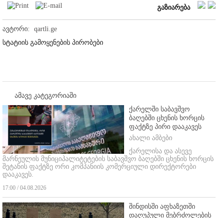
გაზიარება
ავტორი:
qartli.ge
სტატიის გამოყენების პირობები
ამავე კატეგორიაში
ქარელში საბავშვო
ბაღებში ცხენის ხორცის
ფაქტზე პირი დააკავეს
ახალი ამბები
ქარელისა და ასევე
მარნეულის მუნიციპალიტეტების საბავშვო ბაღებში ცხენის ხორცის
შეტანის ფაქტზე ორი კომპანიის კომერციული დირექტორები
დააკავეს.
17:00 / 04.08.2026
შინდისში აფხაზეთში
დაღუპული მებრძოლების