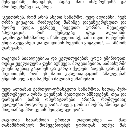
შეხვედრაზე მივიდნენ, სადაც მათ ინტერესებსა და
პრობლემებზე ისაუბრეს.
"გვითხრეს, რომ არის ასეთი საწარმო, ფუდ ალიანსი. ჩვენ
ორნი ვიყავით, რომლებიც მაშინვე დავინტერესდით და
მეორე დღეს, ეგრევე ჩავედით გორში, შევავსეთ
აპლიკაცია, რის შემდეგაც ფუდ ალიანსში
გადმოგვამისამართეს. ჩამოვედით აქ, სამი თვით რეზერვში
უნდა ავეყვანეთ და ლოდინის რეჟიმში ვიყავით", — ამბობს
დარეჯანი.
თავიდან სიახლეებისა და ცვლილებების ცოტა ეშინოდათ,
თუმცა ყველაფერს ფეხი აუწყვეს. მოგვიანებით, სამსახურში
ტრენინგებიც გაიარეს და კარგი ქულები აიღეს. დარეჯანი
მიუთითებს, რომ ეს მათი კვალიფიკაციის ამაღლებას
უწყობს ხელს და საქმეში ძალიან ეხმარებათ.
ფუდ ალიანსი ქართულ-ფრანგული საწარმოა, სადაც პურ-
ფუნთუშეულს ღრმა გაყინვის მეთოდით ამზადებენ. თეა და
დარეჯანი ხაზის ოპერატორები არიან, რომლებსაც
ევალებათ როგორც ცხობა, ასევე, ცომის მოჭრა, აწონვა და
მთლიანად პროცესის მეთვალყურეობა.
თავიდან საწარმოში ერთად დადიოდნენ — მათ
თანამშრომელს მოჰყვებოდნენ გორიდან, თუმცა მას