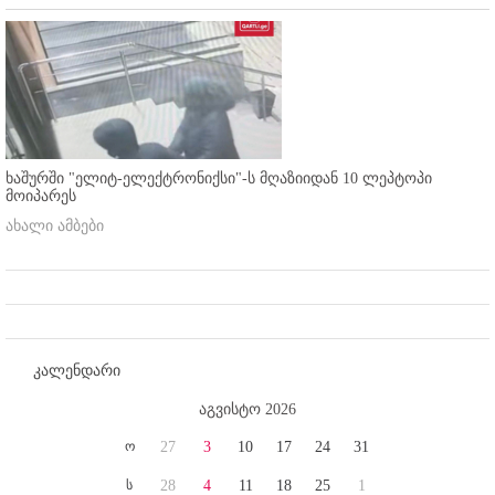
ხაშურში "ელიტ-ელექტრონიქსი"-ს მღაზიიდან 10 ლეპტოპი
მოიპარეს
ახალი ამბები
კალენდარი
აგვისტო 2026
ო
27
3
10
17
24
31
ს
28
4
11
18
25
1