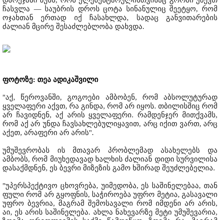
დარეჯანი წუხს, რომ ელემენტარულისთვისაც გორში უწევთ
ჩასვლა — საუბრის დროს ცოტა სინანულიც შეეტყო, რომ
ოჯახთან ერთად იქ ჩასახლდა, სადაც განვითარების
ძალიან მცირე შესაძლებლობა დახვდა.
ფოტოზე: თეა ადიკაშვილი
"აქ, წეროვანში, გოგოები ამბობენ, რომ აბსოლუტურად
ყველაფერი აქვთ, რა გინდა, რომ არ იყოს. თბილისშიც რომ
არ ჩავიდნენ, აქ არის ყველაფერი. რამდენჯერ მითქვამს,
რომ აქ არ უნდა ჩავსახლებულიყავით, არც იქით ვართ, არც
აქეთ, არაფერი არ არის".
უმუშევრობას ის მთავარ პრობლემად ასახელებს და
ამბობს, რომ მიუხედავად ხალხის ძალიან დიდი სურვილისა
დასაქმდნენ, ეს ბევრი მიზეზის გამო ხშირად შეუძლებელია.
"უპერსპექტივო ცხოვრება, უიმედობა, ეს საშინელებაა, თან
ფული რომ არ გყოფნის, საჭიროება უფრო მეტია, გასავალი
უფრო ბევრია, მაგრამ შემოსავალი რომ იმდენი არ არის,
აი, ეს არის საშინელება. ახლა ნახევარზე მეტი უმუშევარია,