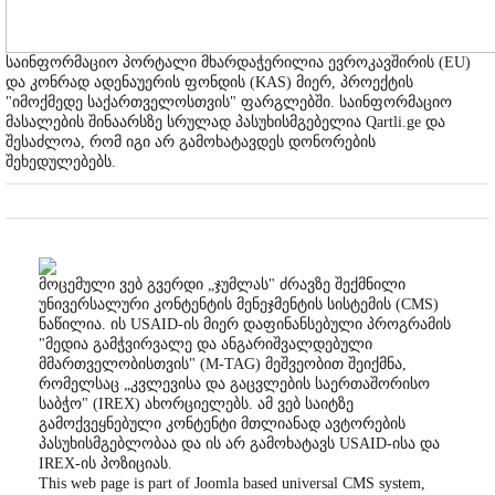
საინფორმაციო პორტალი მხარდაჭერილია ევროკავშირის (EU)
და კონრად ადენაუერის ფონდის (KAS) მიერ, პროექტის
"იმოქმედე საქართველოსთვის" ფარგლებში. საინფორმაციო
მასალების შინაარსზე სრულად პასუხისმგებელია Qartli.ge და
შესაძლოა, რომ იგი არ გამოხატავდეს დონორების
შეხედულებებს.
მოცემული ვებ გვერდი „ჯუმლას" ძრავზე შექმნილი
უნივერსალური კონტენტის მენეჯმენტის სისტემის (CMS)
ნაწილია. ის USAID-ის მიერ დაფინანსებული პროგრამის
"მედია გამჭვირვალე და ანგარიშვალდებული
მმართველობისთვის" (M-TAG) მეშვეობით შეიქმნა,
რომელსაც „კვლევისა და გაცვლების საერთაშორისო
საბჭო" (IREX) ახორციელებს. ამ ვებ საიტზე
გამოქვეყნებული კონტენტი მთლიანად ავტორების
პასუხისმგებლობაა და ის არ გამოხატავს USAID-ისა და
IREX-ის პოზიციას.
This web page is part of Joomla based universal CMS system,