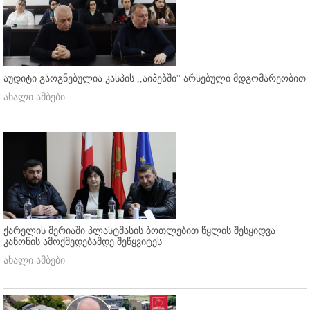
აუდიტი გაოგნებულია კასპის ,,აიპებში'' არსებული მდგომარეობით
ახალი ამბები
ქარელის მერიაში პლასტმასის ბოთლებით წყლის შესყიდვა
კანონის ამოქმედებამდე შეწყვიტეს
ახალი ამბები