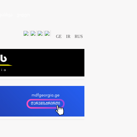
დასხვა
ვიდეო
GE
IR
RUS