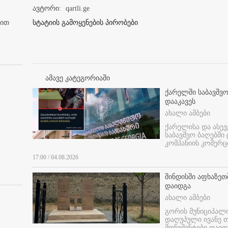
ავტორი:
qartli.ge
ბით
სტატიის გამოყენების პირობები
ამავე კატეგორიაში
ქარელში საბავშვო
დააკავეს
ახალი ამბები
ქარელისა და ასევ
საბავშვო ბაღებში
კომპანიის კომერც
17:00 / 04.08.2026
შინდისში აფხაზე
დაიდგა
ახალი ამბები
გორის მუნიციპალ
დაღუპული ივანე 
მონუმენტები დაიდ