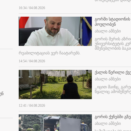
16:34 / 04.08.2026
გორში სტადიონის
პოულობენ
ახალი ამბები
გორის მერის აზრ
უნივერსიტეტის კ
მშენებლობის ბაკა
რეაბილიტაციას ვერ ჩაატარებს.
14:54 / 04.08.2026
ქალის წერილი ქვ
ახალი ამბები
,,იცით მაინც, გარ
წყალიც ამომეწურე
ენ
12:41 / 04.08.2026
გორის ქუჩებში გზე
ახალი ამბები