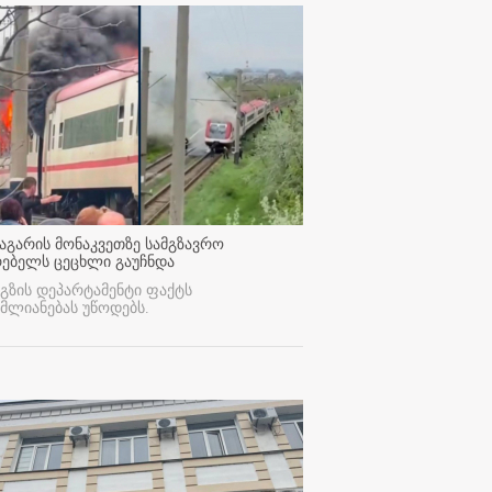
აგარის მონაკვეთზე სამგზავრო
რებელს ცეცხლი გაუჩნდა
გზის დეპარტამენტი ფაქტს
მლიანებას უწოდებს.