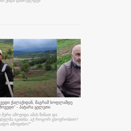
ეში უნდა დასრულდეს
ოვედი ქალაქიდან, მაგრამ სოფლამდე
მოვედი'' - პატარა ყელეთი
ი მერი ამოვიდა ამას წინათ და
ებულმა იკითხა: აქ როგორ ცხოვრობთო?
რაფო ამოდისო?"