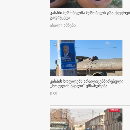
კასპში მეზობელმა მეზობელს გზა ქვევრე
გადაუკეტა
ახალი ამბები
კასპის სოფლებს არალიცენზირებული
,,სოფლის წყალი" ემსახურება
RSS