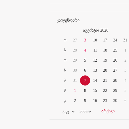
კალენდარი
აგვისტო 2026
ო
27
3
10
17
24
31
ს
28
4
11
18
25
1
ო
29
5
12
19
26
2
ხ
30
6
13
20
27
3
პ
31
7
14
21
28
4
შ
1
8
15
22
29
5
კ
2
9
16
23
30
6