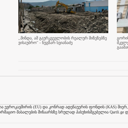
,,მინდა, ამ გაურკვევლობის რეალურ მიზეზებზე
გორის
ვისაუბრო'' - ნუგზარ სვიანაძე
მკვლ
გაამ
ევროკავშირის (EU) და კონრად ადენაუერის ფონდის (KAS) მიერ,
აციო მასალების შინაარსზე სრულად პასუხისმგებელია Qartli.ge დ