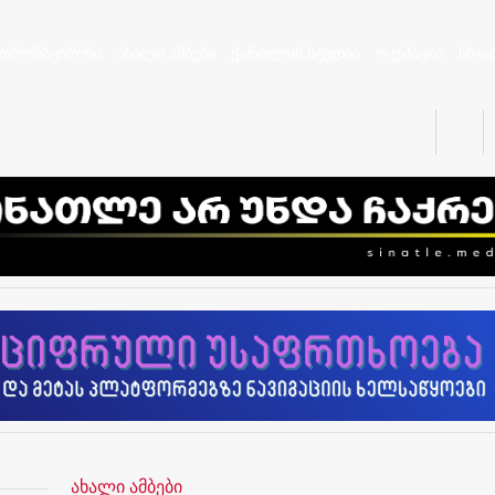
კორონავირუსი
ახალი ამბები
ქართლის სტუდია
ოკუპაცია
სხვა
ახალი ამბები