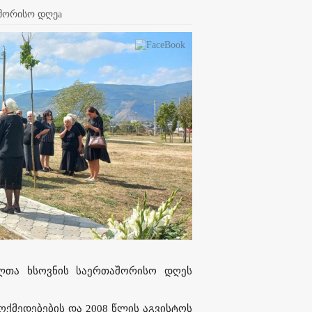
აშორისო დღეa
ლთა ხსოვნის საერთაშორისო დღეს
ოქმედებების და 2008 წლის აგვისტოს