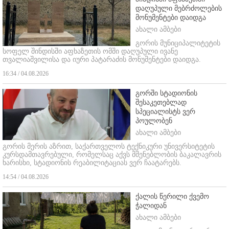
დაღუპული მებრძოლების
მონუმენტები დაიდგა
ახალი ამბები
გორის მუნიციპალიტეტის
სოფელ შინდისში აფხაზეთის ომში დაღუპული ივანე
თვალიაშვილისა და იური პატარაძის მონუმენტები დაიდგა.
16:34 / 04.08.2026
გორში სტადიონის
შესაკეთებლად
სპეციალისტს ვერ
პოულობენ
ახალი ამბები
გორის მერის აზრით, საქართველოს ტექნიკური უნივერსიტეტის
კურსდამთავრებული, რომელსაც აქვს მშენებლობის ბაკალავრის
ხარისხი, სტადიონის რეაბილიტაციას ვერ ჩაატარებს.
14:54 / 04.08.2026
ქალის წერილი ქვემო
ჭალიდან
ახალი ამბები