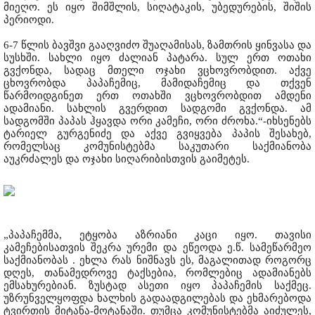
მიეღო. ეს იყო შიმშლის, სიღატაკის, უბედურების, შიშის
პერიოდი.
6-7 წლის ბავშვი გააღვიძო შუაღამისას, ზამთრის ყინვასა და
სუსხში. სახლი იყო ძალიან პატარა. სულ ერთ ოთახი
გვქონდა, სადაც მთელი ოჯახი ვცხოვრობდით. აქვე
ცხოვრობდა პაპაჩემიც, მამიდაჩემიც და თქვენ
წარმოიდგინეთ ერთ ოთახში ვცხოვრობდით ამდენი
ადამიანი. სახლის გვერდით სადგომი გვქონდა. ამ
სადგომში პაპას ჰყავდა ორი კამეჩი, ორი ძროხა.“-იხსენებს
ტარიელ გურგენიძე და აქვე გვიყვება პაპის შესახებ,
რომელსაც კომუნისტებმა საკუთარი საქმიანობა
აუკრძალეს და ოჯახი სიღარიბისთვის გაიმეტეს.
„პაპაჩემმა, ეტყობა აზრიანი კაცი იყო. თავისი
კამეჩებისათვის შეკრა ურემი და ეწეოდა ე.წ. სამეწარმეო
საქმიანობას . ეხლა რას ნიშნავს ეს, მაგალითად როგორც
დღეს, თანამედროვე ტაქსებია, რომლებიც ადამიანებს
ემსახურებიან. ზუსტად ასეთი იყო პაპაჩემის საქმეც.
უზრუნველყოფდა ხალხის გადაადგილებას და ეხმარებოდა
ტვირთის მიტანა-მოტანაში. თუმცა კომუნისტებმა აიძულეს,