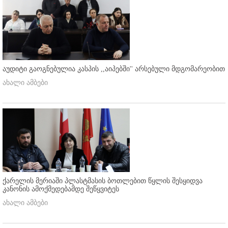
აუდიტი გაოგნებულია კასპის ,,აიპებში'' არსებული მდგომარეობით
ახალი ამბები
ქარელის მერიაში პლასტმასის ბოთლებით წყლის შესყიდვა
კანონის ამოქმედებამდე შეწყვიტეს
ახალი ამბები