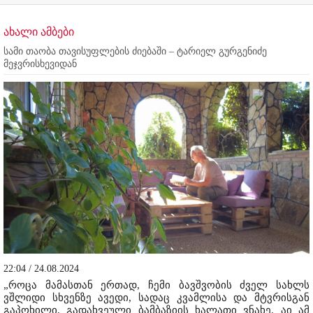
ახალი ამბები
სამი თაობა თავისუფლების ძიებაში – ტარიელ გურგენიძე
მეჯვრისხევიდან
22:04 / 24.08.2024
„როცა მამასთან ერთად, ჩემი ბავშვობის ძველ სახლს
ვშლიდი სხვენზე ავედი, სადაც კვამლისა და მტვრისგან
გაპოხილი, გადახვეული ბამბაზიის ხალათი ვნახე. აი ამ