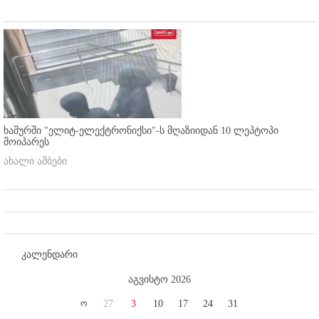
ხაშურში "ელიტ-ელექტრონიქსი"-ს მღაზიიდან 10 ლეპტოპი
მოიპარეს
ახალი ამბები
კალენდარი
აგვისტო 2026
ო
27
3
10
17
24
31