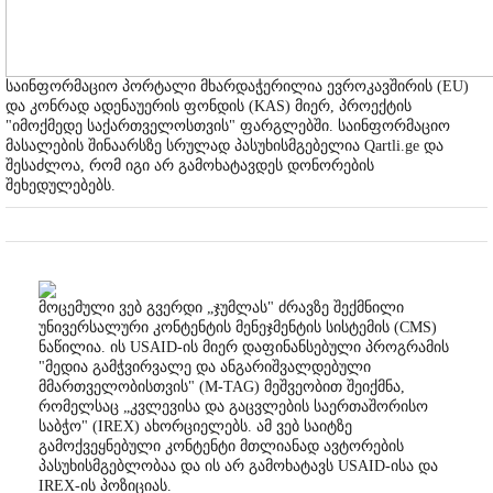
საინფორმაციო პორტალი მხარდაჭერილია ევროკავშირის (EU)
და კონრად ადენაუერის ფონდის (KAS) მიერ, პროექტის
"იმოქმედე საქართველოსთვის" ფარგლებში. საინფორმაციო
მასალების შინაარსზე სრულად პასუხისმგებელია Qartli.ge და
შესაძლოა, რომ იგი არ გამოხატავდეს დონორების
შეხედულებებს.
მოცემული ვებ გვერდი „ჯუმლას" ძრავზე შექმნილი
უნივერსალური კონტენტის მენეჯმენტის სისტემის (CMS)
ნაწილია. ის USAID-ის მიერ დაფინანსებული პროგრამის
"მედია გამჭვირვალე და ანგარიშვალდებული
მმართველობისთვის" (M-TAG) მეშვეობით შეიქმნა,
რომელსაც „კვლევისა და გაცვლების საერთაშორისო
საბჭო" (IREX) ახორციელებს. ამ ვებ საიტზე
გამოქვეყნებული კონტენტი მთლიანად ავტორების
პასუხისმგებლობაა და ის არ გამოხატავს USAID-ისა და
IREX-ის პოზიციას.