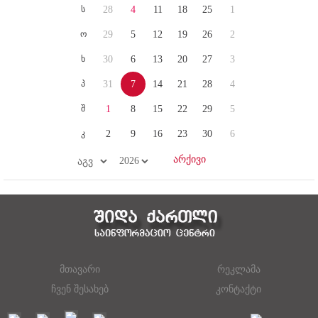
ს
28
4
11
18
25
1
ო
29
5
12
19
26
2
ხ
30
6
13
20
27
3
პ
31
7
14
21
28
4
შ
1
8
15
22
29
5
კ
2
9
16
23
30
6
მთავარი
რეკლამა
ჩვენ შესახებ
კონტაქტი