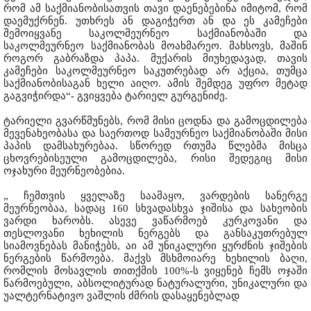
რომ ამ საქმიანობისათვის თავი დაენებებინა იმიტომ, რომ
დაემუქრნენ. უთხრეს ან დაგიჭერთ ან და ეს კამეჩები
შემოიყვანე საკოლმეურნეო საქმიანობაში და
საკოლმეურნეო საქმიანობას მოახმარეო. მახსოვს, მაშინ
როგორ გაბრაზდა პაპა. მუქარის მიუხედავად, თავის
კამეჩები საკოლმეურნეო საკუთრებად არ აქცია, თუმცა
საქმიანობისაგან ხელი აიღო. ამის შემდეგ უფრო მეტად
გაგვიჭირდა“- გვიყვება ტარიელ გურგენიძე.
ტარიელი გვარწმუნებს, რომ მისი ცოდნა და გამოცდილება
მევენახეობასა და საერთოდ სამეურნეო საქმიანობაში მისი
პაპის დამსახურებაა. სწორედ რთუმა წლებმა მისცა
ცხოვრებისეული გამოცდილება, რისი შედეგიც მისი
ოჯახური მეურნეობებია.
„ ჩემთვის ყველაზე საამაყო, ვარდების სანერგე
მეურნეობაა, სადაც 160 სხვადასხვა ჯიშისა და სახეობის
ვარდი ხარობს. ასევე ვაწარმოებ კურკოვანი და
თესლოვანი ხეხილის ნერგებს და განსაკუთრებულ
სიამოვნებას მანიჭებს, აი ამ უნიკალური ყურძნის ჯიშების
ნერგების წარმოება. მაქვს მსხმოიარე ხეხილის ბაღი,
რომლის მოსავლის თითქმის 100%-ს ვიყენებ ჩემს ოჯაში
წარმოებული, აბსოლიტურად ნატურალური, უნიკალური და
უალტერნატივო ვაშლის ძმრის დასაყენებლად