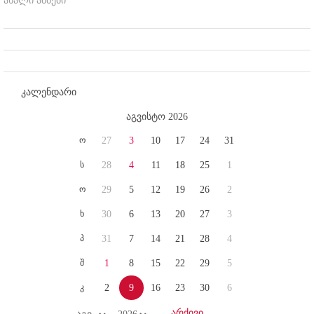
ახალი ამბები
კალენდარი
აგვისტო 2026
ო
27
3
10
17
24
31
ს
28
4
11
18
25
1
ო
29
5
12
19
26
2
ხ
30
6
13
20
27
3
პ
31
7
14
21
28
4
შ
1
8
15
22
29
5
კ
2
9
16
23
30
6