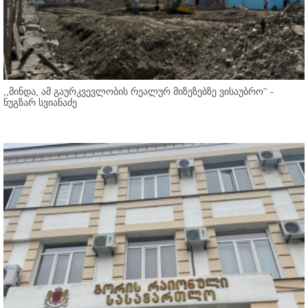
,,მინდა, ამ გაურკვევლობის რეალურ მიზეზებზე ვისაუბრო'' -
ნუგზარ სვიანაძე