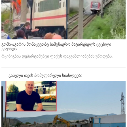
გომი-აგარის მონაკვეთზე სამგზავრო მატარებელს ცეცხლი
გაუჩნდა
რკინიგზის დეპარტამენტი ფაქტს დაკვამლიანებას უწოდებს.
გასული თვის პოპულარული სიახლეები