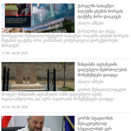
ქარელში საბავშვო
ბაღებში ცხენის ხორცის
ფაქტზე პირი დააკავეს
ახალი ამბები
ქარელისა და ასევე
მარნეულის მუნიციპალიტეტების საბავშვო ბაღებში ცხენის ხორცის
შეტანის ფაქტზე ორი კომპანიის კომერციული დირექტორები
დააკავეს.
17:00 / 04.08.2026
შინდისში აფხაზეთში
დაღუპული მებრძოლების
მონუმენტები დაიდგა
ახალი ამბები
გორის მუნიციპალიტეტის
სოფელ შინდისში აფხაზეთის ომში დაღუპული ივანე
თვალიაშვილისა და იური პატარაძის მონუმენტები დაიდგა.
16:34 / 04.08.2026
გორში სტადიონის
შესაკეთებლად
სპეციალისტს ვერ