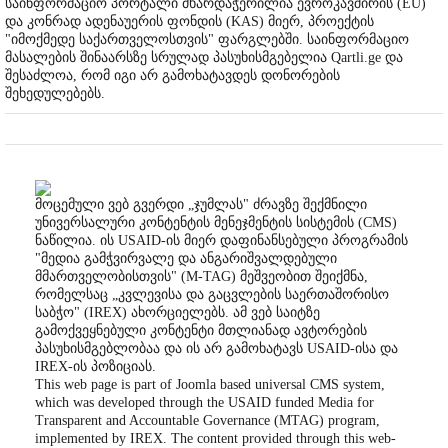
საინფორმაციო პორტალი მხარდაჭერილია ევროკავშირის (EU)
და კონრად ადენაუერის ფონდის (KAS) მიერ, პროექტის
"იმოქმედე საქართველოსთვის" ფარგლებში. საინფორმაციო
მასალების შინაარსზე სრულად პასუხისმგებელია Qartli.ge და
შესაძლოა, რომ იგი არ გამოხატავდეს დონორების
შეხედულებებს.
მოცემული ვებ გვერდი „ჯუმლას" ძრავზე შექმნილი
უნივერსალური კონტენტის მენეჯმენტის სისტემის (CMS)
ნაწილია. ის USAID-ის მიერ დაფინანსებული პროგრამის
"მედია გამჭვირვალე და ანგარიშვალდებული
მმართველობისთვის" (M-TAG) მეშვეობით შეიქმნა,
რომელსაც „კვლევისა და გაცვლების საერთაშორისო
საბჭო" (IREX) ახორციელებს. ამ ვებ საიტზე
გამოქვეყნებული კონტენტი მთლიანად ავტორების
პასუხისმგებლობაა და ის არ გამოხატავს USAID-ისა და
IREX-ის პოზიციას.
This web page is part of Joomla based universal CMS system,
which was developed through the USAID funded Media for
Transparent and Accountable Governance (MTAG) program,
implemented by IREX. The content provided through this web-