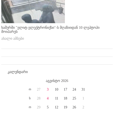
ხაშურში "ელიტ-ელექტრონიქსი"-ს მღაზიიდან 10 ლეპტოპი
მოიპარეს
ახალი ამბები
კალენდარი
აგვისტო 2026
ო
27
3
10
17
24
31
ს
28
4
11
18
25
1
ო
29
5
12
19
26
2