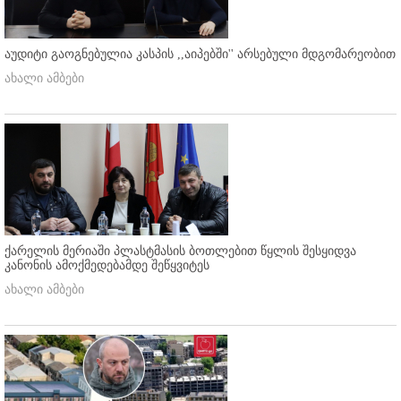
აუდიტი გაოგნებულია კასპის ,,აიპებში'' არსებული მდგომარეობით
ახალი ამბები
ქარელის მერიაში პლასტმასის ბოთლებით წყლის შესყიდვა
კანონის ამოქმედებამდე შეწყვიტეს
ახალი ამბები