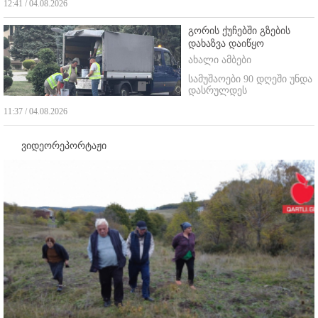
12:41 / 04.08.2026
გორის ქუჩებში გზების
დახაზვა დაიწყო
ახალი ამბები
სამუშაოები 90 დღეში უნდა
დასრულდეს
11:37 / 04.08.2026
ვიდეორეპორტაჟი