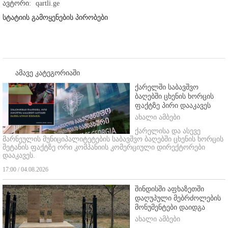
ავტორი:
qartli.ge
სტატიის გამოყენების პირობები
ამავე კატეგორიაში
ქარელში საბავშვო
ბაღებში ცხენის ხორცის
ფაქტზე პირი დააკავეს
ახალი ამბები
ქარელისა და ასევე
მარნეულის მუნიციპალიტეტების საბავშვო ბაღებში ცხენის ხორცის
შეტანის ფაქტზე ორი კომპანიის კომერციული დირექტორები
დააკავეს.
17:00 / 04.08.2026
შინდისში აფხაზეთში
დაღუპული მებრძოლების
მონუმენტები დაიდგა
ახალი ამბები