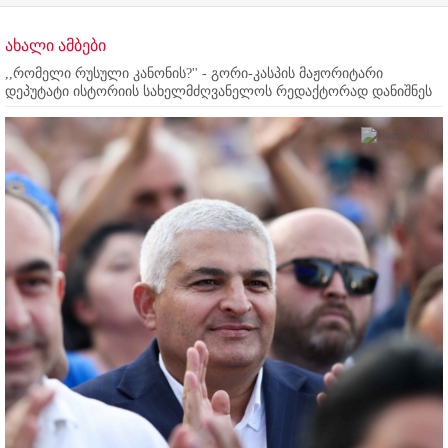
ახალი ამბები
,,რომელი რუსული კანონის?'' - გორი-კასპის მაჟორიტარი
დეპუტატი ისტორიის სახელმძღვანელოს რედაქტორად დანიშნეს