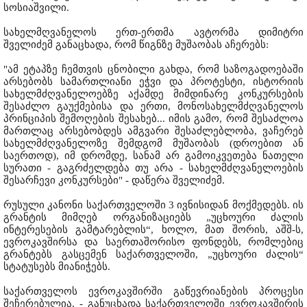
სოსიაშვილი.
სახელმღვანელოს ერთ-ერთმა ავტორმა დიმიტრი
შველიძემ განაცხადა, რომ წიგნზე მუშაობას აჩერებს:
"ამ ეტაპზე ჩემთვის ცნობილი გახდა, რომ საზოგადოებაში
არსებობს სამართლიანი ეჭვი და პროტესტი, ისტორიის
სახელმძღვანელოებზე აქამდე მიმდინარე კონკურსების
შესაძლო გაუქმებისა და ერთი, მონოსახელმძღვანელოს
პრინციპის შემოღების შესახებ... იმის გამო, რომ შესაძლოა
მართლაც არსებობდეს ამგვარი შესაძლებლობა, ვაჩერებ
სახელმძღვანელოზე შემდგომ მუშაობას (დროებით ან
საერთოდ), იმ დრომდე, სანამ არ გამოიკვეთება ნათელი
სურათი - გაგრძელდება თუ არა - სახელმძღვანელოების
შესარჩევი კონკურსები" - დაწერა შველიძემ.
რუსული კანონი საქართველოში 3 ივნისიდან მოქმედებს. ის
გრანტის მიმღებ ორგანიზაციებს „უცხოური ძალის
ინტერესების გამტარებლის“, ხოლო, მათ შორის, აშშ-ს,
ევროკავშირსა და საერთაშორისო ფონდებს, რომლებიც
გრანტებს გასცემენ საქართველოში, „უცხოური ძალის“
სტატუსებს მიანიჭებს.
საქართველოს ევროკავშირში გაწევრიანების პროცესი
შეჩერებულია, - განუცხადა საქართველოში ევროკავშირის