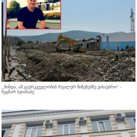
,,მინდა, ამ გაურკვევლობის რეალურ მიზეზებზე ვისაუბრო'' -
ნუგზარ სვიანაძე